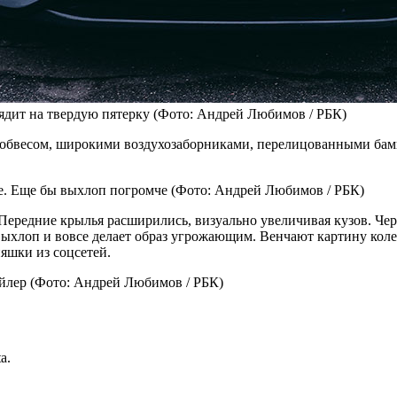
ядит на твердую пятерку
(Фото: Андрей Любимов / РБК)
м» обвесом, широкими воздухозаборниками, перелицованными бам
ге. Еще бы выхлоп погромче
(Фото: Андрей Любимов / РБК)
Передние крылья расширились, визуально увеличивая кузов. Че
ыхлоп и вовсе делает образ угрожающим. Венчают картину коле
яшки из соцсетей.
йлер
(Фото: Андрей Любимов / РБК)
a.