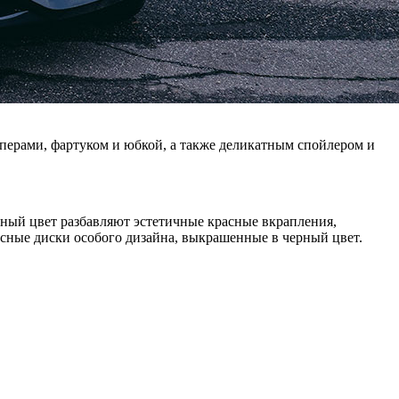
перами, фартуком и юбкой, а также деликатным спойлером и
рный цвет разбавляют эстетичные красные вкрапления,
сные диски особого дизайна, выкрашенные в черный цвет.