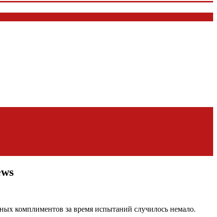
ews
обных комплиментов за время испытаний случилось немало.