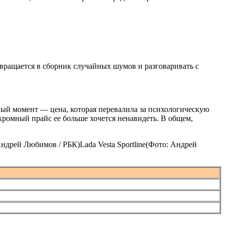
евращается в сборник случайных шумов и разговаривать с
ный момент — цена, которая перевалила за психологическую
ескромный прайс ее больше хочется ненавидеть. В общем,
 Андрей Любимов / РБК)Lada Vesta Sportline(Фото: Андрей