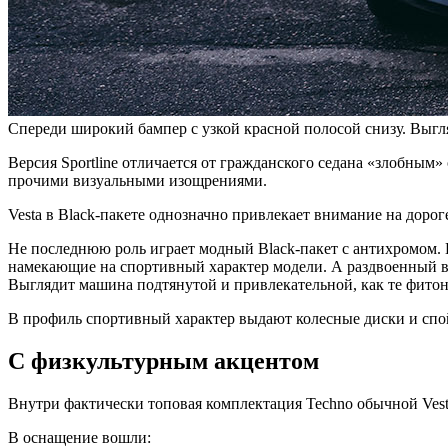
Спереди широкий бампер с узкой красной полосой снизу. Выгл
Версия Sportline отличается от гражданского седана «злобны
прочими визуальными изощрениями.
Vesta в Black-пакете однозначно привлекает внимание на доро
Не последнюю роль играет модный Black-пакет с антихромом. 
намекающие на спортивный характер модели. А раздвоенный в
Выглядит машина подтянутой и привлекательной, как те фитон
В профиль спортивный характер выдают колесные диски и спо
С физкультурным акцентом
Внутри фактически топовая комплектация Techno обычной Vest
В оснащение вошли: