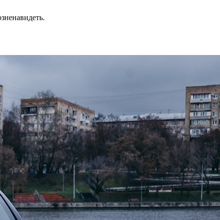
озненавидеть.