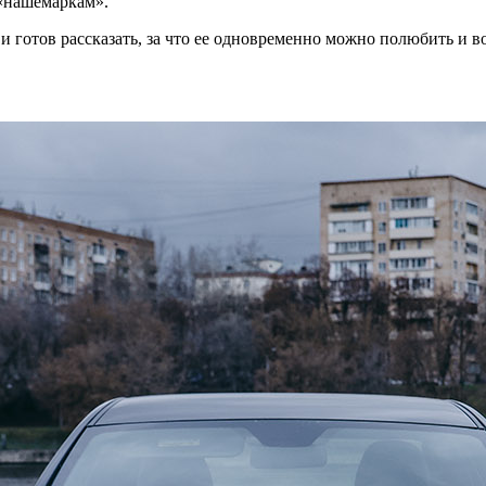
 «нашемаркам».
e и готов рассказать, за что ее одновременно можно полюбить и в