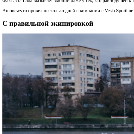
Факт: эта Ladа вызывает эмоции даже у тех, кто равнодушен к
Autonews.ru провел несколько дней в компании с Vesta Sportlin
С правильной экипировкой