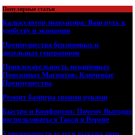
Skip
Популярные статьи
to
content
Калькулятор эвакуатора: Ваш путь к
удобству и экономии
Преимущества бензиновых и
дизельных генераторов
Привлекательность неодиновых
Поисковых Магнитов: Ключевые
Преимущества
Ремонт бампера своими руками
Быстро и Комфортно: Почему Выгодно
воспользоваться Такси в Вероне
5 преимуществ услуги выкупа авто,