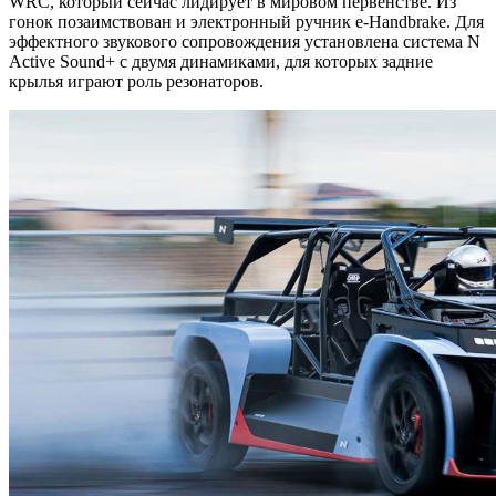
WRC, который сейчас лидирует в мировом первенстве. Из
гонок позаимствован и электронный ручник e-Handbrake. Для
эффектного звукового сопровождения установлена система N
Active Sound+ с двумя динамиками, для которых задние
крылья играют роль резонаторов.