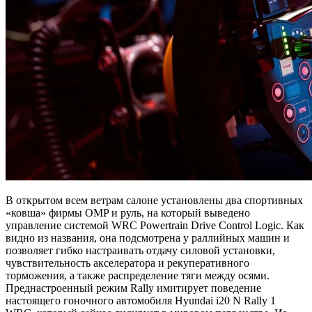
В открытом всем ветрам салоне установлены два спортивных
«ковша» фирмы OMP и руль, на который выведено
управление системой WRC Powertrain Drive Control Logic. Как
видно из названия, она подсмотрена у раллийных машин и
позволяет гибко настраивать отдачу силовой установки,
чувствительность акселератора и рекуперативного
торможения, а также распределение тяги между осями.
Преднастроенный режим Rally имитирует поведение
настоящего гоночного автомобиля Hyundai i20 N Rally 1