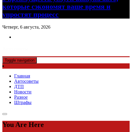
которые сэкономят ваше время и
упростят процесс
Четверг, 6 августа, 2026
Авто советы
Toggle navigation
Главная
Автосоветы
ДТП
Новости
Разное
Штрафы
You Are Here