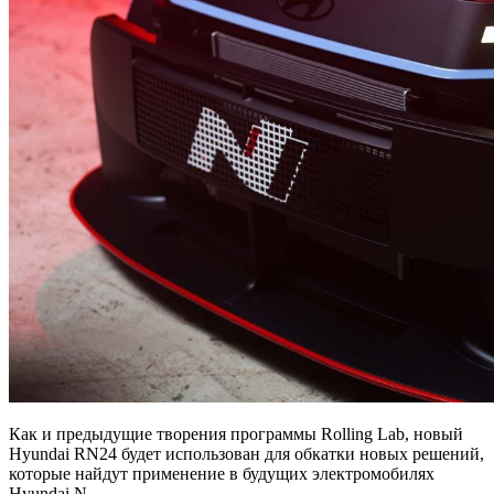
Как и предыдущие творения программы Rolling Lab, новый
Hyundai RN24 будет использован для обкатки новых решений,
которые найдут применение в будущих электромобилях
Hyundai N.