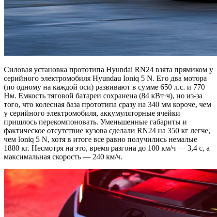
Силовая установка прототипа Hyundai RN24 взята прямиком у
серийного электромобиля Hyundau Ioniq 5 N. Его два мотора
(по одному на каждой оси) развивают в сумме 650 л.с. и 770
Нм. Емкость тяговой батареи сохранена (84 кВт·ч), но из-за
того, что колесная база прототипа сразу на 340 мм короче, чем
у серийного электромобиля, аккумуляторные ячейки
пришлось перекомпоновать. Уменьшенные габариты и
фактическое отсутствие кузова сделали RN24 на 350 кг легче,
чем Ioniq 5 N, хотя в итоге все равно получились немалые
1880 кг. Несмотря на это, время разгона до 100 км/ч — 3,4 с, а
максимальная скорость — 240 км/ч.