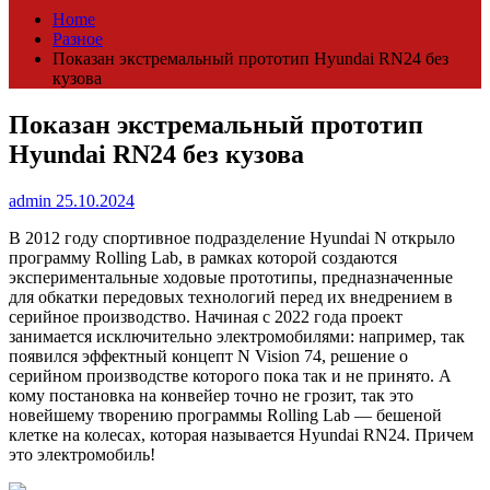
Home
Разное
Показан экстремальный прототип Hyundai RN24 без
кузова
Показан экстремальный прототип
Hyundai RN24 без кузова
admin
25.10.2024
В 2012 году спортивное подразделение Hyundai N открыло
программу Rolling Lab, в рамках которой создаются
экспериментальные ходовые прототипы, предназначенные
для обкатки передовых технологий перед их внедрением в
серийное производство. Начиная с 2022 года проект
занимается исключительно электромобилями: например, так
появился эффектный концепт N Vision 74, решение о
серийном производстве которого пока так и не принято. А
кому постановка на конвейер точно не грозит, так это
новейшему творению программы Rolling Lab — бешеной
клетке на колесах, которая называется Hyundai RN24. Причем
это электромобиль!