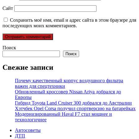
Сайт
Сохранить моё имя, email и адрес сайта в этом браузере для
последующих моих комментариев.
Поиск
Поиск
Свежие записи
Почему качественный корпус воздушного фильтра
важен для спецтехники
Обновленный кроссовер Nissan Ariya добрался до
Европы
Гибрид Toyota Land Cruiser 300 добрался до Австралии
Хэтчбек Opel Corsa получил спортверсию на батарейках
Модернизированный Haval F7 стал мощнее и
технологичнее
Автосоветы
ДТП