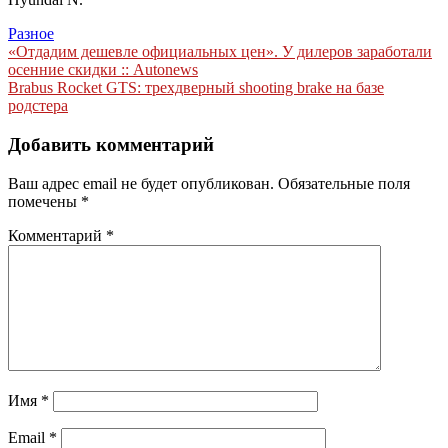
Разное
Навигация
«Отдадим дешевле официальных цен». У дилеров заработали
осенние скидки :: Autonews
по
Brabus Rocket GTS: трехдверный shooting brake на базе
записям
родстера
Добавить комментарий
Ваш адрес email не будет опубликован.
Обязательные поля
помечены
*
Комментарий
*
Имя
*
Email
*