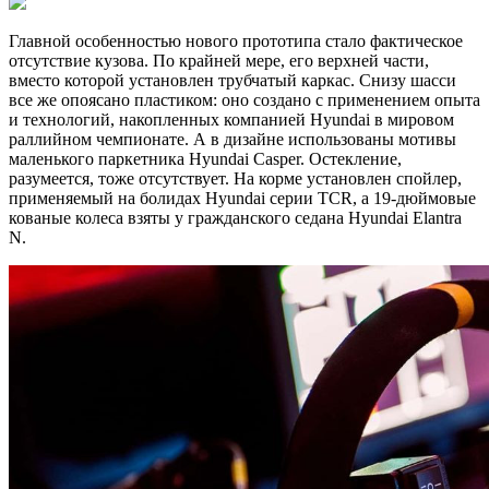
Главной особенностью нового прототипа стало фактическое
отсутствие кузова. По крайней мере, его верхней части,
вместо которой установлен трубчатый каркас. Снизу шасси
все же опоясано пластиком: оно создано с применением опыта
и технологий, накопленных компанией Hyundai в мировом
раллийном чемпионате. А в дизайне использованы мотивы
маленького паркетника Hyundai Casper. Остекление,
разумеется, тоже отсутствует. На корме установлен спойлер,
применяемый на болидах Hyundai серии TCR, а 19-дюймовые
кованые колеса взяты у гражданского седана Hyundai Elantra
N.