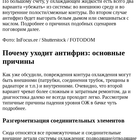
По большому счету, у охлаждающей жидкости есть всего два
варианта «убежать» из системы: во внешнюю среду и во
внутренние полости/смежные контуры. Во втором случае
антифриз будет выгорать белым дымом или смешиваться с
маслом. Подробнее о причинах подобных сценариев
поговорим далее.
Фото: InFocus.ee / Shutterstock / FOTODOM
Почему уходит антифриз: основные
причины
Как уже обсудили, повреждения контура охлаждения могут
быть внешними (патрубки, соединения трубок, трещины в
радиаторе и т.п.) и внутренними. Очевидно, что второй
вариант чреват более сложным и затратным ремонтом, да и
диагностика далеко не всегда проходит легко. Рассмотрим
типичные причины падения уровня ОЖ в бачке чуть
подробнее.
Разгерметизация соединительных элементов
Сюда относятся все промежуточные и соединительные
внешние детали системы охлаждения: подводящие/отводящие