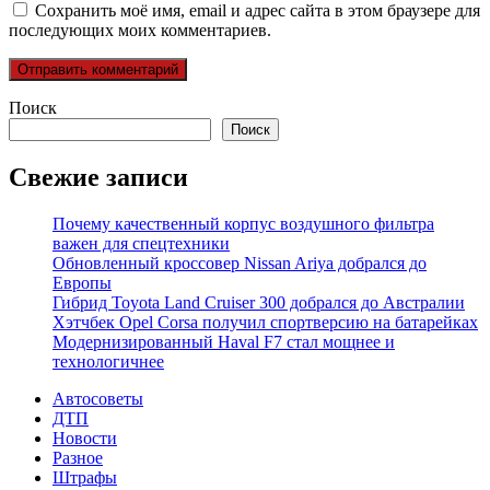
Сохранить моё имя, email и адрес сайта в этом браузере для
последующих моих комментариев.
Поиск
Поиск
Свежие записи
Почему качественный корпус воздушного фильтра
важен для спецтехники
Обновленный кроссовер Nissan Ariya добрался до
Европы
Гибрид Toyota Land Cruiser 300 добрался до Австралии
Хэтчбек Opel Corsa получил спортверсию на батарейках
Модернизированный Haval F7 стал мощнее и
технологичнее
Автосоветы
ДТП
Новости
Разное
Штрафы