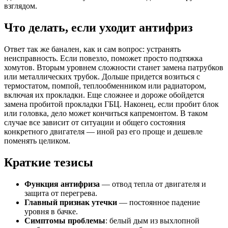
взглядом.
Что делать, если уходит антифриз
Ответ так же банален, как и сам вопрос: устранять
неисправность. Если повезло, поможет просто подтяжка
хомутов. Вторым уровнем сложности станет замена патрубков
или металлических трубок. Дольше придется возиться с
термостатом, помпой, теплообменником или радиатором,
включая их прокладки. Еще сложнее и дороже обойдется
замена пробитой прокладки ГБЦ. Наконец, если пробит блок
или головка, дело может кончиться капремонтом. В таком
случае все зависит от ситуации и общего состояния
конкретного двигателя — иной раз его проще и дешевле
поменять целиком.
Краткие тезисы
Функция антифриза
— отвод тепла от двигателя и
защита от перегрева.
Главный признак утечки
— постоянное падение
уровня в бачке.
Симптомы проблемы
: белый дым из выхлопной