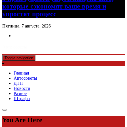
которые сэкономят ваше время и
упростят процесс
Пятница, 7 августа, 2026
Авто советы
Toggle navigation
Главная
Автосоветы
ДТП
Новости
Разное
Штрафы
You Are Here