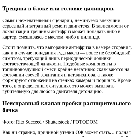
Трещина в блоке или головке цилиндров.
Самый нежелательный сценарий, неминуемо влекущий
серьезный и затратный ремонт двигателя. В зависимости от
локализации трещины антифриз может попадать либо в
картер, смешиваясь с маслом, либо в цилиндр.
Стоит помнить, что выгорание антифриза в камере сгорания,
как и в случае попадания туда масла — вовсе не безобидный
симптом, требующий лишь периодической доливки
соответствующей жидкости. Подобные компоненты в
топливовоздушной смеси крайне негативно сказываются на
состоянии свечей зажигания и катализатора, а также
формируют отложения на стенках камеры и поршнях. Кроме
того, в определенных ситуациях это может вызывать
губительную для любого двигателя детонацию.
Неисправный клапан пробки расширительного
бачка
Фото: Rito Succeed / Shutterstock / FOTODOM
Как ни странно, причиной утечки ОЖ может стать… полная