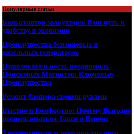
Skip
Популярные статьи
to
content
Калькулятор эвакуатора: Ваш путь к
удобству и экономии
Преимущества бензиновых и
дизельных генераторов
Привлекательность неодиновых
Поисковых Магнитов: Ключевые
Преимущества
Ремонт бампера своими руками
Быстро и Комфортно: Почему Выгодно
воспользоваться Такси в Вероне
5 преимуществ услуги выкупа авто,