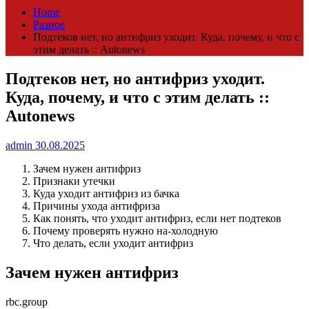
Home
Разное
Подтеков нет, но антифриз уходит. Куда, почему, и что с
этим делать :: Autonews
Подтеков нет, но антифриз уходит.
Куда, почему, и что с этим делать ::
Autonews
admin
30.08.2025
Зачем нужен антифриз
Признаки утечки
Куда уходит антифриз из бачка
Причины ухода антифриза
Как понять, что уходит антифриз, если нет подтеков
Почему проверять нужно на-холодную
Что делать, если уходит антифриз
Зачем нужен антифриз
rbc.group