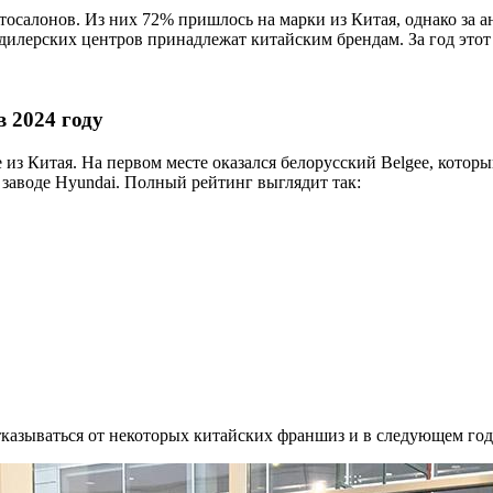
втосалонов. Из них 72% пришлось на марки из Китая, однако за 
 дилерских центров принадлежат китайским брендам. За год этот
 2024 году
из Китая. На первом месте оказался белорусский Belgee, которы
заводе Hyundai. Полный рейтинг выглядит так:
тказываться от некоторых китайских франшиз и в следующем год