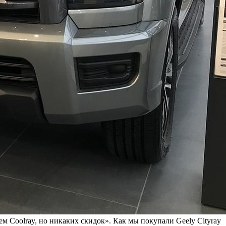
ем Coolray, но никаких скидок». Как мы покупали Geely Cityray