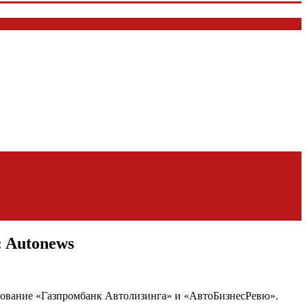
: Autonews
едование «Газпромбанк Автолизинга» и «АвтоБизнесРевю».