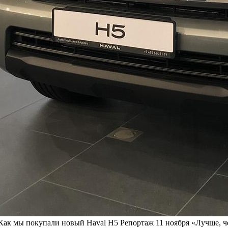
. Как мы покупали новый Haval H5
Репортаж
11 ноября
«Лучше, ч