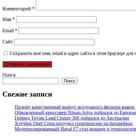
Комментарий
*
Имя
*
Email
*
Сайт
Сохранить моё имя, email и адрес сайта в этом браузере д
Поиск
Поиск
Свежие записи
Почему качественный корпус воздушного фильтра важен 
Обновленный кроссовер Nissan Ariya добрался до Европы
Гибрид Toyota Land Cruiser 300 добрался до Австралии
Хэтчбек Opel Corsa получил спортверсию на батарейках
Модернизированный Haval F7 стал мощнее и технологич