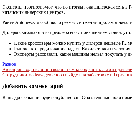
Эксперты прогнозируют, что по итогам года дилерская сеть в Р
китайских дилерских центров.
Ранее Autonews.ru сообщал о резком снижении продаж в начале
Дилеры связывают это прежде всего с повышением ставок утил
Какие кроссоверы можно купить у дилеров дешевле ₽2 м
Рынок автокредитования падает. Какие ставки и условия
Эксперты рассказали, какие машины нельзя покупать у д
Разное
Навигация
Автопроизводители призвали Трампа сохранить льготы для эле
Сотрудники Volkswagen снова выйдут на забастовку в Германи
по
записям
Добавить комментарий
Ваш адрес email не будет опубликован.
Обязательные поля пом