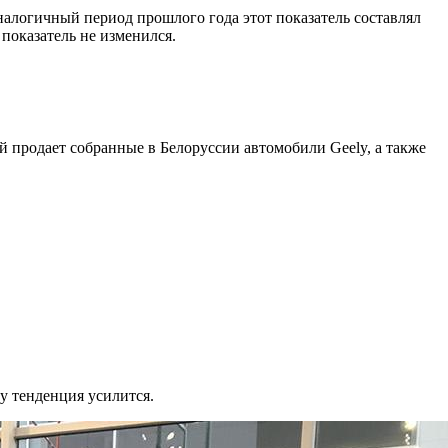
аналогичный период прошлого года этот показатель составлял
 показатель не изменился.
й продает собранные в Белоруссии автомобили Geely, а также
у тенденция усилится.