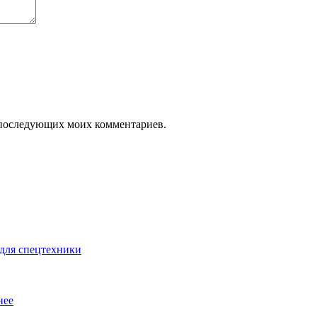
ля последующих моих комментариев.
для спецтехники
нее