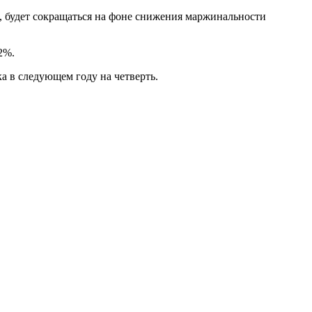
го, будет сокращаться на фоне снижения маржинальности
2%.
а в следующем году на четверть.