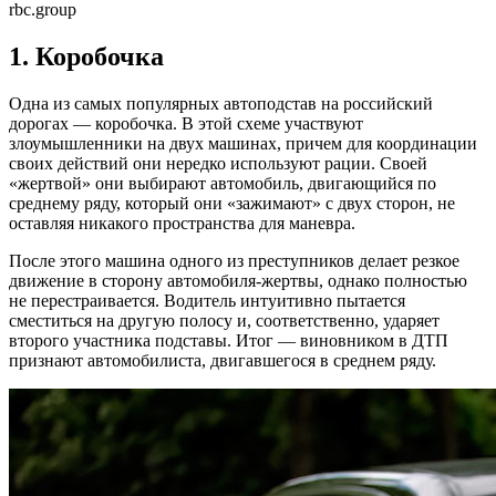
rbc.group
1. Коробочка
Одна из самых популярных автоподстав на российский
дорогах — коробочка. В этой схеме участвуют
злоумышленники на двух машинах, причем для координации
своих действий они нередко используют рации. Своей
«жертвой» они выбирают автомобиль, двигающийся по
среднему ряду, который они «зажимают» с двух сторон, не
оставляя никакого пространства для маневра.
После этого машина одного из преступников делает резкое
движение в сторону автомобиля-жертвы, однако полностью
не перестраивается. Водитель интуитивно пытается
сместиться на другую полосу и, соответственно, ударяет
второго участника подставы. Итог — виновником в ДТП
признают автомобилиста, двигавшегося в среднем ряду.