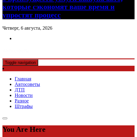
которые сэкономят ваше время и
упростят процесс
Четверг, 6 августа, 2026
Авто советы
Toggle navigation
Главная
Автосоветы
ДТП
Новости
Разное
Штрафы
You Are Here