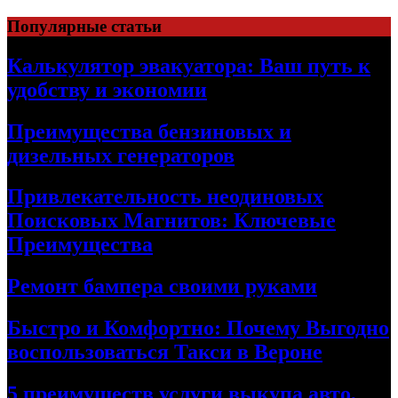
Skip
Популярные статьи
to
content
Калькулятор эвакуатора: Ваш путь к
удобству и экономии
Преимущества бензиновых и
дизельных генераторов
Привлекательность неодиновых
Поисковых Магнитов: Ключевые
Преимущества
Ремонт бампера своими руками
Быстро и Комфортно: Почему Выгодно
воспользоваться Такси в Вероне
5 преимуществ услуги выкупа авто,