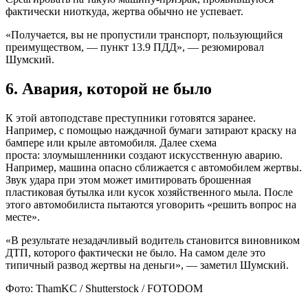
фактически ниоткуда, жертва обычно не успевает.
«Получается, вы не пропустили транспорт, пользующийся
преимуществом, — пункт 13.9 ПДД», — резюмировал
Шумский.
6. Авария, которой не было
К этой автоподставе преступники готовятся заранее.
Например, с помощью наждачной бумаги затирают краску на
бампере или крыле автомобиля. Далее схема
проста: злоумышленники создают искусственную аварию.
Например, машина опасно сближается с автомобилем жертвы.
Звук удара при этом может имитировать брошенная
пластиковая бутылка или кусок хозяйственного мыла. После
этого автомобилиста пытаются уговорить «решить вопрос на
месте».
«В результате незадачливый водитель становится виновником
ДТП, которого фактически не было. На самом деле это
типичный развод жертвы на деньги», — заметил Шумский.
Фото: ThamKC / Shutterstock / FOTODOM