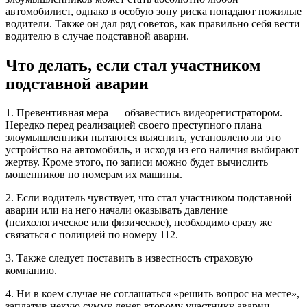
автомобилист, однако в особую зону риска попадают пожилые
водители. Также он дал ряд советов, как правильно себя вести
водителю в случае подставной аварии.
Что делать, если стал участником
подставной аварии
1. Превентивная мера — обзавестись видеорегистратором.
Нередко перед реализацией своего преступного плана
злоумышленники пытаются выяснить, установлено ли это
устройство на автомобиль, и исходя из его наличия выбирают
жертву. Кроме этого, по записи можно будет вычислить
мошенников по номерам их машины.
2. Если водитель чувствует, что стал участником подставной
аварии или на него начали оказывать давление
(психологическое или физическое), необходимо сразу же
связаться с полицией по номеру 112.
3. Также следует поставить в известность страховую
компанию.
4. Ни в коем случае не соглашаться «решить вопрос на месте»,
заплатив некую сумму денег второму участнику аварии.