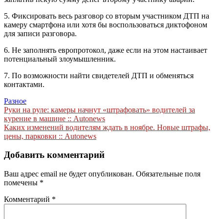
5. Фиксировать весь разговор со вторым участником ДТП на
камеру смартфона или хотя бы воспользоваться диктофоном
для записи разговора.
6. Не заполнять европротокол, даже если на этом настаивает
потенциальный злоумышленник.
7. По возможности найти свидетелей ДТП и обменяться
контактами.
Разное
Навигация
Руки на руле: камеры начнут «штрафовать» водителей за
курение в машине :: Autonews
по
Каких изменений водителям ждать в ноябре. Новые штрафы,
записям
цены, парковки :: Autonews
Добавить комментарий
Ваш адрес email не будет опубликован.
Обязательные поля
помечены
*
Комментарий
*