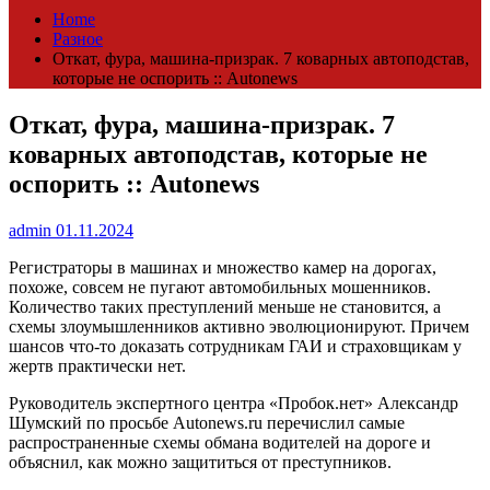
Home
Разное
Откат, фура, машина-призрак. 7 коварных автоподстав,
которые не оспорить :: Autonews
Откат, фура, машина-призрак. 7
коварных автоподстав, которые не
оспорить :: Autonews
admin
01.11.2024
Регистраторы в машинах и множество камер на дорогах,
похоже, совсем не пугают автомобильных мошенников.
Количество таких преступлений меньше не становится, а
схемы злоумышленников активно эволюционируют. Причем
шансов что-то доказать сотрудникам ГАИ и страховщикам у
жертв практически нет.
Руководитель экспертного центра «Пробок.нет» Александр
Шумский по просьбе Autonews.ru перечислил самые
распространенные схемы обмана водителей на дороге и
объяснил, как можно защититься от преступников.