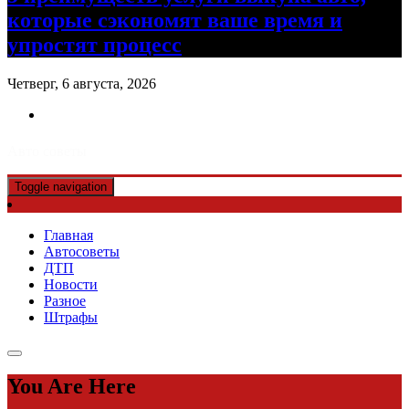
которые сэкономят ваше время и
упростят процесс
Четверг, 6 августа, 2026
Авто советы
Toggle navigation
Главная
Автосоветы
ДТП
Новости
Разное
Штрафы
You Are Here