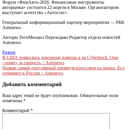
Форум «ФинАвто-2026. Финансовые инструменты
авторынка» состоится 22 апреля в Москве. Организатором
выступает агентство «Автостат».
Генеральный информационный партнер мероприятия — РБК
Autonews
Авторы Теги
Михаил Переходько Редактор отдела новостей
Autonews
Разное
Навигация
В США появились дорожные камеры а-ля Cybertruck. Они
«ловят» за скорость :: Autonews
по
Назван самый популярный премиум-кроссовер на рынке. Его
записям
собирают в России :: Autonews
Добавить комментарий
Ваш адрес email не будет опубликован.
Обязательные поля
помечены
*
Комментарий
*