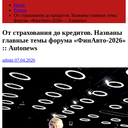
Home
Разное
От страхования до кредитов. Названы главные темы
форума «ФинАвто-2026» :: Autonews
От страхования до кредитов. Названы
главные темы форума «ФинАвто-2026»
:: Autonews
admin
07.04.2026