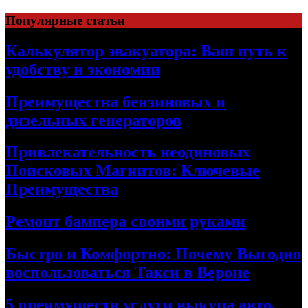
Skip
Популярные статьи
to
content
Калькулятор эвакуатора: Ваш путь к
удобству и экономии
Преимущества бензиновых и
дизельных генераторов
Привлекательность неодиновых
Поисковых Магнитов: Ключевые
Преимущества
Ремонт бампера своими руками
Быстро и Комфортно: Почему Выгодно
воспользоваться Такси в Вероне
5 преимуществ услуги выкупа авто,