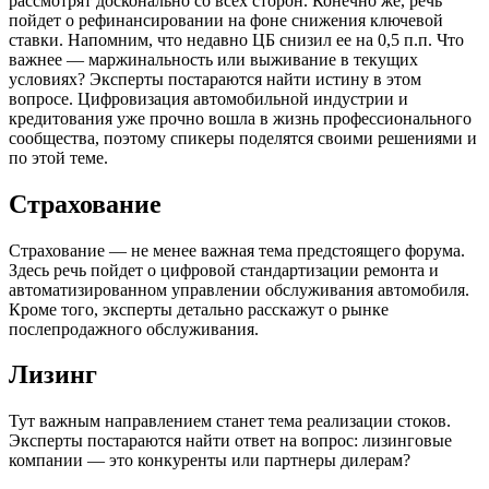
рассмотрят досконально со всех сторон. Конечно же, речь
пойдет о рефинансировании на фоне снижения ключевой
ставки. Напомним, что недавно ЦБ снизил ее на 0,5 п.п. Что
важнее — маржинальность или выживание в текущих
условиях? Эксперты постараются найти истину в этом
вопросе. Цифровизация автомобильной индустрии и
кредитования уже прочно вошла в жизнь профессионального
сообщества, поэтому спикеры поделятся своими решениями и
по этой теме.
Страхование
Страхование — не менее важная тема предстоящего форума.
Здесь речь пойдет о цифровой стандартизации ремонта и
автоматизированном управлении обслуживания автомобиля.
Кроме того, эксперты детально расскажут о рынке
послепродажного обслуживания.
Лизинг
Тут важным направлением станет тема реализации стоков.
Эксперты постараются найти ответ на вопрос: лизинговые
компании — это конкуренты или партнеры дилерам?