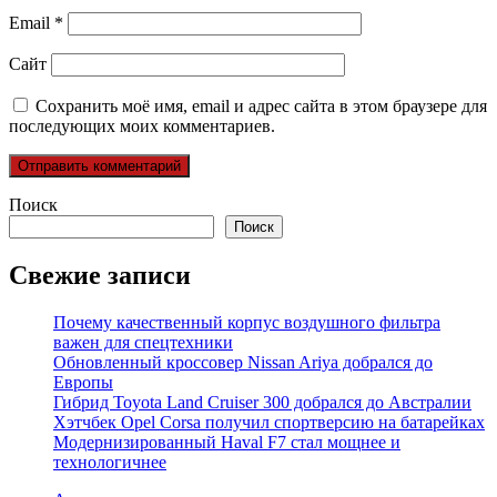
Email
*
Сайт
Сохранить моё имя, email и адрес сайта в этом браузере для
последующих моих комментариев.
Поиск
Поиск
Свежие записи
Почему качественный корпус воздушного фильтра
важен для спецтехники
Обновленный кроссовер Nissan Ariya добрался до
Европы
Гибрид Toyota Land Cruiser 300 добрался до Австралии
Хэтчбек Opel Corsa получил спортверсию на батарейках
Модернизированный Haval F7 стал мощнее и
технологичнее