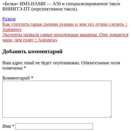
«Белка» ИМЗ-НАМИ — А50 и специализированное такси
ВНИИТЭ-ПТ (перспективное такси).
Разное
Навигация
Как утеплить гараж своими руками и чем это лучше сделать ::
Autonews
по
Эксперты назвали самые ненадежные машины. Они ломаются
записям
чаще, чем ездят :: Autonews
Добавить комментарий
Ваш адрес email не будет опубликован.
Обязательные поля
помечены
*
Комментарий
*
Имя
*