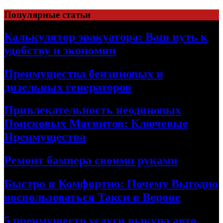
Skip
Популярные статьи
to
content
Калькулятор эвакуатора: Ваш путь к
удобству и экономии
Преимущества бензиновых и
дизельных генераторов
Привлекательность неодиновых
Поисковых Магнитов: Ключевые
Преимущества
Ремонт бампера своими руками
Быстро и Комфортно: Почему Выгодно
воспользоваться Такси в Вероне
5 преимуществ услуги выкупа авто,