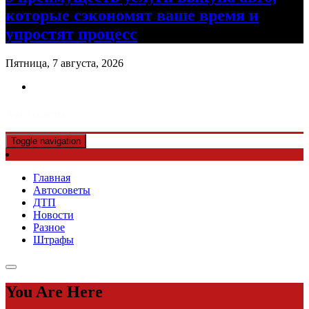
которые сэкономят ваше время и
упростят процесс
Пятница, 7 августа, 2026
Авто советы
Toggle navigation
Главная
Автосоветы
ДТП
Новости
Разное
Штрафы
You Are Here