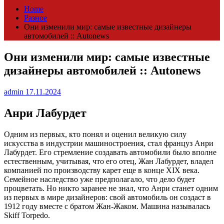
Home
Разное
Они изменили мир: самые известные дизайнеры
автомобилей :: Autonews
Они изменили мир: самые известные
дизайнеры автомобилей :: Autonews
admin
17.11.2024
Анри Лабурдет
Одним из первых, кто понял и оценил великую силу
искусства в индустрии машиностроения, стал француз Анри
Лабурдет. Его стремление создавать автомобили было вполне
естественным, учитывая, что его отец, Жан Лабурдет, владел
компанией по производству карет еще в конце XIX века.
Семейное наследство уже предполагало, что дело будет
процветать. Но никто заранее не знал, что Анри станет одним
из первых в мире дизайнеров: свой автомобиль он создаст в
1912 году вместе с братом Жан-Жаком. Машина называлась
Skiff Torpedo.