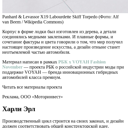
Panhard & Levassor X19 Labourdette Skiff Torpedo
(Фото: Alf
van Beem / Wikipedia Commons)
Корпус в форме лодки был изготовлен из дерева, а детали
соединялись медными заклепками. И плавные формы, и
сочетание фактуры и цвета говорили о том, что мир получил
настоящее произведение искусства, а дизайн отныне станет
неотъемлемой частью автомобиля.
Материал написан в рамках
РБК х VOYAH Fashion
November
— проекта РБК о российской индустрии моды при
поддержке VOYAH — бренда инновационных гибридных
автомобилей класса премиум.
Читать все материалы проекта
Реклама, ООО «Моторинвест»
Харли Эрл
Производственный цикл строится на своих законах, и дизайн
должен соответствовать общей конструкторской идее.