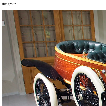
rbc.group