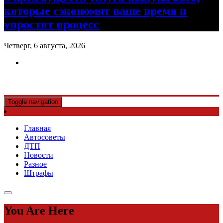
которые сэкономят ваше время и
упростят процесс
Четверг, 6 августа, 2026
Авто советы
Toggle navigation
Главная
Автосоветы
ДТП
Новости
Разное
Штрафы
You Are Here