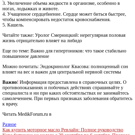
3. Увеличение объема жидкости в организме, особенно в
ногах, лодыжках и животе.
4. Учащенное сердцебиение. Сердце может биться быстрее,
чтобы компенсировать недостаток кровоснабжения.
5. Кашель.
Читайте также: Уролог Смерницкий: нерегулярная половая
жизнь отрицательно влияет на либидо
Еще по теме: Важно для гипертоников: что такое стабильно
повышенное давление
Можно почитать: Эндокринолог Квасова: полноценный сон
влияет на вес и важен для центральной нервной системы
Важно
!
Информация предоставлена в справочных целях. О
противопоказаниях и побочных действиях спрашивайте у
специалиста и ни при каких обстоятельствах не занимайтесь
самолечением. При первых признаках заболевания обратитесь
к врачу.
Читать MedikForum.ru в
Разное
Навигация
Как купить моторное масло Ревлайн: Полное руководство