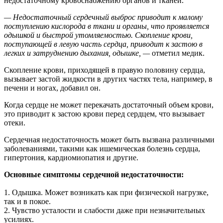
недостаточному кровоснабжению органов и тканей.
— Недостаточный сердечный выброс приводит к малому
поступлению кислорода в ткани и органы, что проявляется
одышкой и быстрой утомляемостью. Скопление крови,
поступающей в левую часть сердца, приводит к застою в
легких и затруднению дыхания, одышке, —
отметил медик.
Скопление крови, приходящей в правую половину сердца,
вызывает застой жидкости в других частях тела, например, в
печени и ногах, добавил он.
Когда сердце не может перекачать достаточный объем крови,
это приводит к застою крови перед сердцем, что вызывает
отеки.
Сердечная недостаточность может быть вызвана различными
заболеваниями, такими как ишемическая болезнь сердца,
гипертония, кардиомиопатия и другие.
Основные симптомы сердечной недостаточности:
1. Одышка. Может возникать как при физической нагрузке,
так и в покое.
2. Чувство усталости и слабости даже при незначительных
усилиях.