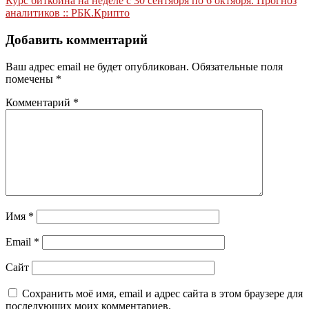
Курс биткоина на неделе с 30 сентября по 6 октября. Прогноз
по
аналитиков :: РБК.Крипто
записям
Добавить комментарий
Ваш адрес email не будет опубликован.
Обязательные поля
помечены
*
Комментарий
*
Имя
*
Email
*
Сайт
Сохранить моё имя, email и адрес сайта в этом браузере для
последующих моих комментариев.