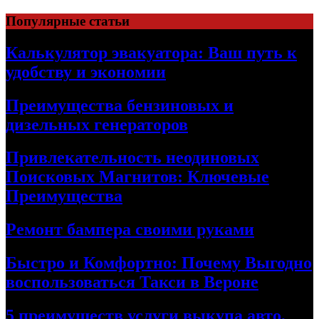
Skip
Популярные статьи
to
content
Калькулятор эвакуатора: Ваш путь к
удобству и экономии
Преимущества бензиновых и
дизельных генераторов
Привлекательность неодиновых
Поисковых Магнитов: Ключевые
Преимущества
Ремонт бампера своими руками
Быстро и Комфортно: Почему Выгодно
воспользоваться Такси в Вероне
5 преимуществ услуги выкупа авто,