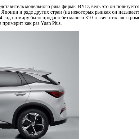
дставитель модельного ряда фирмы BYD, ведь это он пользуетс
Японии и ряде других стран (на некоторых рынках он называетс
024 год по миру было продано без малого 310 тысяч этих элект
примерит как раз Yuan Plus.