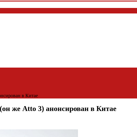
онсирован в Китае
он же Atto 3) анонсирован в Китае