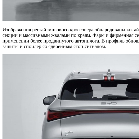
Изображения рестайлингового кроссовера обнародованы китай
секции и массивными жвалами по краям. Фары и фирменная сер
применении более продвинутого автопилота. В профиль обнов
защиты и спойлер со сдвоенным стоп-сигналом.