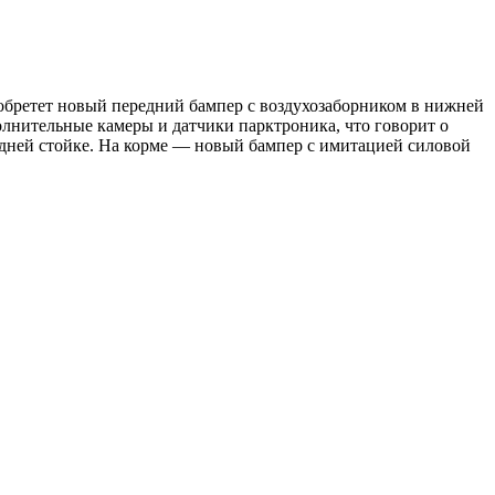
обретет новый передний бампер с воздухозаборником в нижней
лнительные камеры и датчики парктроника, что говорит о
адней стойке. На корме — новый бампер с имитацией силовой