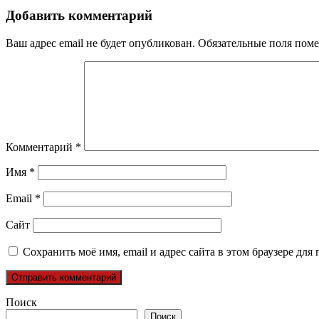
записям
Добавить комментарий
Ваш адрес email не будет опубликован.
Обязательные поля пом
Комментарий
*
Имя
*
Email
*
Сайт
Сохранить моё имя, email и адрес сайта в этом браузере д
Поиск
Поиск