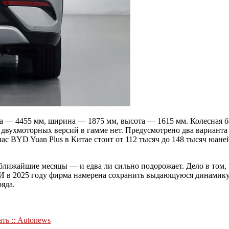
 — 4455 мм, ширина — 1875 мм, высота — 1615 мм. Колесная баз
, двухмоторных версий в гамме нет. Предусмотрено два варианта 
ас BYD Yuan Plus в Китае стоит от 112 тысяч до 148 тысяч юане
лижайшие месяцы — и едва ли сильно подорожает. Дело в том, 
 И в 2025 году фирма намерена сохранить выдающуюся динамику 
яда.
ть :: Autonews