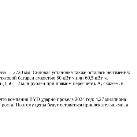
а — 2720 мм. Силовая установка также осталась неизменна:
тяговой батареи емкостью 50 кВт·ч или 60,5 кВт·ч.
й (1,56—2 млн рублей при прямом пересчете). А, скажем, в
что компания BYD ударно провела 2024 год: 4,27 миллиона
роста. Поэтому цены будут оставаться привлекательными, а