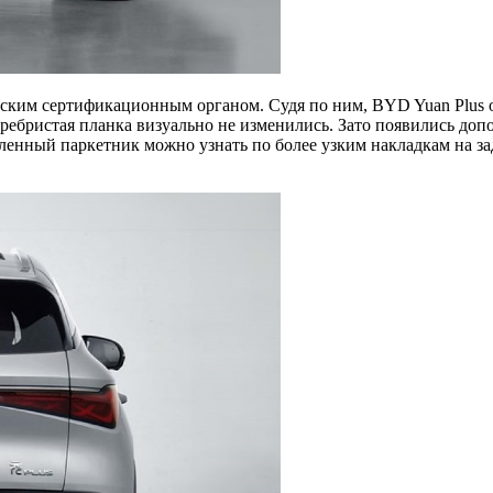
ским сертификационным органом. Судя по ним, BYD Yuan Plus 
ебристая планка визуально не изменились. Зато появились допо
ленный паркетник можно узнать по более узким накладкам на з