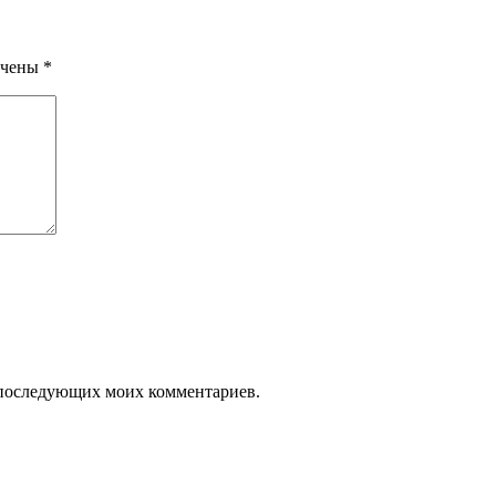
ечены
*
ля последующих моих комментариев.