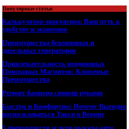
Skip
Популярные статьи
to
content
Калькулятор эвакуатора: Ваш путь к
удобству и экономии
Преимущества бензиновых и
дизельных генераторов
Привлекательность неодиновых
Поисковых Магнитов: Ключевые
Преимущества
Ремонт бампера своими руками
Быстро и Комфортно: Почему Выгодно
воспользоваться Такси в Вероне
5 преимуществ услуги выкупа авто,