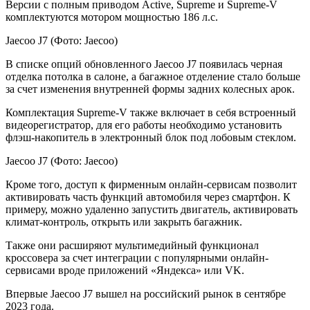
Версии с полным приводом Active, Supreme и Supreme-V
комплектуются мотором мощностью 186 л.с.
Jaecoo J7
(Фото: Jaecoo)
В списке опций обновленного Jaecoo J7 появилась черная
отделка потолка в салоне, а багажное отделение стало больше
за счет изменения внутренней формы задних колесных арок.
Комплектация Supreme-V также включает в себя встроенный
видеорегистратор, для его работы необходимо установить
флэш-накопитель в электронный блок под лобовым стеклом.
Jaecoo J7
(Фото: Jaecoo)
Кроме того, доступ к фирменным онлайн-сервисам позволит
активировать часть функций автомобиля через смартфон. К
примеру, можно удаленно запустить двигатель, активировать
климат-контроль, открыть или закрыть багажник.
Также они расширяют мультимедийный функционал
кроссовера за счет интеграции с популярными онлайн-
сервисами вроде приложений «Яндекса» или VK.
Впервые Jaecoo J7 вышел на российский рынок в сентябре
2023 года.