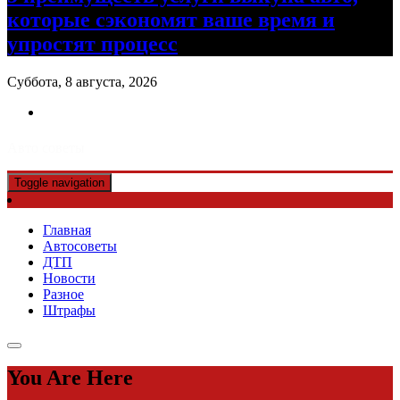
которые сэкономят ваше время и
упростят процесс
Суббота, 8 августа, 2026
Авто советы
Toggle navigation
Главная
Автосоветы
ДТП
Новости
Разное
Штрафы
You Are Here