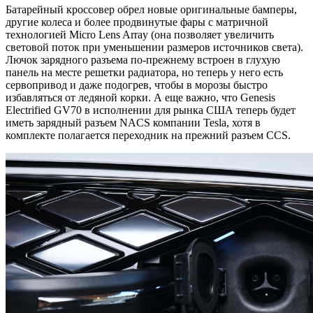
Батарейный кроссовер обрел новые оригинальные бамперы,
другие колеса и более продвинутые фары с матричной
технологией Micro Lens Array (она позволяет увеличить
световой поток при уменьшении размеров источников света).
Лючок зарядного разъема по-прежнему встроен в глухую
панель на месте решетки радиатора, но теперь у него есть
сервопривод и даже подогрев, чтобы в морозы быстро
избавляться от ледяной корки. А еще важно, что
Genesis
Electrified GV70 в исполнении для рынка США теперь будет
иметь зарядный разъем NACS компании Tesla, хотя в
комплекте полагается переходник на прежний разъем CCS.