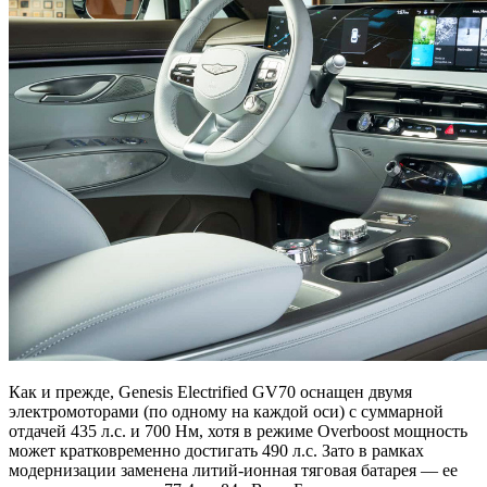
Как и прежде, Genesis Electrified GV70 оснащен двумя
электромоторами (по одному на каждой оси) с суммарной
отдачей 435 л.с. и 700 Нм, хотя в режиме Overboost мощность
может кратковременно достигать 490 л.с. Зато в рамках
модернизации заменена литий-ионная тяговая батарея — ее