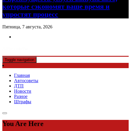
которые сэкономят ваше время и
упростят процесс
Пятница, 7 августа, 2026
Авто советы
Toggle navigation
Главная
Автосоветы
ДТП
Новости
Разное
Штрафы
You Are Here