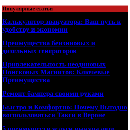
Skip
Популярные статьи
to
content
Калькулятор эвакуатора: Ваш путь к
удобству и экономии
Преимущества бензиновых и
дизельных генераторов
Привлекательность неодиновых
Поисковых Магнитов: Ключевые
Преимущества
Ремонт бампера своими руками
Быстро и Комфортно: Почему Выгодно
воспользоваться Такси в Вероне
5 преимуществ услуги выкупа авто,