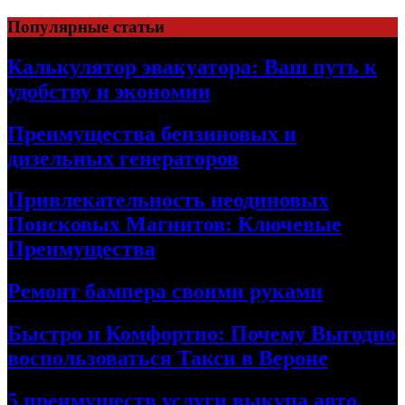
Skip
Популярные статьи
to
content
Калькулятор эвакуатора: Ваш путь к
удобству и экономии
Преимущества бензиновых и
дизельных генераторов
Привлекательность неодиновых
Поисковых Магнитов: Ключевые
Преимущества
Ремонт бампера своими руками
Быстро и Комфортно: Почему Выгодно
воспользоваться Такси в Вероне
5 преимуществ услуги выкупа авто,