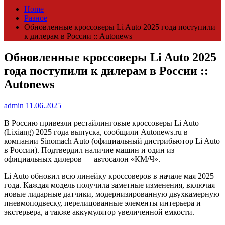
Home
Разное
Обновленные кроссоверы Li Auto 2025 года поступили
к дилерам в России :: Autonews
Обновленные кроссоверы Li Auto 2025
года поступили к дилерам в России ::
Autonews
admin
11.06.2025
В Россию привезли рестайлинговые кроссоверы Li Auto
(Lixiang) 2025 года выпуска, сообщили Autonews.ru в
компании Sinomach Auto (официальный дистрибьютор Li Auto
в России). Подтвердил наличие машин и один из
официальных дилеров — автосалон «КМ/Ч».
Li Auto обновил всю линейку кроссоверов в начале мая 2025
года. Каждая модель получила заметные изменения, включая
новые лидарные датчики, модернизированную двухкамерную
пневмоподвеску, перелицованные элементы интерьера и
экстерьера, а также аккумулятор увеличенной емкости.