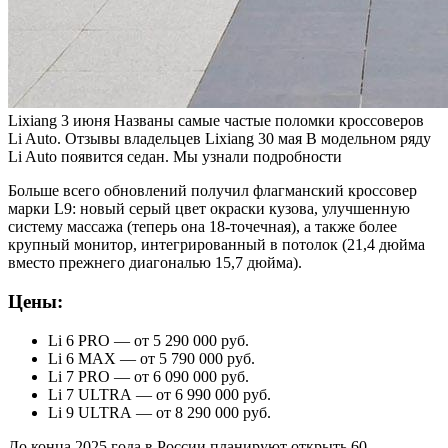
Lixiang
3 июня
Названы самые частые поломки кроссоверов
Li Auto. Отзывы владельцев
Lixiang
30 мая
В модельном ряду
Li Auto появится седан. Мы узнали подробности
Больше всего обновлений получил флагманский кроссовер
марки L9: новый серый цвет окраски кузова, улучшенную
систему массажа (теперь она 18-точечная), а также более
крупный монитор, интегрированный в потолок (21,4 дюйма
вместо прежнего диагональю 15,7 дюйма).
Цены:
Li 6 PRO — от 5 290 000 руб.
Li 6 MAX — от 5 790 000 руб.
Li 7 PRO — от 6 090 000 руб.
Li 7 ULTRA — от 6 990 000 руб.
Li 9 ULTRA — от 8 290 000 руб.
До конца 2025 года в России планируют открыть 60