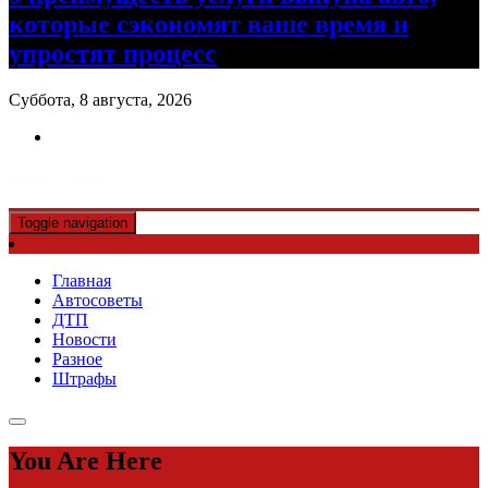
которые сэкономят ваше время и
упростят процесс
Суббота, 8 августа, 2026
Авто советы
Toggle navigation
Главная
Автосоветы
ДТП
Новости
Разное
Штрафы
You Are Here