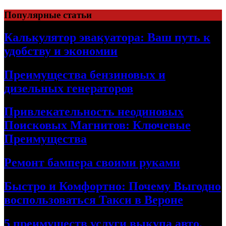
Skip
Популярные статьи
to
content
Калькулятор эвакуатора: Ваш путь к
удобству и экономии
Преимущества бензиновых и
дизельных генераторов
Привлекательность неодиновых
Поисковых Магнитов: Ключевые
Преимущества
Ремонт бампера своими руками
Быстро и Комфортно: Почему Выгодно
воспользоваться Такси в Вероне
5 преимуществ услуги выкупа авто,