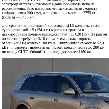
электродвигателя и суммарная дальнобойность пока не
рассекречены. Зато известно, что максимальная скорость
гибрида равна 200 км/ч, а снаряженная масса — 2755 кг
(полная — 3435 кг).
Для сравнения: нынешний кроссовер Li L9 комплектуется
турбочетверкой 1.5 (154 л.с.) в роли генератора и
двухмоторным полным приводом (449 л.c., 620 Нм). На разгон
до «сотни» требуется 5,18 с, а максимальная скорость
ограничена на отметке 180 км/ч. Аккумулятор емкостью 52,3
кВт·ч позволяет проехать на чистом электричестве до 280 км
по циклу CLTC. Общий запас хода достигает 1160 км.