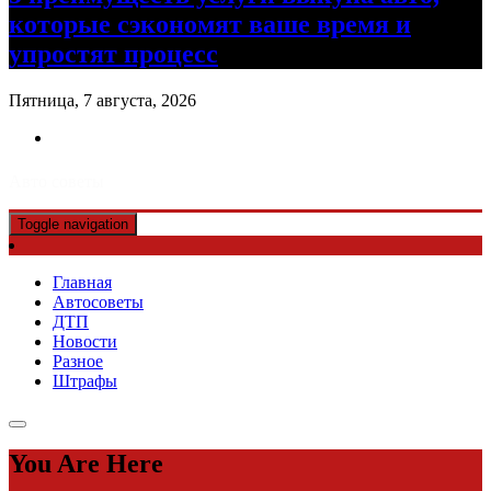
которые сэкономят ваше время и
упростят процесс
Пятница, 7 августа, 2026
Авто советы
Toggle navigation
Главная
Автосоветы
ДТП
Новости
Разное
Штрафы
You Are Here