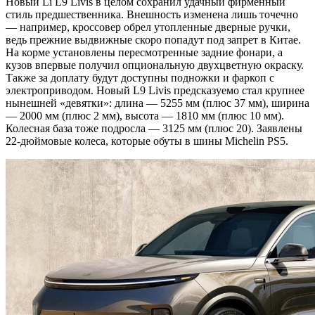
Новый Li L9 Livis в целом сохранил удачный фирменный
стиль предшественника. Внешность изменена лишь точечно
— например, кроссовер обрел утопленные дверные ручки,
ведь прежние выдвижные скоро попадут под запрет в Китае.
На корме установлены пересмотренные задние фонари, а
кузов впервые получил опциональную двухцветную окраску.
Также за доплату будут доступны подножки и фаркоп с
электроприводом. Новый L9 Livis предсказуемо стал крупнее
нынешней «девятки»: длина — 5255 мм (плюс 37 мм), ширина
— 2000 мм (плюс 2 мм), высота — 1810 мм (плюс 10 мм).
Колесная база тоже подросла — 3125 мм (плюс 20). Заявлены
22-дюймовые колеса, которые обуты в шины Michelin PS5.