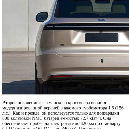
Второе поколение флагманского кроссовера оснастят
модернизированной версией знакомого турбомотора 1.5 (156
л.с.). Как и прежде, он используется только для подзарядки
800-вольтовой NMC-батареи емкостью 72,7 кВт·ч. Она
обеспечивает пробег на электротяге до 420 км по стандарту
CLTC (по циклу WLTC — до 340 км). Параметры