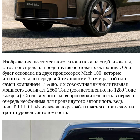
Изображения шестиместного салона пока не опубликованы,
зато анонсирована продвинутая бортовая электроника. Она
будет основана на двух процессорах Mach 100, которые
изготовлены по передовой технологии 5 нм и разработаны
самой компанией Li Auto. Их совокупная вычислительная
мощность достигает 2560 Топс (соответственно, по 1280 Топс
каждый). Столь внушительная производительность в первую
очередь необходима для продвинутого автопилота, ведь
новый Li L9 Livis изначально разрабатывается с прицелом на
третий уровень автономности.