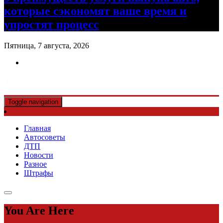
которые сэкономят ваше время и
упростят процесс
Пятница, 7 августа, 2026
Авто советы
Toggle navigation
Главная
Автосоветы
ДТП
Новости
Разное
Штрафы
You Are Here