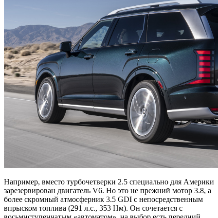
Например, вместо турбочетверки 2.5 специально для Америки
зарезервирован двигатель V6. Но это не прежний мотор 3.8, а
более скромный атмосферник 3.5 GDI с непосредственным
впрыском топлива (291 л.с., 353 Нм). Он сочетается с
восьмиступенчатым «автоматом», на выбор есть передний