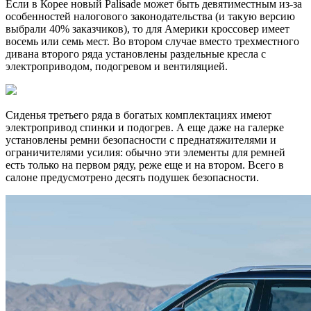
Если в Корее новый Palisade может быть девятиместным из-за
особенностей налогового законодательства (и такую версию
выбрали 40% заказчиков), то для Америки кроссовер имеет
восемь или семь мест. Во втором случае вместо трехместного
дивана второго ряда установлены раздельные кресла с
электроприводом, подогревом и вентиляцией.
Сиденья третьего ряда в богатых комплектациях имеют
электропривод спинки и подогрев. А еще даже на галерке
установлены ремни безопасности с преднатяжителями и
ограничителями усилия: обычно эти элементы для ремней
есть только на первом ряду, реже еще и на втором. Всего в
салоне предусмотрено десять подушек безопасности.