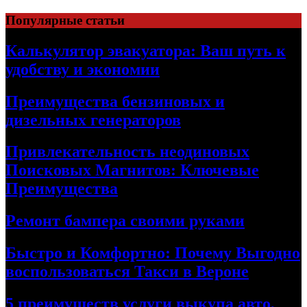
Skip
Популярные статьи
to
content
Калькулятор эвакуатора: Ваш путь к
удобству и экономии
Преимущества бензиновых и
дизельных генераторов
Привлекательность неодиновых
Поисковых Магнитов: Ключевые
Преимущества
Ремонт бампера своими руками
Быстро и Комфортно: Почему Выгодно
воспользоваться Такси в Вероне
5 преимуществ услуги выкупа авто,