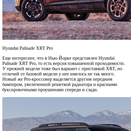
Hyundai Palisade XRT Pro
Еще интереснее, что в Нью-Йорке представлен Hyundai
Palisade XRT Pro, то есть версия повышенной проходимости.
У прежней модели тоже был вариант с приставкой XRT, но
отличий от базовой модели у нее имелось не так много.
Новый же Pro-кроссовер выделяется другим передним
бампером, увеличенной решеткой радиатора и красными
буксировочными проушинами спереди и сзади.