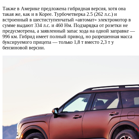
Также в Америке предложена гибридная версия, хотя она
такая же, как и в Корее. Турбочетверка 2.5 (262 л.с.) и
встроенный в шестиступенчатый «автомат» электромотор в
сумме выдают 334 л.с. и 460 Нм. Подзарядка от розетки не
предусмотрена, а заявленный запас хода на одной заправке —
996 км. Гибрид имеет полный привод, но разрешенная масса
буксируемого прицепа — только 1,8 т вместо 2,3 т у
бензиновой версии.