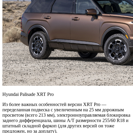
Hyundai Palisade XRT Pro
Из более важных особенностей версии XRT Pro —
переделанная подвеска с увеличенным на 25 мм дорожным
просветом (всего 213 мм), электронноуправляемая блокировка
заднего дифференциала, шины A/T размерности 255/60 R18 и
штатный складной фаркоп (для других версий он тоже
предложен, но за доплату).