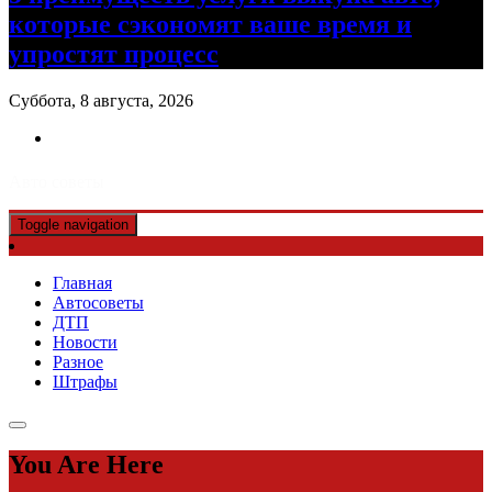
которые сэкономят ваше время и
упростят процесс
Суббота, 8 августа, 2026
Авто советы
Toggle navigation
Главная
Автосоветы
ДТП
Новости
Разное
Штрафы
You Are Here