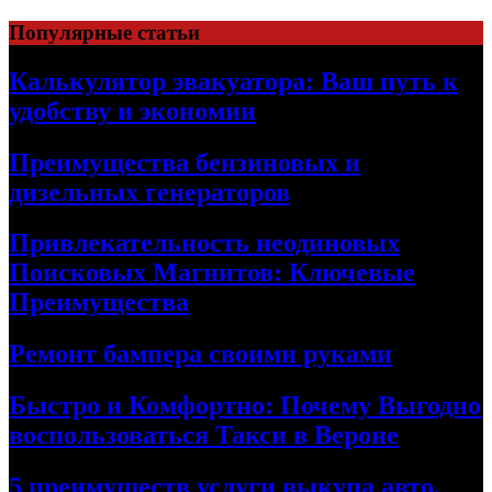
Skip
Популярные статьи
to
content
Калькулятор эвакуатора: Ваш путь к
удобству и экономии
Преимущества бензиновых и
дизельных генераторов
Привлекательность неодиновых
Поисковых Магнитов: Ключевые
Преимущества
Ремонт бампера своими руками
Быстро и Комфортно: Почему Выгодно
воспользоваться Такси в Вероне
5 преимуществ услуги выкупа авто,