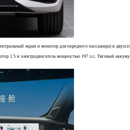
 центральный экран и монитор для переднего пассажира) и дву
тор 1.5 и электродвигатель мощностью 197 л.с. Тяговый аккумул