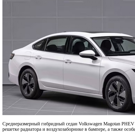
Среднеразмерный гибридный седан Volkswagen Magotan PHEV ста
решетке радиатора и воздухозаборнике в бампере, а также осо