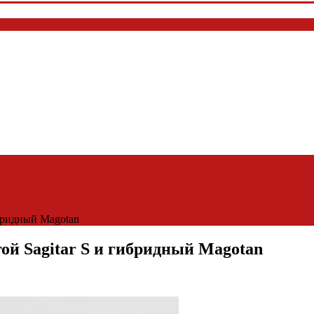
ибридный Magotan
ой Sagitar S и гибридный Magotan