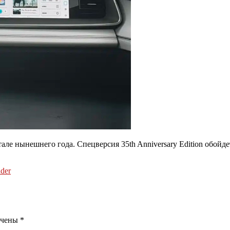
ле нынешнего года. Спецверсия 35th Anniversary Edition обойдет
der
ечены
*