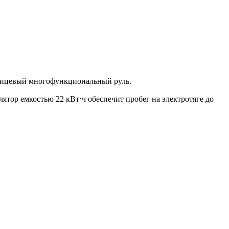
хспицевый многофункциональный руль.
ятор емкостью 22 кВт⋅ч обеспечит пробег на электротяге до