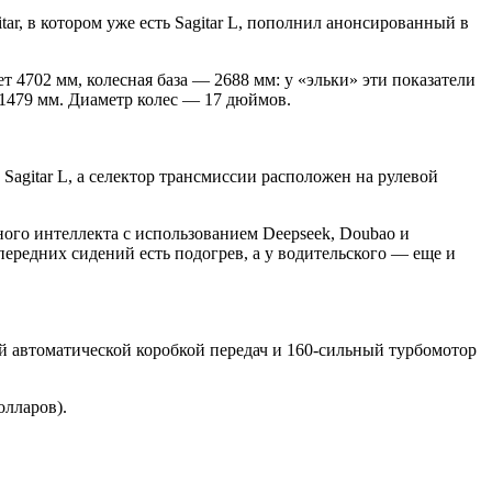
ar, в котором уже есть Sagitar L, пополнил анонсированный в
ет 4702 мм, колесная база — 2688 мм: у «эльки» эти показатели
 1479 мм. Диаметр колес — 17 дюймов.
agitar L, а селектор трансмиссии расположен на рулевой
ого интеллекта с использованием Deepseek, Doubao и
передних сидений есть подогрев, а у водительского — еще и
ой автоматической коробкой передач и 160-сильный турбомотор
олларов).