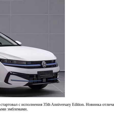
ртовал с исполнения 35th Anniversary Edition. Новинка отлича
быми эмблемами.