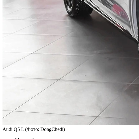
Audi Q5 L
(Фото: DongChedi)