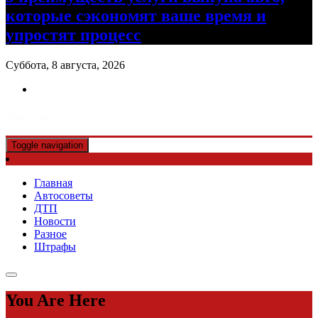
которые сэкономят ваше время и
упростят процесс
Суббота, 8 августа, 2026
Авто советы
Toggle navigation
Главная
Автосоветы
ДТП
Новости
Разное
Штрафы
You Are Here