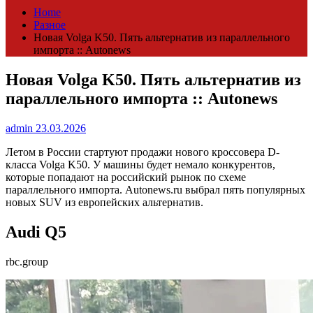
Home
Разное
Новая Volga K50. Пять альтернатив из параллельного
импорта :: Autonews
Новая Volga K50. Пять альтернатив из
параллельного импорта :: Autonews
admin
23.03.2026
Летом в России стартуют продажи нового кроссовера D-
класса Volga K50. У машины будет немало конкурентов,
которые попадают на российский рынок по схеме
параллельного импорта. Autonews.ru выбрал пять популярных
новых SUV из европейских альтернатив.
Audi Q5
rbc.group