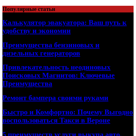
Skip
Популярные статьи
to
content
Калькулятор эвакуатора: Ваш путь к
удобству и экономии
Преимущества бензиновых и
дизельных генераторов
Привлекательность неодиновых
Поисковых Магнитов: Ключевые
Преимущества
Ремонт бампера своими руками
Быстро и Комфортно: Почему Выгодно
воспользоваться Такси в Вероне
5 преимуществ услуги выкупа авто,