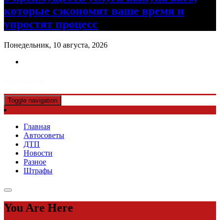
которые сэкономят ваше время и
упростят процесс
Понедельник, 10 августа, 2026
Авто советы
Toggle navigation
Главная
Автосоветы
ДТП
Новости
Разное
Штрафы
You Are Here