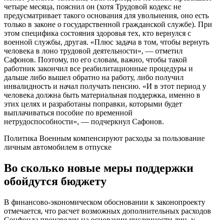
четыре месяца, пояснил он (хотя Трудовой кодекс не
предусматривает такого основания для увольнения, оно есть
только в законе о государственной гражданской службе). При
этом специфика состояния здоровья тех, кто вернулся с
военной службы, другая. «Плюс задача в том, чтобы вернуть
человека в лоно трудовой деятельности», — отметил
Сафонов. Поэтому, по его словам, важно, чтобы такой
работник закончил все реабилитационные процедуры и
дальше либо вышел обратно на работу, либо получил
инвалидность и начал получать пенсию. «И в этот период у
человека должна быть материальная поддержка, именно в
этих целях и разработаны поправки, которыми будет
выплачиваться пособие по временной
нетрудоспособности», — подчеркнул Сафонов.
Политика
Военным компенсируют расходы за пользование
личным автомобилем в отпуске
Во сколько новые меры поддержки
обойдутся бюджету
В финансово-экономическом обосновании к законопроекту
отмечается, что расчет возможных дополнительных расходов
Соцфонда произведен на основании численности лиц, у