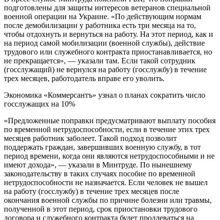
подготовлены для защиты интересов ветеранов специальной
военной операции на Украине. «По действующим нормам
после демобилизации у работника есть три месяца на то,
чтобы отдохнуть и вернуться на работу. На этот период, как и
на период самой мобилизации (военной службы), действие
трудового или служебного контракта приостанавливается, но
не прекращается», — указали там. Если такой сотрудник
(госслужащий) не вернулся на работу (госслужбу) в течение
трех месяцев, работодатель вправе его уволить.
Экономика
«Коммерсантъ» узнал о планах сократить число
госслужащих на 10%
«Предложенные поправки предусматривают выплату пособия
по временной нетрудоспособности, если в течение этих трех
месяцев работник заболеет. Такой подход позволит
поддержать граждан, завершивших военную службу, в тот
период времени, когда они являются нетрудоспособными и не
имеют дохода», — указали в Минтруде. По нынешнему
законодательству в таких случаях пособие по временной
нетрудоспособности не назначается. Если человек не вышел
на работу (госслужбу) в течение трех месяцев после
окончания военной службы по причине болезни или травмы,
полученной в этот период, срок приостановки трудового
договора и служебного контракта будет продлеваться на