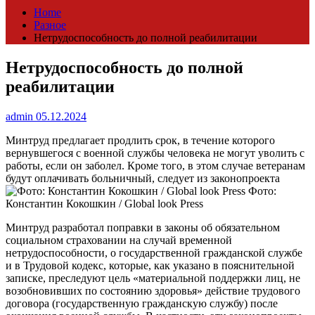
Home
Разное
Нетрудоспособность до полной реабилитации
Нетрудоспособность до полной
реабилитации
admin
05.12.2024
Минтруд предлагает продлить срок, в течение которого
вернувшегося с военной службы человека не могут уволить с
работы, если он заболел. Кроме того, в этом случае ветеранам
будут оплачивать больничный, следует из законопроекта
Фото:
Константин Кокошкин / Global look Press
Минтруд разработал поправки в законы об обязательном
социальном страховании на случай временной
нетрудоспособности, о государственной гражданской службе
и в Трудовой кодекс, которые, как указано в пояснительной
записке, преследуют цель «материальной поддержки лиц, не
возобновивших по состоянию здоровья» действие трудового
договора (государственную гражданскую службу) после