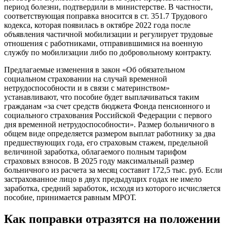
период болезни, подтвердили в министерстве. В частности,
соответствующая поправка вносится в ст. 351.7 Трудового
кодекса, которая появилась в октябре 2022 года после
объявления частичной мобилизации и регулирует трудовые
отношения с работниками, отправившимися на военную
службу по мобилизации либо по добровольному контракту.
Предлагаемые изменения в закон «Об обязательном
социальном страховании на случай временной
нетрудоспособности и в связи с материнством»
устанавливают, что пособие будет выплачиваться таким
гражданам «за счет средств бюджета Фонда пенсионного и
социального страхования Российской Федерации с первого
дня временной нетрудоспособности». Размер больничного в
общем виде определяется размером выплат работнику за два
предшествующих года, его страховым стажем, предельной
величиной заработка, облагаемого полным тарифом
страховых взносов. В 2025 году максимальный размер
больничного из расчета за месяц составит 172,5 тыс. руб. Если
застрахованное лицо в двух предыдущих годах не имело
заработка, средний заработок, исходя из которого исчисляется
пособие, принимается равным МРОТ.
Как поправки отразятся на положении