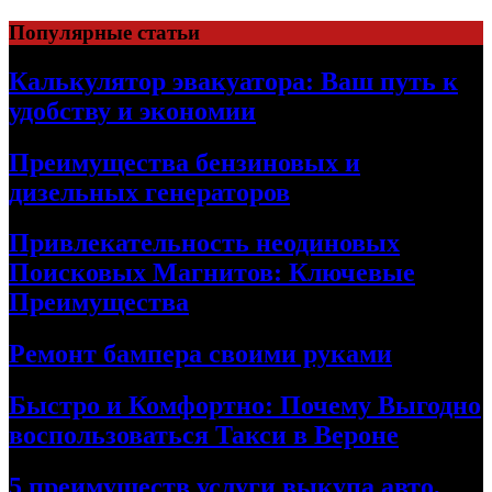
Skip
Популярные статьи
to
content
Калькулятор эвакуатора: Ваш путь к
удобству и экономии
Преимущества бензиновых и
дизельных генераторов
Привлекательность неодиновых
Поисковых Магнитов: Ключевые
Преимущества
Ремонт бампера своими руками
Быстро и Комфортно: Почему Выгодно
воспользоваться Такси в Вероне
5 преимуществ услуги выкупа авто,