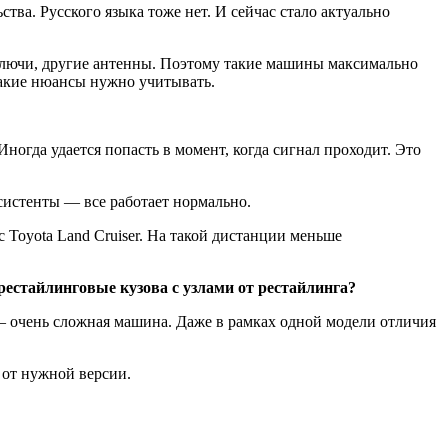
тва. Русского языка тоже нет. И сейчас стало актуально
 ключи, другие антенны. Поэтому такие машины максимально
 Такие нюансы нужно учитывать.
ногда удается попасть в момент, когда сигнал проходит. Это
систенты — все работает нормально.
 Toyota Land Cruiser. На такой дистанции меньше
естайлинговые кузова с узлами от рестайлинга?
— очень сложная машина. Даже в рамках одной модели отличия
о от нужной версии.