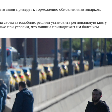
 что закон приведет к торможению обновления автопарков,
 на своем автомобиле, решили установить региональную квоту
олько при условии, что машина принадлежит им более чем