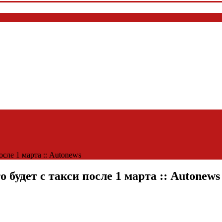
осле 1 марта :: Autonews
о будет с такси после 1 марта :: Autonews