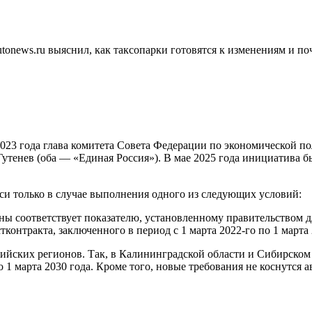
Autonews.ru выяснил, как таксопарки готовятся к изменениям и 
 2023 года глава комитета Совета Федерации по экономической 
тенев (оба — «Единая Россия»). В мае 2025 года инициатива бы
кси только в случае выполнения одного из следующих условий:
ы соответствует показателю, установленному правительством д
контракта, заключенного в период с 1 марта 2022-го по 1 марта 
ийских регионов. Так, в Калининградской области и Сибирском 
 1 марта 2030 года. Кроме того, новые требования не коснутся а