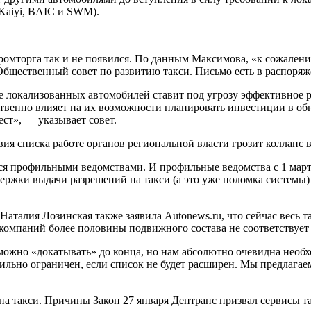
Kaiyi, BAIC и SWM).
мторга так и не появился. По данным Максимова, «к сожалению 
Общественный совет по развитию такси. Письмо есть в распоряж
локализованных автомобилей ставит под угрозу эффективное раз
дственно влияет на их возможности планировать инвестиции в о
ст», — указывает совет.
вия списка работе органов региональной власти грозит коллапс в
тся профильными ведомствами. И профильные ведомства с 1 мар
ержки выдачи разрешений на такси (а это уже поломка системы)
аталия Лозинская также заявила Autonews.ru, что сейчас весь 
компаний более половины подвижного состава не соответствует 
ли можно «докатывать» до конца, но нам абсолютно очевидна не
ильно ограничен, если список не будет расширен. Мы предлагаем
 на такси. Причины
Закон
27 января
Дептранс призвал сервисы т