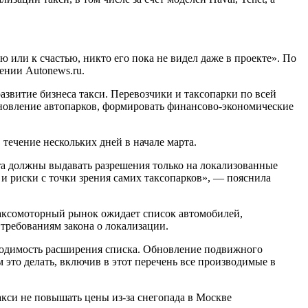
или к счастью, никто его пока не видел даже в проекте». По
ении Autonews.ru.
витие бизнеса такси. Перевозчики и таксопарки по всей
бновление автопарков, формировать финансово-экономические
 течение нескольких дней в начале марта.
та должны выдавать разрешения только на локализованные
 и риски с точки зрения самих таксопарков», — пояснила
таксомоторный рынок ожидает список автомобилей,
требованиям закона о локализации.
обходимость расширения списка. Обновление подвижного
 это делать, включив в этот перечень все производимые в
акси не повышать цены из-за снегопада в Москве