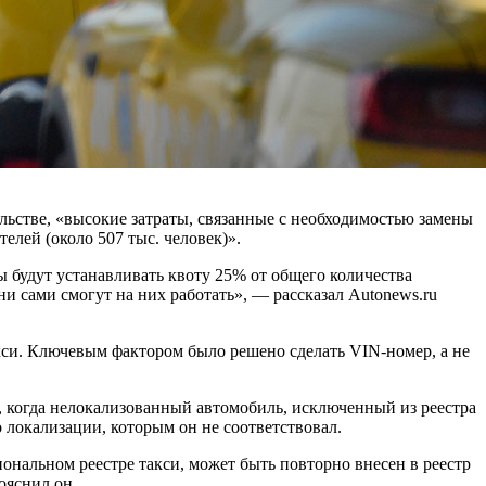
льстве, «высокие затраты, связанные с необходимостью замены
елей (около 507 тыс. человек)».
ны будут устанавливать квоту 25% от общего количества
и сами смогут на них работать», — рассказал Autonews.ru
акси. Ключевым фактором было решено сделать VIN-номер, а не
 когда нелокализованный автомобиль, исключенный из реестра
 локализации, которым он не соответствовал.
нальном реестре такси, может быть повторно внесен в реестр
ояснил он.