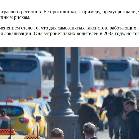
отрасли и регионов. Ее противники, к примеру, предупреждали,
упным рискам.
менением стало то, что для самозанятых таксистов, работающих
 локализации. Она затронет таких водителей в 2033 году, но т