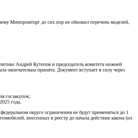
почему Минпромторг до сих пор не обновил перечень моделей,
политике Андрей Кутепов и председатель комитета нижней
ла окончательна принята. Документ вступает в силу через
ля госзакупок;
2025 года.
федеральном округе ограничения не будут применяться до 1
втомобилей, внесенных в реестр до начала действия закона (их