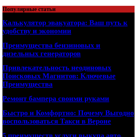
Skip
Популярные статьи
to
content
Калькулятор эвакуатора: Ваш путь к
удобству и экономии
Преимущества бензиновых и
дизельных генераторов
Привлекательность неодиновых
Поисковых Магнитов: Ключевые
Преимущества
Ремонт бампера своими руками
Быстро и Комфортно: Почему Выгодно
воспользоваться Такси в Вероне
5 преимуществ услуги выкупа авто,