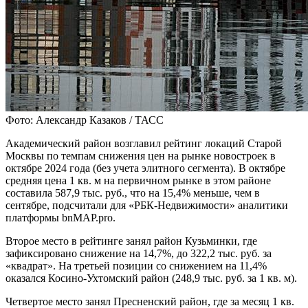
Фото: Александр Казаков / ТАСС
Академический район возглавил рейтинг локаций Старой
Москвы по темпам снижения цен на рынке новостроек в
октябре 2024 года (без учета элитного сегмента). В октябре
средняя цена 1 кв. м на первичном рынке в этом районе
составила 587,9 тыс. руб., что на 15,4% меньше, чем в
сентябре, подсчитали для «РБК-Недвижимости» аналитики
платформы bnMAP.pro.
Второе место в рейтинге занял район Кузьминки, где
зафиксировано снижение на 14,7%, до 322,2 тыс. руб. за
«квадрат». На третьей позиции со снижением на 11,4%
оказался Косино-Ухтомский район (248,9 тыс. руб. за 1 кв. м).
Четвертое место занял Пресненский район, где за месяц 1 кв.