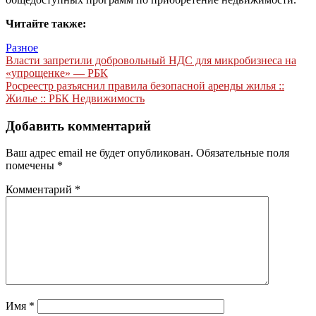
Читайте также:
Разное
Навигация
Власти запретили добровольный НДС для микробизнеса на
«упрощенке» — РБК
по
Росреестр разъяснил правила безопасной аренды жилья ::
записям
Жилье :: РБК Недвижимость
Добавить комментарий
Ваш адрес email не будет опубликован.
Обязательные поля
помечены
*
Комментарий
*
Имя
*