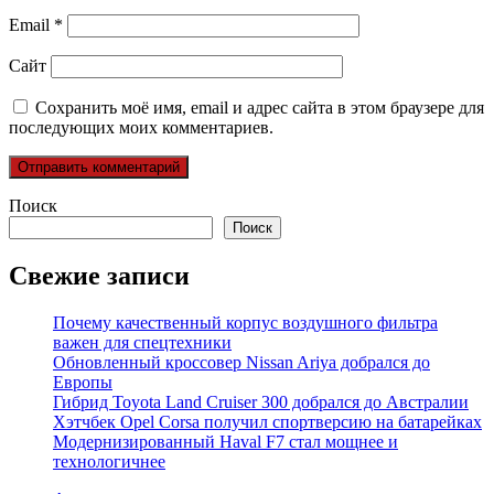
Email
*
Сайт
Сохранить моё имя, email и адрес сайта в этом браузере для
последующих моих комментариев.
Поиск
Поиск
Свежие записи
Почему качественный корпус воздушного фильтра
важен для спецтехники
Обновленный кроссовер Nissan Ariya добрался до
Европы
Гибрид Toyota Land Cruiser 300 добрался до Австралии
Хэтчбек Opel Corsa получил спортверсию на батарейках
Модернизированный Haval F7 стал мощнее и
технологичнее