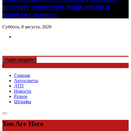
которые сэкономят ваше время и
упростят процесс
Суббота, 8 августа, 2026
Авто советы
Toggle navigation
Главная
Автосоветы
ДТП
Новости
Разное
Штрафы
You Are Here