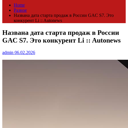
Home
Разное
Названа дата старта продаж в России GAC S7. Это
конкурент Li :: Autonews
Названа дата старта продаж в России
GAC S7. Это конкурент Li :: Autonews
admin
06.02.2026