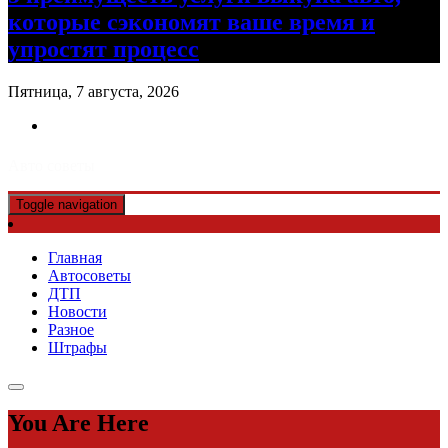
которые сэкономят ваше время и
упростят процесс
Пятница, 7 августа, 2026
Авто советы
Toggle navigation
Главная
Автосоветы
ДТП
Новости
Разное
Штрафы
You Are Here