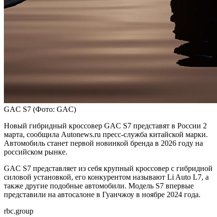
GAC S7
(Фото: GAC)
Новый гибридный кроссовер GAC S7 представят в России 2
марта, сообщила Autonews.ru пресс-служба китайской марки.
Автомобиль станет первой новинкой бренда в 2026 году на
российском рынке.
GAC S7 представляет из себя крупный кроссовер с гибридной
силовой установкой, его конкурентом называют Li Auto L7, а
также другие подобные автомобили. Модель S7 впервые
представили на автосалоне в Гуанчжоу в ноябре 2024 года.
rbc.group