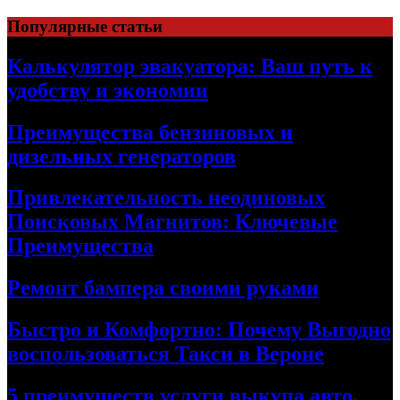
Skip
Популярные статьи
to
content
Калькулятор эвакуатора: Ваш путь к
удобству и экономии
Преимущества бензиновых и
дизельных генераторов
Привлекательность неодиновых
Поисковых Магнитов: Ключевые
Преимущества
Ремонт бампера своими руками
Быстро и Комфортно: Почему Выгодно
воспользоваться Такси в Вероне
5 преимуществ услуги выкупа авто,