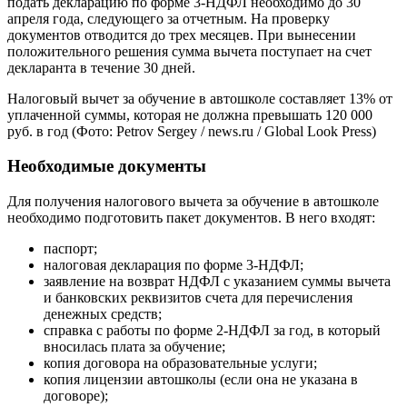
подать декларацию по форме 3-НДФЛ необходимо до 30
апреля года, следующего за отчетным. На проверку
документов отводится до трех месяцев. При вынесении
положительного решения сумма вычета поступает на счет
декларанта в течение 30 дней.
Налоговый вычет за обучение в автошколе составляет 13% от
уплаченной суммы, которая не должна превышать 120 000
руб. в год
(Фото: Petrov Sergey / news.ru / Global Look Press)
Необходимые документы
Для получения налогового вычета за обучение в автошколе
необходимо подготовить пакет документов. В него входят:
паспорт;
налоговая декларация по форме 3-НДФЛ;
заявление на возврат НДФЛ с указанием суммы вычета
и банковских реквизитов счета для перечисления
денежных средств;
справка с работы по форме 2-НДФЛ за год, в который
вносилась плата за обучение;
копия договора на образовательные услуги;
копия лицензии автошколы (если она не указана в
договоре);