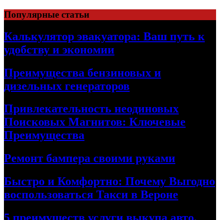
Skip
Популярные статьи
to
content
Калькулятор эвакуатора: Ваш путь к
удобству и экономии
Преимущества бензиновых и
дизельных генераторов
Привлекательность неодиновых
Поисковых Магнитов: Ключевые
Преимущества
Ремонт бампера своими руками
Быстро и Комфортно: Почему Выгодно
воспользоваться Такси в Вероне
5 преимуществ услуги выкупа авто,