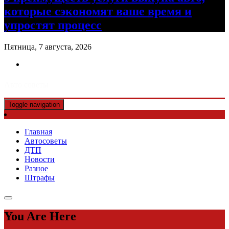
которые сэкономят ваше время и
упростят процесс
Пятница, 7 августа, 2026
Авто советы
Toggle navigation
Главная
Автосоветы
ДТП
Новости
Разное
Штрафы
You Are Here