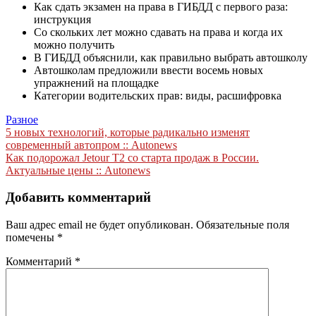
Как сдать экзамен на права в ГИБДД с первого раза:
инструкция
Со скольких лет можно сдавать на права и когда их
можно получить
В ГИБДД объяснили, как правильно выбрать автошколу
Автошколам предложили ввести восемь новых
упражнений на площадке
Категории водительских прав: виды, расшифровка
Разное
Навигация
5 новых технологий, которые радикально изменят
современный автопром :: Autonews
по
Как подорожал Jetour T2 со старта продаж в России.
записям
Актуальные цены :: Autonews
Добавить комментарий
Ваш адрес email не будет опубликован.
Обязательные поля
помечены
*
Комментарий
*