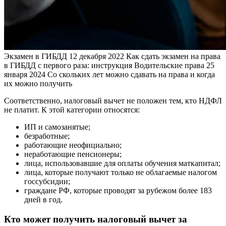
Экзамен в ГИБДД
12 декабря 2022
Как сдать экзамен на права
в ГИБДД с первого раза: инструкция
Водительские права
25
января 2024
Со скольких лет можно сдавать на права и когда
их можно получить
Соответственно, налоговый вычет не положен тем, кто НДФЛ
не платит. К этой категории относятся:
ИП и самозанятые;
безработные;
работающие неофициально;
неработающие пенсионеры;
лица, использовавшие для оплаты обучения маткапитал;
лица, которые получают только не облагаемые налогом
госсубсидии;
граждане РФ, которые проводят за рубежом более 183
дней в год.
Кто может получить налоговый вычет за