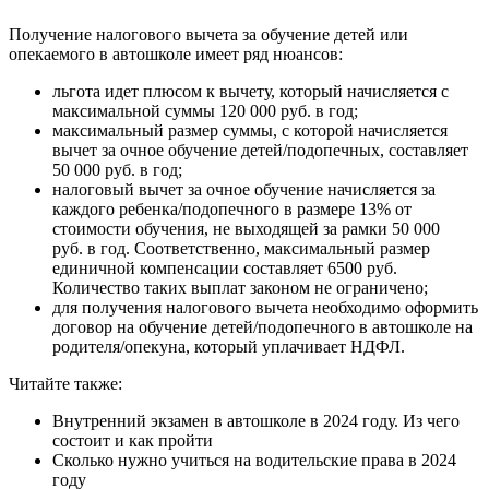
Получение налогового вычета за обучение детей или
опекаемого в автошколе имеет ряд нюансов:
льгота идет плюсом к вычету, который начисляется с
максимальной суммы 120 000 руб. в год;
максимальный размер суммы, с которой начисляется
вычет за очное обучение детей/подопечных, составляет
50 000 руб. в год;
налоговый вычет за очное обучение начисляется за
каждого ребенка/подопечного в размере 13% от
стоимости обучения, не выходящей за рамки 50 000
руб. в год. Соответственно, максимальный размер
единичной компенсации составляет 6500 руб.
Количество таких выплат законом не ограничено;
для получения налогового вычета необходимо оформить
договор на обучение детей/подопечного в автошколе на
родителя/опекуна, который уплачивает НДФЛ.
Читайте также:
Внутренний экзамен в автошколе в 2024 году. Из чего
состоит и как пройти
Сколько нужно учиться на водительские права в 2024
году