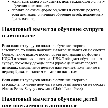
копия платежного документа, подтверждающего оплату
обучения в автошколе;
справка об очной форме обучения и степени родства,
если декларант оплачивал обучение детей, подопечных,
братьев/сестер.
Налоговый вычет за обучение супруга
в автошколе
Если один из супругов оплатил обучение второго в
автошколе, то лично получить налоговый вычет он не сможет.
Однако таким правом после подачи декларации по форме 3-
НДФЛ и заявления на возврат НДФЛ обладает обучавшийся
супруг, поскольку доходы пары (кроме денежных средств,
имеющих специальное целевое назначение), полученные в
период брака, считаются совместно нажитыми.
Если один из супругов оплатил обучение второго в
автошколе, то лично получить налоговый вычет он не сможет
(Фото: Petrov Sergey / news.ru / Global Look Press)
Налоговый вычет за обучение детей
или опекаемого в автошколе