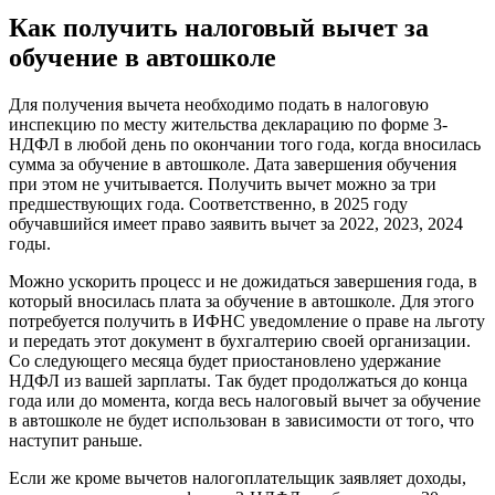
Как получить налоговый вычет за
обучение в автошколе
Для получения вычета необходимо подать в налоговую
инспекцию по месту жительства декларацию по форме 3-
НДФЛ в любой день по окончании того года, когда вносилась
сумма за обучение в автошколе. Дата завершения обучения
при этом не учитывается. Получить вычет можно за три
предшествующих года. Соответственно, в 2025 году
обучавшийся имеет право заявить вычет за 2022, 2023, 2024
годы.
Можно ускорить процесс и не дожидаться завершения года, в
который вносилась плата за обучение в автошколе. Для этого
потребуется получить в ИФНС уведомление о праве на льготу
и передать этот документ в бухгалтерию своей организации.
Со следующего месяца будет приостановлено удержание
НДФЛ из вашей зарплаты. Так будет продолжаться до конца
года или до момента, когда весь налоговый вычет за обучение
в автошколе не будет использован в зависимости от того, что
наступит раньше.
Если же кроме вычетов налогоплательщик заявляет доходы,