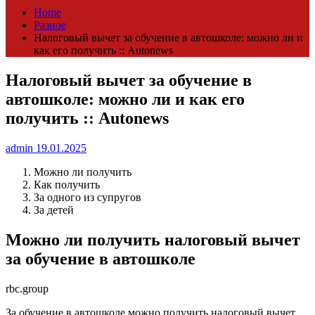
Home
Разное
Налоговый вычет за обучение в автошколе: можно ли и
как его получить :: Autonews
Налоговый вычет за обучение в
автошколе: можно ли и как его
получить :: Autonews
admin
19.01.2025
Можно ли получить
Как получить
За одного из супругов
За детей
Можно ли получить налоговый вычет
за обучение в автошколе
rbc.group
За обучение в автошколе можно получить налоговый вычет