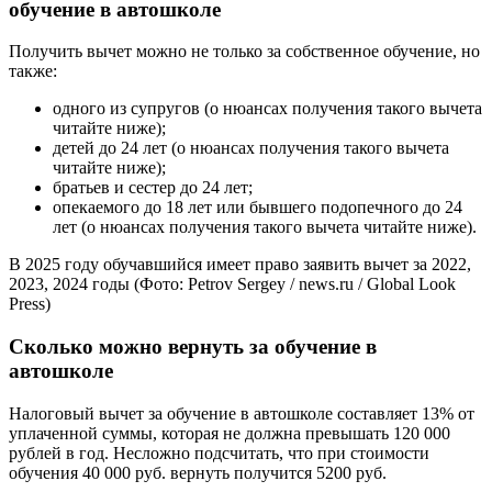
обучение в автошколе
Получить вычет можно не только за собственное обучение, но
также:
одного из супругов (о нюансах получения такого вычета
читайте ниже);
детей до 24 лет (о нюансах получения такого вычета
читайте ниже);
братьев и сестер до 24 лет;
опекаемого до 18 лет или бывшего подопечного до 24
лет (о нюансах получения такого вычета читайте ниже).
В 2025 году обучавшийся имеет право заявить вычет за 2022,
2023, 2024 годы
(Фото: Petrov Sergey / news.ru / Global Look
Press)
Сколько можно вернуть за обучение в
автошколе
Налоговый вычет за обучение в автошколе составляет 13% от
уплаченной суммы, которая не должна превышать 120 000
рублей в год. Несложно подсчитать, что при стоимости
обучения 40 000 руб. вернуть получится 5200 руб.