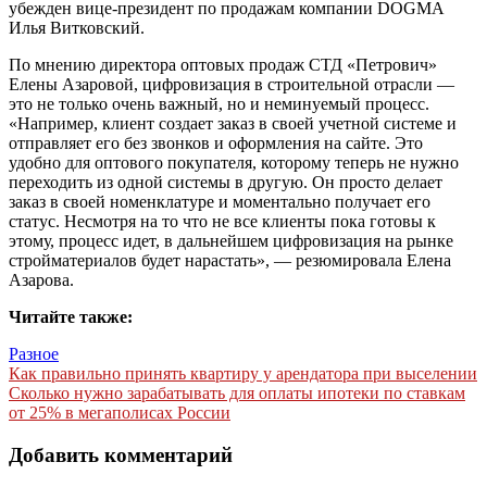
убежден вице-президент по продажам компании DOGMA
Илья Витковский.
По мнению директора оптовых продаж СТД «Петрович»
Елены Азаровой, цифровизация в строительной отрасли —
это не только очень важный, но и неминуемый процесс.
«Например, клиент создает заказ в своей учетной системе и
отправляет его без звонков и оформления на сайте. Это
удобно для оптового покупателя, которому теперь не нужно
переходить из одной системы в другую. Он просто делает
заказ в своей номенклатуре и моментально получает его
статус. Несмотря на то что не все клиенты пока готовы к
этому, процесс идет, в дальнейшем цифровизация на рынке
стройматериалов будет нарастать», — резюмировала Елена
Азарова.
Читайте также:
Разное
Навигация
Как правильно принять квартиру у арендатора при выселении
Сколько нужно зарабатывать для оплаты ипотеки по ставкам
по
от 25% в мегаполисах России
записям
Добавить комментарий