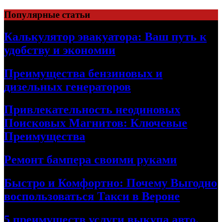
Skip
Популярные статьи
to
content
Калькулятор эвакуатора: Ваш путь к
удобству и экономии
Преимущества бензиновых и
дизельных генераторов
Привлекательность неодиновых
Поисковых Магнитов: Ключевые
Преимущества
Ремонт бампера своими руками
Быстро и Комфортно: Почему Выгодно
воспользоваться Такси в Вероне
5 преимуществ услуги выкупа авто,