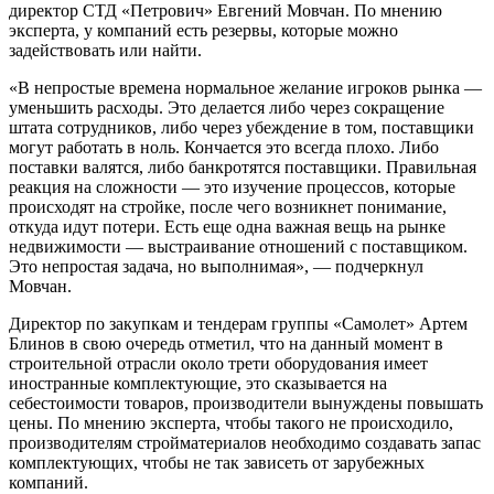
директор СТД «Петрович» Евгений Мовчан. По мнению
эксперта, у компаний есть резервы, которые можно
задействовать или найти.
«В непростые времена нормальное желание игроков рынка —
уменьшить расходы. Это делается либо через сокращение
штата сотрудников, либо через убеждение в том, поставщики
могут работать в ноль. Кончается это всегда плохо. Либо
поставки валятся, либо банкротятся поставщики. Правильная
реакция на сложности — это изучение процессов, которые
происходят на стройке, после чего возникнет понимание,
откуда идут потери. Есть еще одна важная вещь на рынке
недвижимости — выстраивание отношений с поставщиком.
Это непростая задача, но выполнимая», — подчеркнул
Мовчан.
Директор по закупкам и тендерам группы «Самолет» Артем
Блинов в свою очередь отметил, что на данный момент в
строительной отрасли около трети оборудования имеет
иностранные комплектующие, это сказывается на
себестоимости товаров, производители вынуждены повышать
цены. По мнению эксперта, чтобы такого не происходило,
производителям стройматериалов необходимо создавать запас
комплектующих, чтобы не так зависеть от зарубежных
компаний.