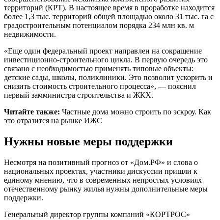
территорий (КРТ). В настоящее время в проработке находится
более 1,3 тыс. территорий общей площадью около 31 тыс. га с
градостроительным потенциалом порядка 234 млн кв. м
недвижимости.
«Еще один федеральный проект направлен на сокращение
инвестиционно-строительного цикла. В первую очередь это
связано с необходимостью применять типовые объекты:
детские сады, школы, поликлиники. Это позволит ускорить и
снизить стоимость строительного процесса», — пояснил
первый замминистра строительства и ЖКХ.
Читайте также:
Частные дома можно строить по эскроу. Как
это отразится на рынке ИЖС
Нужны новые меры поддержки
Несмотря на позитивный прогноз от «Дом.РФ» и слова о
национальных проектах, участники дискуссии пришли к
единому мнению, что в современных непростых условиях
отечественному рынку жилья нужны дополнительные меры
поддержки.
Генеральный директор группы компаний «КОРТРОС»