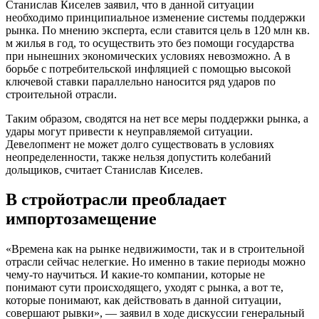
Станислав Киселев заявил, что в данной ситуации
необходимо принципиальное изменение системы поддержки
рынка. По мнению эксперта, если ставится цель в 120 млн кв.
м жилья в год, то осуществить это без помощи государства
при нынешних экономических условиях невозможно. А в
борьбе с потребительской инфляцией с помощью высокой
ключевой ставки параллельно наносится ряд ударов по
строительной отрасли.
Таким образом, сводятся на нет все меры поддержки рынка, а
удары могут привести к неуправляемой ситуации.
Девелопмент не может долго существовать в условиях
неопределенности, также нельзя допустить колебаний
дольщиков, считает Станислав Киселев.
В стройотрасли преобладает
импортозамещение
«Времена как на рынке недвижимости, так и в строительной
отрасли сейчас нелегкие. Но именно в такие периоды можно
чему-то научиться. И какие-то компании, которые не
понимают сути происходящего, уходят с рынка, а вот те,
которые понимают, как действовать в данной ситуации,
совершают рывки», — заявил в ходе дискуссии генеральный