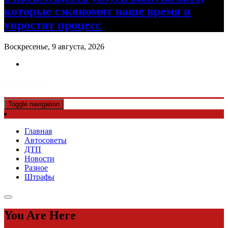
которые сэкономят ваше время и
упростят процесс
Воскресенье, 9 августа, 2026
Авто советы
Toggle navigation
Главная
Автосоветы
ДТП
Новости
Разное
Штрафы
You Are Here