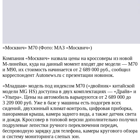
«Москвич» M70
(Фото: МАЗ «Москвич»)
Компания «Москвич» назвала цены на кроссоверы из новой
М-линейки, куда на данный момент входят две модели — М70
и М90, их стоимость начинается от 2 689 000 руб., сообщил
корреспондент Autonews.ru с презентации новинок.
«Младшая» модель под индексом M70 («двойник» китайской
модели MG HS) доступна в двух комплектациях — «Драйв» и
«Ультра». Цены на автомобиль варьируются от 2 689 000 до
3 209 000 руб. Уже в базе у машины есть подогрев всех
сидений, двухзонный климат-контроль, цифровая приборка,
панорамная крыша, камера заднего вида, а также датчик света
и дождя. Кроссовер в топовой версии дополнительно получил
подрулевые лепестки ручного переключения передач,
беспроводную зарядку для телефона, камеры кругового обзора
и систему мониторинга слепых зон.