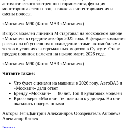
автоматического экстренного торможения, функция
мониторинга слепых зон, а также ассистент движения и
смены полосы.
«Москвич» M90
(Фото: МАЗ «Москвич»)
Выпуск моделей линейки М стартовал на московском заводе
«Москвич» в середине декабря 2025 года. В феврале компания
рассказала об успешном прохождении этими автомобилями
тестов в условиях экстремальных морозов в Сургуте. Старт
продаж новинок намечен на начало марта 2026 года.
«Москвич» M90
(Фото: МАЗ «Москвич»)
Читайте также:
Что будет с ценами на машины в 2026 году. АвтоВАЗ и
«Москвич» дали ответ
Бренду «Москвич» — 80 лет. Топ-8 культовых моделей
Кроссоверы «Москвич 5» появились у дилера. Но они
оказались подержанными
Авторы Теги
Дмитрий Александров Обозреватель Autonews
Александр Катаев