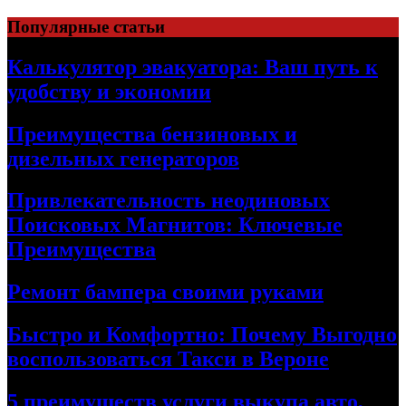
Skip
Популярные статьи
to
content
Калькулятор эвакуатора: Ваш путь к
удобству и экономии
Преимущества бензиновых и
дизельных генераторов
Привлекательность неодиновых
Поисковых Магнитов: Ключевые
Преимущества
Ремонт бампера своими руками
Быстро и Комфортно: Почему Выгодно
воспользоваться Такси в Вероне
5 преимуществ услуги выкупа авто,