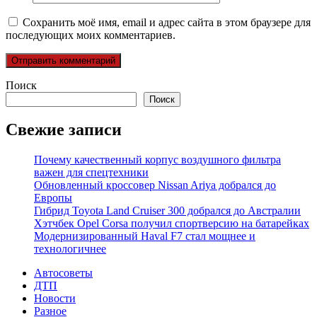
Сохранить моё имя, email и адрес сайта в этом браузере для
последующих моих комментариев.
Поиск
Поиск
Свежие записи
Почему качественный корпус воздушного фильтра
важен для спецтехники
Обновленный кроссовер Nissan Ariya добрался до
Европы
Гибрид Toyota Land Cruiser 300 добрался до Австралии
Хэтчбек Opel Corsa получил спортверсию на батарейках
Модернизированный Haval F7 стал мощнее и
технологичнее
Автосоветы
ДТП
Новости
Разное