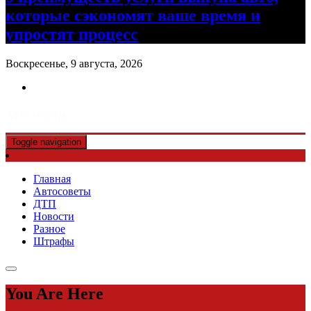
которые сэкономят ваше время и
упростят процесс
Воскресенье, 9 августа, 2026
Авто советы
Toggle navigation
Главная
Автосоветы
ДТП
Новости
Разное
Штрафы
You Are Here