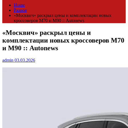
Home
Разное
«Москвич» раскрыл цены и комплектации новых
кроссоверов М70 и М90 :: Autonews
«Москвич» раскрыл цены и
комплектации новых кроссоверов М70
и М90 :: Autonews
admin
03.03.2026