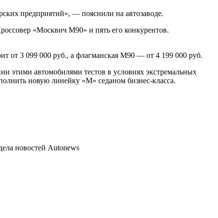
ерских предприятий», — пояснили на автозаводе.
россовер «Москвич М90» и пять его конкурентов.
от 3 099 000 руб., а флагманская М90 — от 4 199 000 руб.
нии этими автомобилями тестов в условиях экстремальных
полнить новую линейку «М» седаном бизнес-класса.
дела новостей Autonews