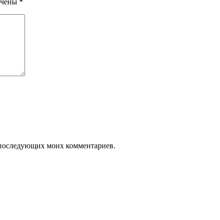
ечены
*
ля последующих моих комментариев.