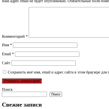
Ваш адрес email не будет опубликован.
Обязательные поля пом
Комментарий
*
Имя
*
Email
*
Сайт
Сохранить моё имя, email и адрес сайта в этом браузере д
Поиск
Поиск
Свежие записи