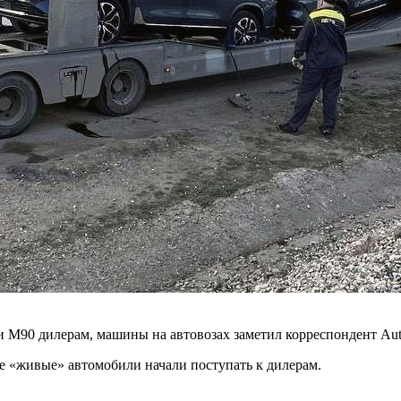
 М90 дилерам, машины на автовозах заметил корреспондент Auto
е «живые» автомобили начали поступать к дилерам.