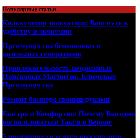
Skip
Популярные статьи
to
content
Калькулятор эвакуатора: Ваш путь к
удобству и экономии
Преимущества бензиновых и
дизельных генераторов
Привлекательность неодиновых
Поисковых Магнитов: Ключевые
Преимущества
Ремонт бампера своими руками
Быстро и Комфортно: Почему Выгодно
воспользоваться Такси в Вероне
5 преимуществ услуги выкупа авто,