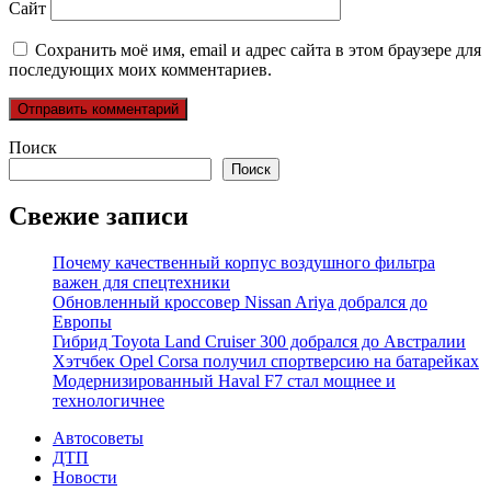
Сайт
Сохранить моё имя, email и адрес сайта в этом браузере для
последующих моих комментариев.
Поиск
Поиск
Свежие записи
Почему качественный корпус воздушного фильтра
важен для спецтехники
Обновленный кроссовер Nissan Ariya добрался до
Европы
Гибрид Toyota Land Cruiser 300 добрался до Австралии
Хэтчбек Opel Corsa получил спортверсию на батарейках
Модернизированный Haval F7 стал мощнее и
технологичнее
Автосоветы
ДТП
Новости