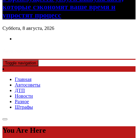
которые сэкономят ваше время и
упростят процесс
Суббота, 8 августа, 2026
Авто советы
Toggle navigation
Главная
Автосоветы
ДТП
Новости
Разное
Штрафы
You Are Here