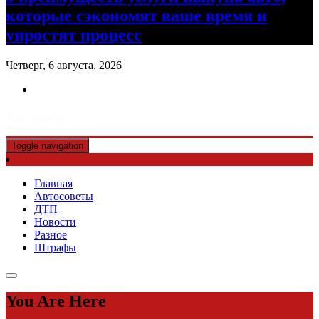
которые сэкономят ваше время и
упростят процесс
Четверг, 6 августа, 2026
Авто советы
Toggle navigation
Главная
Автосоветы
ДТП
Новости
Разное
Штрафы
You Are Here