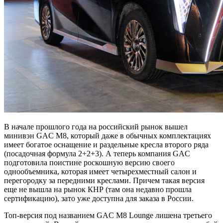
В начале прошлого года на российский рынок вышел
минивэн GAC M8, который даже в обычных комплектациях
имеет богатое оснащение и раздельные кресла второго ряда
(посадочная формула 2+2+3). А теперь компания GAC
подготовила поистине роскошную версию своего
однообъемника, которая имеет четырехместный салон и
перегородку за передними креслами. Причем такая версия
еще не вышла на рынок КНР (там она недавно прошла
сертификацию), зато уже доступна для заказа в России.
Топ-версия под названием GAC M8 Lounge лишена третьего