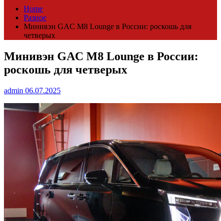
Home
Разное
Минивэн GAC M8 Lounge в России: роскошь для
четверых
Минивэн GAC M8 Lounge в России:
роскошь для четверых
admin
06.07.2025