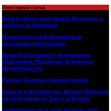
Skip
Популярные статьи
to
content
Калькулятор эвакуатора: Ваш путь к
удобству и экономии
Преимущества бензиновых и
дизельных генераторов
Привлекательность неодиновых
Поисковых Магнитов: Ключевые
Преимущества
Ремонт бампера своими руками
Быстро и Комфортно: Почему Выгодно
воспользоваться Такси в Вероне
5 преимуществ услуги выкупа авто,