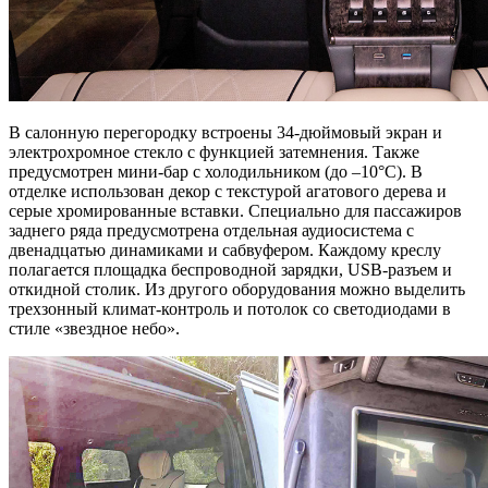
В салонную перегородку встроены 34-дюймовый экран и
электрохромное стекло с функцией затемнения. Также
предусмотрен мини-бар с холодильником (до –10°C). В
отделке использован декор с текстурой агатового дерева и
серые хромированные вставки. Специально для пассажиров
заднего ряда предусмотрена отдельная аудиосистема с
двенадцатью динамиками и сабвуфером. Каждому креслу
полагается площадка беспроводной зарядки, USB-разъем и
откидной столик. Из другого оборудования можно выделить
трехзонный климат-контроль и потолок со светодиодами в
стиле «звездное небо».