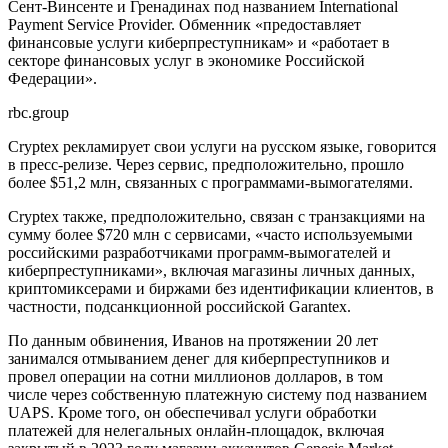
Сент-Винсенте и Гренадинах под названием International
Payment Service Provider. Обменник «предоставляет
финансовые услуги киберпреступникам» и «работает в
секторе финансовых услуг в экономике Российской
Федерации».
rbc.group
Cryptex рекламирует свои услуги на русском языке, говорится
в пресс-релизе. Через сервис, предположительно, прошло
более $51,2 млн, связанных с программами-вымогателями.
Cryptex также, предположительно, связан с транзакциями на
сумму более $720 млн с сервисами, «часто используемыми
российскими разработчиками программ-вымогателей и
киберпреступниками», включая магазины личных данных,
криптомиксерами и биржами без идентификации клиентов, в
частности, подсанкционной российской Garantex.
По данным обвинения, Иванов на протяжении 20 лет
занимался отмыванием денег для киберпреступников и
провел операции на сотни миллионов долларов, в том
числе через собственную платежную систему под названием
UAPS. Кроме того, он обеспечивал услуги обработки
платежей для нелегальных онлайн-площадок, включая