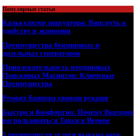
Skip
Популярные статьи
to
content
Калькулятор эвакуатора: Ваш путь к
удобству и экономии
Преимущества бензиновых и
дизельных генераторов
Привлекательность неодиновых
Поисковых Магнитов: Ключевые
Преимущества
Ремонт бампера своими руками
Быстро и Комфортно: Почему Выгодно
воспользоваться Такси в Вероне
5 преимуществ услуги выкупа авто,