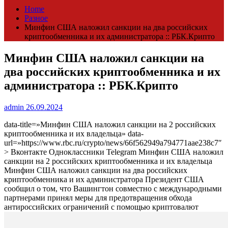
Home
Разное
Минфин США наложил санкции на два российских
криптообменника и их администратора :: РБК.Крипто
Минфин США наложил санкции на
два российских криптообменника и их
администратора :: РБК.Крипто
admin
26.09.2024
data-title=»Минфин США наложил санкции на 2 российских
криптообменника и их владельца» data-
url=»https://www.rbc.ru/crypto/news/66f562949a794771aae238c7″
> Вконтакте Одноклассники Telegram Минфин США наложил
санкции на 2 российских криптообменника и их владельца
Минфин США наложил санкции на два российских
криптообменника и их администратора
Президент США
сообщил о том, что Вашингтон совместно с международными
партнерами принял меры для предотвращения обхода
антироссийских ограничений с помощью криптовалют