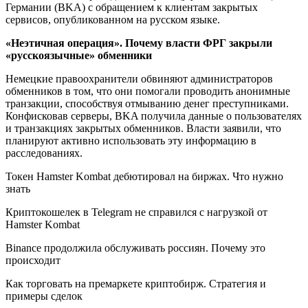
Германии (BKA) c обращением к клиентам закрытых
сервисов, опубликованном на русском языке.
«Неэтичная операция». Почему власти ФРГ закрыли
«русскоязычные» обменники
Немецкие правоохранители обвиняют администраторов
обменников в том, что они помогали проводить анонимные
транзакции, способствуя отмыванию денег преступниками.
Конфисковав серверы, BKA получила данные о пользователях
и транзакциях закрытых обменников. Власти заявили, что
планируют активно использовать эту информацию в
расследованиях.
Токен Hamster Kombat дебютировал на биржах. Что нужно
знать
Криптокошелек в Telegram не справился с нагрузкой от
Hamster Kombat
Binance продолжила обслуживать россиян. Почему это
происходит
Как торговать на премаркете криптобирж. Стратегия и
примеры сделок