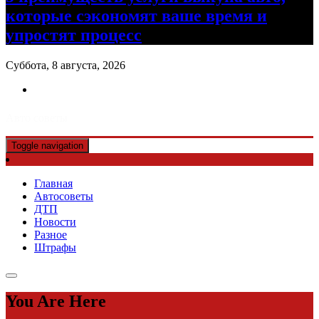
которые сэкономят ваше время и
упростят процесс
Суббота, 8 августа, 2026
Авто советы
Toggle navigation
Главная
Автосоветы
ДТП
Новости
Разное
Штрафы
You Are Here