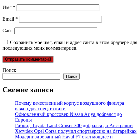
Имя
*
Email
*
Сайт
Сохранить моё имя, email и адрес сайта в этом браузере для
последующих моих комментариев.
Поиск
Поиск
Свежие записи
Почему качественный корпус воздушного фильтра
важен для спецтехники
Обновленный кроссовер Nissan Ariya добрался до
Европы
Гибрид Toyota Land Cruiser 300 добрался до Австралии
Хэтчбек Opel Corsa получил спортверсию на батарейках
Модернизированный Haval F7 стал мощнее и