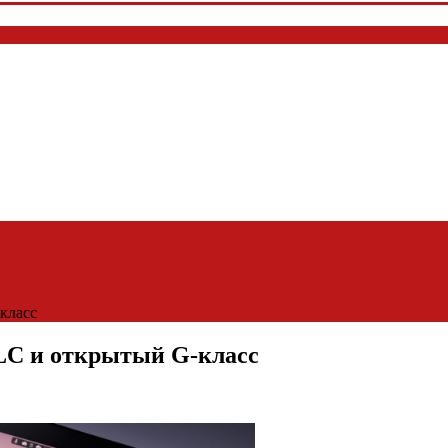
класс
GLC и открытый G-класс