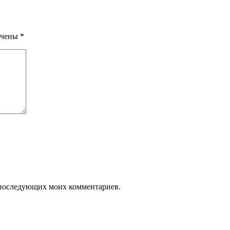
ечены
*
ля последующих моих комментариев.