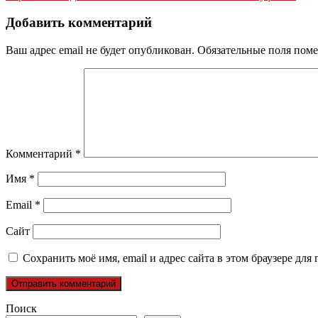
по
записям
Добавить комментарий
Ваш адрес email не будет опубликован.
Обязательные поля пом
Комментарий
*
Имя
*
Email
*
Сайт
Сохранить моё имя, email и адрес сайта в этом браузере д
Поиск