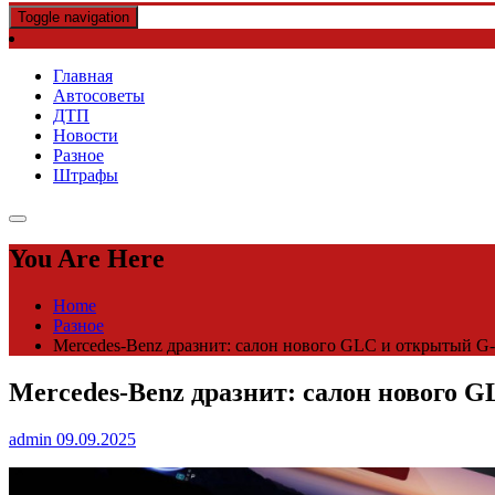
Toggle navigation
Главная
Автосоветы
ДТП
Новости
Разное
Штрафы
You Are Here
Home
Разное
Mercedes-Benz дразнит: салон нового GLC и открытый G-
Mercedes-Benz дразнит: салон нового 
admin
09.09.2025