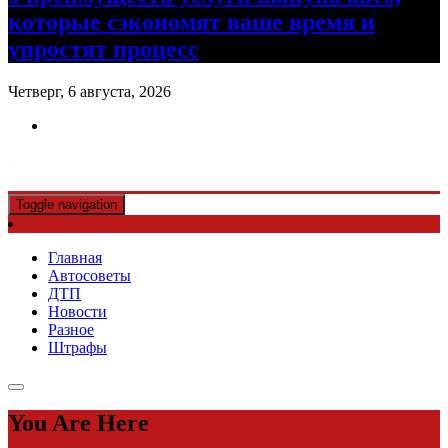
которые сэкономят ваше время и
упростят процесс
Четверг, 6 августа, 2026
Авто советы
Toggle navigation
Главная
Автосоветы
ДТП
Новости
Разное
Штрафы
You Are Here