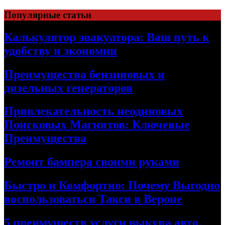
Skip
Популярные статьи
to
content
Калькулятор эвакуатора: Ваш путь к
удобству и экономии
Преимущества бензиновых и
дизельных генераторов
Привлекательность неодиновых
Поисковых Магнитов: Ключевые
Преимущества
Ремонт бампера своими руками
Быстро и Комфортно: Почему Выгодно
воспользоваться Такси в Вероне
5 преимуществ услуги выкупа авто,