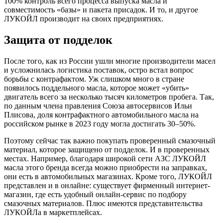
100% контроль всего процесса выпуска масла и
совместимость «базы» и пакета присадок. И то, и другое
ЛУКОЙЛ производит на своих предприятиях.
Защита от подделок
После того, как из России ушли многие производители масел
и усложнилась логистика поставок, остро встал вопрос
борьбы с контрафактом. Уж слишком много в стране
появилось поддельного масла, которое может «убить»
двигатель всего за несколько тысяч километров пробега. Так,
по данным члена правления Союза автосервисов Ильи
Плисова, доля контрафактного автомобильного масла на
российском рынке в 2023 году могла достигать 30–50%.
Поэтому сейчас так важно покупать проверенный смазочный
материал, которое защищено от подделок. И в проверенных
местах. Например, благодаря широкой сети АЗС ЛУКОЙЛ
масла этого бренда всегда можно приобрести на заправках,
они есть в автомобильных магазинах. Кроме того, ЛУКОЙЛ
представлен и в онлайне: существует фирменный интернет-
магазин, где есть удобный онлайн-сервис по подбору
смазочных материалов. Плюс имеются представительства
ЛУКОЙЛа в маркетплейсах.