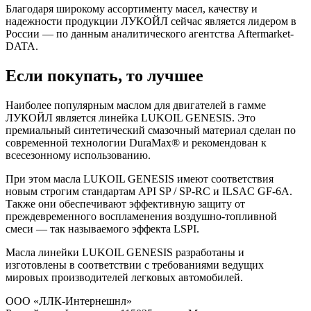
Благодаря широкому ассортименту масел, качеству и
надежности продукции ЛУКОЙЛ сейчас является лидером в
России — по данным аналитического агентства Aftermarket-
DATA.
Если покупать, то лучшее
Наиболее популярным маслом для двигателей в гамме
ЛУКОЙЛ является линейка LUKOIL GENESIS. Это
премиальный синтетический смазочный материал сделан по
современной технологии DuraMax® и рекомендован к
всесезонному использованию.
При этом масла LUKOIL GENESIS имеют соответствия
новым строгим стандартам API SP / SP-RC и ILSAC GF-6A.
Также они обеспечивают эффективную защиту от
преждевременного воспламенения воздушно-топливной
смеси — так называемого эффекта LSPI.
Масла линейки LUKOIL GENESIS разработаны и
изготовлены в соответствии с требованиями ведущих
мировых производителей легковых автомобилей.
ООО «ЛЛК-Интернешнл»