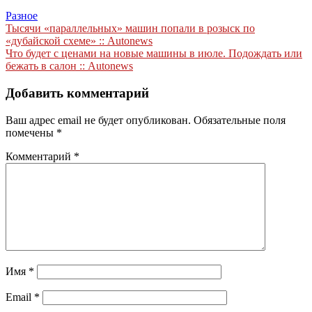
Разное
Навигация
Тысячи «параллельных» машин попали в розыск по
«дубайской схеме» :: Autonews
по
Что будет с ценами на новые машины в июле. Подождать или
записям
бежать в салон :: Autonews
Добавить комментарий
Ваш адрес email не будет опубликован.
Обязательные поля
помечены
*
Комментарий
*
Имя
*
Email
*