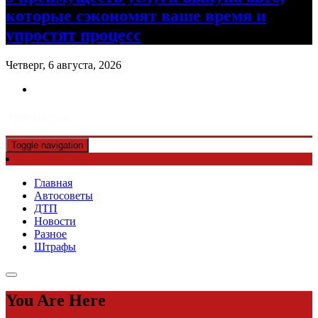
которые сэкономят ваше время и
упростят процесс
Четверг, 6 августа, 2026
Авто советы
Toggle navigation
Главная
Автосоветы
ДТП
Новости
Разное
Штрафы
You Are Here