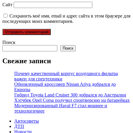
Сайт
Сохранить моё имя, email и адрес сайта в этом браузере для
последующих моих комментариев.
Поиск
Поиск
Свежие записи
Почему качественный корпус воздушного фильтра
важен для спецтехники
Обновленный кроссовер Nissan Ariya добрался до
Европы
Гибрид Toyota Land Cruiser 300 добрался до Австралии
Хэтчбек Opel Corsa получил спортверсию на батарейках
Модернизированный Haval F7 стал мощнее и
технологичнее
Автосоветы
ДТП
Новости