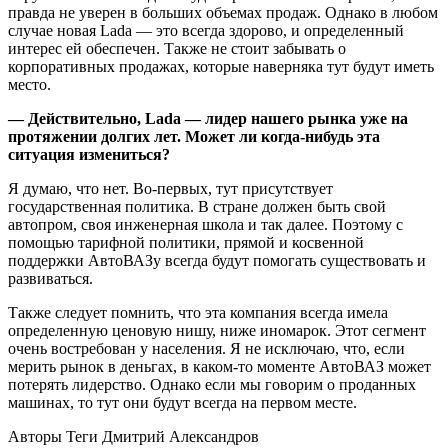
правда не уверен в больших объемах продаж. Однако в любом
случае новая Lada — это всегда здорово, и определенный
интерес ей обеспечен. Также не стоит забывать о
корпоративных продажах, которые наверняка тут будут иметь
место.
— Действительно, Lada — лидер нашего рынка уже на
протяжении долгих лет. Может ли когда-нибудь эта
ситуация измениться?
Я думаю, что нет. Во-первых, тут присутствует
государственная политика. В стране должен быть свой
автопром, своя инженерная школа и так далее. Поэтому с
помощью тарифной политики, прямой и косвенной
поддержки АвтоВАЗу всегда будут помогать существовать и
развиваться.
Также следует помнить, что эта компания всегда имела
определенную ценовую нишу, ниже иномарок. Этот сегмент
очень востребован у населения. Я не исключаю, что, если
мерить рынок в деньгах, в каком-то моменте АвтоВАЗ может
потерять лидерство. Однако если мы говорим о проданных
машинах, то тут они будут всегда на первом месте.
Авторы Теги
Дмитрий Александров