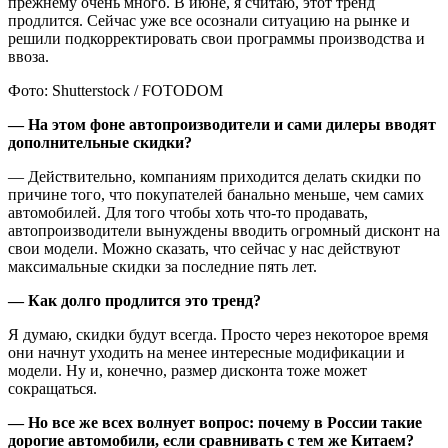
прежнему очень много. В июне, я считаю, этот тренд
продлится. Сейчас уже все осознали ситуацию на рынке и
решили подкорректировать свои программы производства и
ввоза.
Фото: Shutterstock / FOTODOM
— На этом фоне автопроизводители и сами дилеры вводят
дополнительные скидки?
— Действительно, компаниям приходится делать скидки по
причине того, что покупателей банально меньше, чем самих
автомобилей. Для того чтобы хоть что-то продавать,
автопроизводители вынуждены вводить огромный дисконт на
свои модели. Можно сказать, что сейчас у нас действуют
максимальные скидки за последние пять лет.
— Как долго продлится это тренд?
Я думаю, скидки будут всегда. Просто через некоторое время
они начнут уходить на менее интересные модификации и
модели. Ну и, конечно, размер дисконта тоже может
сокращаться.
— Но все же всех волнует вопрос: почему в России такие
дорогие автомобили, если сравнивать с тем же Китаем?