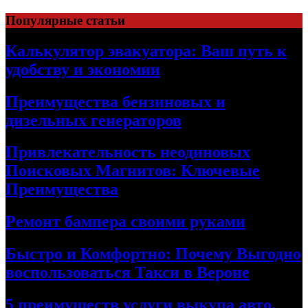
Skip
Популярные статьи
to
content
Калькулятор эвакуатора: Ваш путь к
удобству и экономии
Преимущества бензиновых и
дизельных генераторов
Привлекательность неодиновых
Поисковых Магнитов: Ключевые
Преимущества
Ремонт бампера своими руками
Быстро и Комфортно: Почему Выгодно
воспользоваться Такси в Вероне
5 преимуществ услуги выкупа авто,