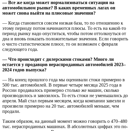
— Все же когда может нормализоваться ситуация на
автомобильном рынке? В каких временных лагах он
может снова выйти на плюсовые значения?
— Когда становится совсем низкая база, то по отношению к
этому периоду потом начинаются плюсы. То есть на какой-то
период рынку надо опуститься, чтобы потом оттолкнуться от
дна и вновь показать положительные значения. Если говорить
о чисто статистическом плюсе, то он возможен с февраля
следующего года.
— Что происходит с дилерскими стоками? Много ли
остается у продавцов нераспроданных автомобилей 2023–
2024 годов выпуска?
— На конец прошлого года мы оценивали стоки примерно в
500 тыс. автомобилей. В первые четыре месяца 2025 года в
России продавалось примерно столько же машин, сколько
производилось и завозилось. То есть стоки не уменьшались до
апреля. Май стал первым месяцем, когда компании завезли и
произвели примерно на 20 тыс. автомобилей меньше, чем
продали.
Таким образом, на данный момент можно говорить о 470–480
тыс. нераспроданных машинах. В абсолютных цифрах это по-