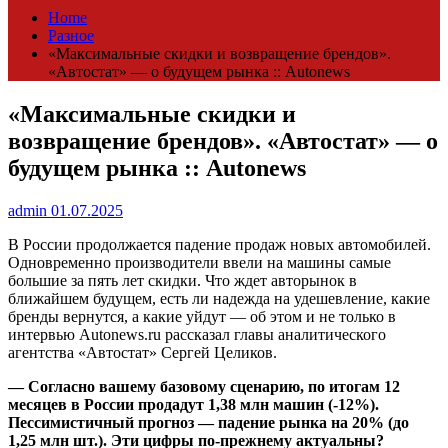
Home
Разное
«Максимальные скидки и возвращение брендов».
«Автостат» — о будущем рынка :: Autonews
«Максимальные скидки и
возвращение брендов». «Автостат» — о
будущем рынка :: Autonews
admin
01.07.2025
В России продолжается падение продаж новых автомобилей.
Одновременно производители ввели на машины самые
большие за пять лет скидки. Что ждет авторынок в
ближайшем будущем, есть ли надежда на удешевление, какие
бренды вернутся, а какие уйдут — об этом и не только в
интервью Autonews.ru рассказал главы аналитического
агентства «Автостат» Сергей Целиков.
— Согласно вашему базовому сценарию, по итогам 12
месяцев в России продадут 1,38 млн машин (-12%).
Пессимистичный прогноз — падение рынка на 20% (до
1,25 млн шт.). Эти цифры по-прежнему актуальны?