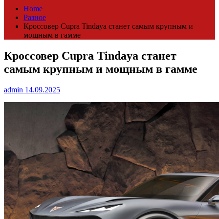
Home
Разное
Кроссовер Cupra Tindaya станет самым крупным и
мощным в гамме
Кроссовер Cupra Tindaya станет
самым крупным и мощным в гамме
admin
14.09.2025