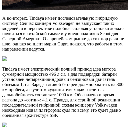
А во-вторых, Tindaya имеет последовательную гибридную
систему. Сейчас концерн Volkswagen не выпускает таких
моделей, а в перспективе подобная силовая установка должна
появиться в китайской гамме и у внедорожников Scout для
Северной Америки. О европейском рынке до сих пор речи не
шло, однако концепт марки Cupra показал, что работы в этом
направлении ведутся.
Tindaya имеет электрический полный привод (два мотора
суммарной мощностью 496 л.с.), а для подзарядки батареи
установлен четырехцилиндровый бензиновый двигатель
объемом 1,5 л. Заряда тяговой батареи должно хватить на 300
км пробега, а с учетом «удлинителя хода» расчетная
дальнобойность составляет 1000 км. Обозначено и время
разгона до «сотни»: 4,1 с. Правда, для серийной реализации
последовательной гибридной схемы концерну Volkswagen
необходима новая платформа: судя по всему, это будет давно
обещанная архитектура SSP.