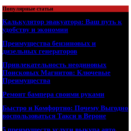
Skip
Популярные статьи
to
content
Калькулятор эвакуатора: Ваш путь к
удобству и экономии
Преимущества бензиновых и
дизельных генераторов
Привлекательность неодиновых
Поисковых Магнитов: Ключевые
Преимущества
Ремонт бампера своими руками
Быстро и Комфортно: Почему Выгодно
воспользоваться Такси в Вероне
5 преимуществ услуги выкупа авто,