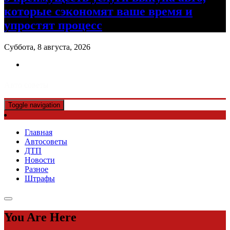
которые сэкономят ваше время и
упростят процесс
Суббота, 8 августа, 2026
Авто советы
Toggle navigation
Главная
Автосоветы
ДТП
Новости
Разное
Штрафы
You Are Here