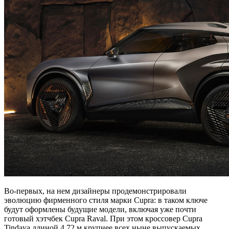
Во-первых, на нем дизайнеры продемонстрировали
эволюцию фирменного стиля марки Cupra: в таком ключе
будут оформлены будущие модели, включая уже почти
готовый хэтчбек Cupra Raval. При этом кроссовер Cupra
Tindaya длиной 4,72 м крупнее всех ныне выпускаемых