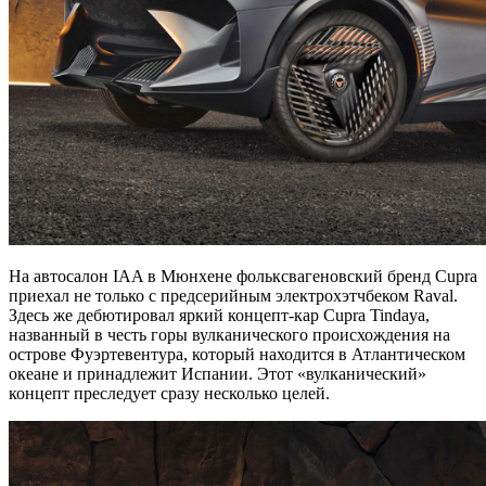
На автосалон IAA в Мюнхене фольксвагеновский бренд Cupra
приехал не только с предсерийным электрохэтчбеком Raval.
Здесь же дебютировал яркий концепт-кар Cupra Tindaya,
названный в честь горы вулканического происхождения на
острове Фуэртевентура, который находится в Атлантическом
океане и принадлежит Испании. Этот «вулканический»
концепт преследует сразу несколько целей.