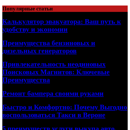
Skip
Популярные статьи
to
content
Калькулятор эвакуатора: Ваш путь к
удобству и экономии
Преимущества бензиновых и
дизельных генераторов
Привлекательность неодиновых
Поисковых Магнитов: Ключевые
Преимущества
Ремонт бампера своими руками
Быстро и Комфортно: Почему Выгодно
воспользоваться Такси в Вероне
5 преимуществ услуги выкупа авто,