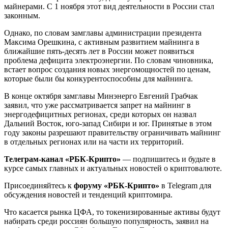
майнерами. С 1 ноября этот вид деятельности в России стал
законным.
Однако, по словам замглавы администрации президента
Максима Орешкина, с активным развитием майнинга в
ближайшие пять-десять лет в России может появиться
проблема дефицита электроэнергии. По словам чиновника,
встает вопрос создания новых энергомощностей по ценам,
которые были бы конкурентоспособны для майнинга.
В конце октября замглавы Минэнерго Евгений Грабчак
заявил, что уже рассматривается запрет на майнинг в
энергодефицитных регионах, среди которых он назвал
Дальний Восток, юго-запад Сибири и юг. Принятые в этом
году законы разрешают правительству ограничивать майнинг
в отдельных регионах или на части их территорий.
Телеграм-канал «РБК-Крипто»
— подпишитесь и будьте в
курсе самых главных и актуальных новостей о криптовалюте.
Присоединяйтесь к
форуму «РБК-Крипто»
в Telegram для
обсуждения новостей и тенденций криптомира.
Что касается рынка ЦФА, то токенизированные активы будут
набирать среди россиян большую популярность, заявил на