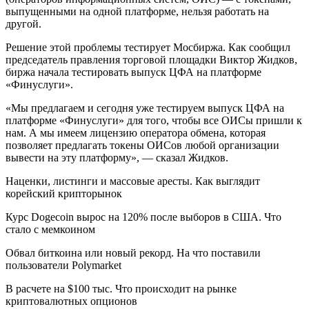
выпущенными на одной платформе, нельзя работать на
другой.
Решение этой проблемы тестирует Мосбиржа. Как сообщил
председатель правления торговой площадки Виктор Жидков,
биржа начала тестировать выпуск ЦФА на платформе
«Финуслуги».
«Мы предлагаем и сегодня уже тестируем выпуск ЦФА на
платформе «Финуслуги» для того, чтобы все ОИСы пришли к
нам. А мы имеем лицензию оператора обмена, которая
позволяет предлагать токены ОИСов любой организации
вывести на эту платформу», — сказал Жидков.
Наценки, листинги и массовые аресты. Как выглядит
корейский крипторынок
Курс Dogecoin вырос на 120% после выборов в США. Что
стало с мемкоином
Обвал биткоина или новый рекорд. На что поставили
пользователи Polymarket
В расчете на $100 тыс. Что происходит на рынке
криптовалютных опционов