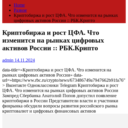
Home
Разное
Криптобиржа и рост ЦФА. Что изменится на рынках
цифровых активов России :: РБК.Крипто
Криптобиржа и рост ЦФА. Что
изменится на рынках цифровых
активов России :: РБК.Крипто
admin
14.11.2024
data-title=»Криптобиржа и рост ЦФА. Что изменится на
рынках цифровых активов России» data-
url=»https://www.rbc.ru/crypto/news/673486749a7947662b91fa76″
> Вконтакте Одноклассники Telegram Криптобиржа и рост
ЦФА. Что изменится на рынках цифровых активов России
Зампред Сбербанка Анатолий Попов допустил появление
криптобиржи в России
Представители власти и участники
финрынка обсудили вопросы развития российского рынка
криптовалют и цифровых финансовых активов