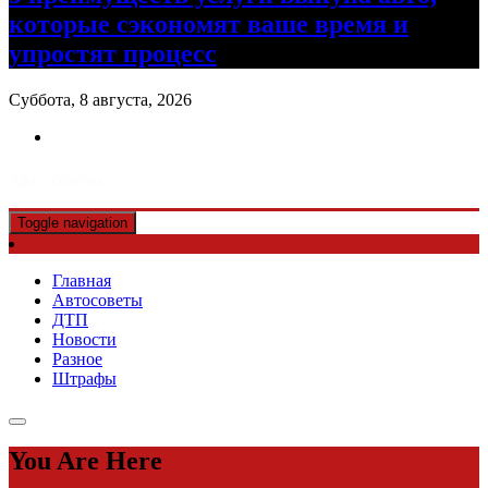
которые сэкономят ваше время и
упростят процесс
Суббота, 8 августа, 2026
Авто советы
Toggle navigation
Главная
Автосоветы
ДТП
Новости
Разное
Штрафы
You Are Here