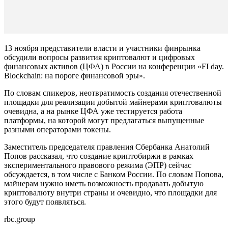
13 ноября представители власти и участники финрынка
обсудили вопросы развития криптовалют и цифровых
финансовых активов (ЦФА) в России на конференции «FI day.
Blockchain: на пороге финансовой эры».
По словам спикеров, неотвратимость создания отечественной
площадки для реализации добытой майнерами криптовалюты
очевидна, а на рынке ЦФА уже тестируется работа
платформы, на которой могут предлагаться выпущенные
разными операторами токены.
Заместитель председателя правления Сбербанка Анатолий
Попов рассказал, что создание криптобиржи в рамках
экспериментального правового режима (ЭПР) сейчас
обсуждается, в том числе с Банком России. По словам Попова,
майнерам нужно иметь возможность продавать добытую
криптовалюту внутри страны и очевидно, что площадки для
этого будут появляться.
rbc.group