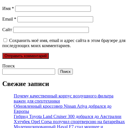
Имя
*
Email
*
Сайт
Сохранить моё имя, email и адрес сайта в этом браузере для
последующих моих комментариев.
Поиск
Поиск
Свежие записи
Почему качественный корпус воздушного фильтра
важен для спецтехники
Обновленный кроссовер Nissan Ariya добрался до
Европы
Гибрид Toyota Land Cruiser 300 добрался до Австралии
Хэтчбек Opel Corsa получил спортверсию на батарейках
Модернизированный Haval F7 стал мощнее и