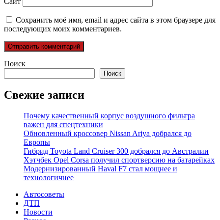
Сайт
Сохранить моё имя, email и адрес сайта в этом браузере для
последующих моих комментариев.
Поиск
Поиск
Свежие записи
Почему качественный корпус воздушного фильтра
важен для спецтехники
Обновленный кроссовер Nissan Ariya добрался до
Европы
Гибрид Toyota Land Cruiser 300 добрался до Австралии
Хэтчбек Opel Corsa получил спортверсию на батарейках
Модернизированный Haval F7 стал мощнее и
технологичнее
Автосоветы
ДТП
Новости