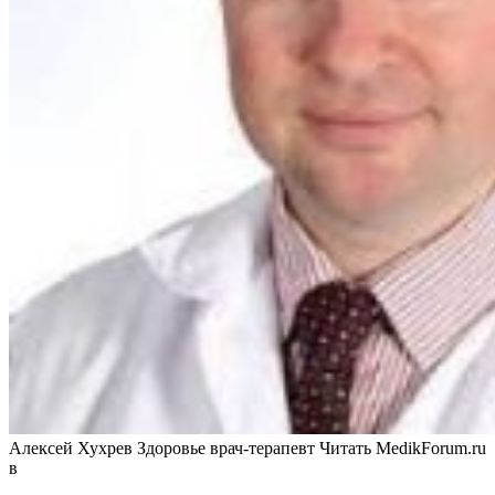
Алексей Хухрев Здоровье врач-терапевт
Читать MedikForum.ru
в