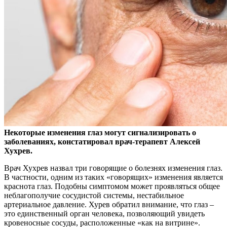
Некоторые изменения глаз могут сигнализировать о
заболеваниях, констатировал врач-терапевт Алексей
Хухрев.
Врач Хухрев назвал три говорящие о болезнях
изменения глаз.
В частности, одним из таких «говорящих» изменения является
краснота глаз. Подобны симптомом может проявляться общее
неблагополучие сосудистой системы, нестабильное
артериальное давление. Хурев обратил внимание, что глаз –
это единственный орган человека, позволяющий увидеть
кровеносные сосуды, расположенные «как на витрине».