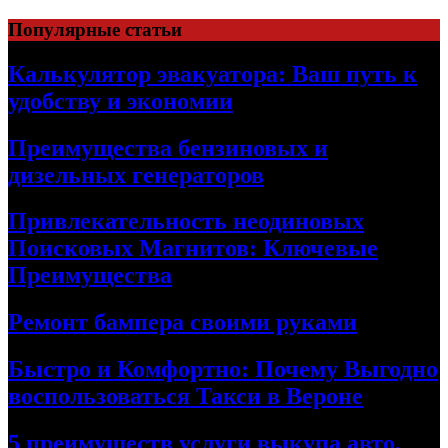
Skip
Популярные статьи
to
content
Калькулятор эвакуатора: Ваш путь к
удобству и экономии
Преимущества бензиновых и
дизельных генераторов
Привлекательность неодиновых
Поисковых Магнитов: Ключевые
Преимущества
Ремонт бампера своими руками
Быстро и Комфортно: Почему Выгодно
воспользоваться Такси в Вероне
5 преимуществ услуги выкупа авто,