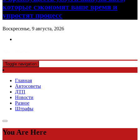
которые сэкономят ваше время и
упростят процесс
Воскресенье, 9 августа, 2026
Авто советы
Toggle navigation
Главная
Автосоветы
ДТП
Новости
Разное
Штрафы
You Are Here