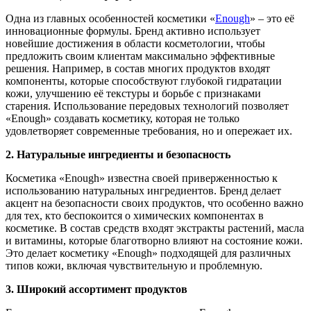
Одна из главных особенностей косметики «
Enough
» – это её
инновационные формулы. Бренд активно использует
новейшие достижения в области косметологии, чтобы
предложить своим клиентам максимально эффективные
решения. Например, в состав многих продуктов входят
компоненты, которые способствуют глубокой гидратации
кожи, улучшению её текстуры и борьбе с признаками
старения. Использование передовых технологий позволяет
«Enough» создавать косметику, которая не только
удовлетворяет современные требования, но и опережает их.
2. Натуральные ингредиенты и безопасность
Косметика «Enough» известна своей приверженностью к
использованию натуральных ингредиентов. Бренд делает
акцент на безопасности своих продуктов, что особенно важно
для тех, кто беспокоится о химических компонентах в
косметике. В состав средств входят экстракты растений, масла
и витамины, которые благотворно влияют на состояние кожи.
Это делает косметику «Enough» подходящей для различных
типов кожи, включая чувствительную и проблемную.
3. Широкий ассортимент продуктов