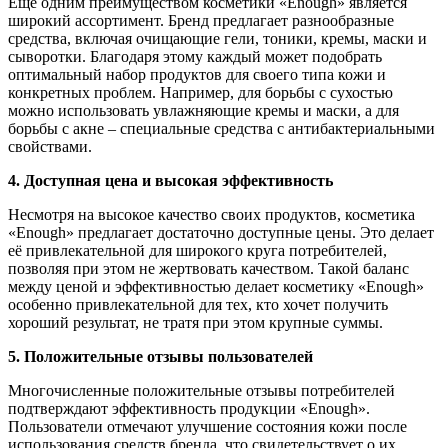
Еще одним преимуществом косметики «Enough» является
широкий ассортимент. Бренд предлагает разнообразные
средства, включая очищающие гели, тоники, кремы, маски и
сыворотки. Благодаря этому каждый может подобрать
оптимальный набор продуктов для своего типа кожи и
конкретных проблем. Например, для борьбы с сухостью
можно использовать увлажняющие кремы и маски, а для
борьбы с акне – специальные средства с антибактериальными
свойствами.
4. Доступная цена и высокая эффективность
Несмотря на высокое качество своих продуктов, косметика
«Enough» предлагает достаточно доступные цены. Это делает
её привлекательной для широкого круга потребителей,
позволяя при этом не жертвовать качеством. Такой баланс
между ценой и эффективностью делает косметику «Enough»
особенно привлекательной для тех, кто хочет получить
хороший результат, не тратя при этом крупные суммы.
5. Положительные отзывы пользователей
Многочисленные положительные отзывы потребителей
подтверждают эффективность продукции «Enough».
Пользователи отмечают улучшение состояния кожи после
использования средств бренда, что свидетельствует о их