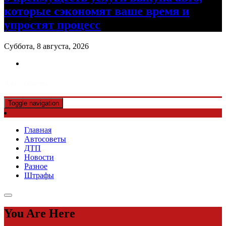
которые сэкономят ваше время и
упростят процесс
Суббота, 8 августа, 2026
Авто советы
Toggle navigation
Главная
Автосоветы
ДТП
Новости
Разное
Штрафы
You Are Here