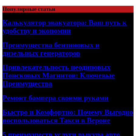
Skip
Популярные статьи
to
content
Калькулятор эвакуатора: Ваш путь к
удобству и экономии
Преимущества бензиновых и
дизельных генераторов
Привлекательность неодиновых
Поисковых Магнитов: Ключевые
Преимущества
Ремонт бампера своими руками
Быстро и Комфортно: Почему Выгодно
воспользоваться Такси в Вероне
5 преимуществ услуги выкупа авто,