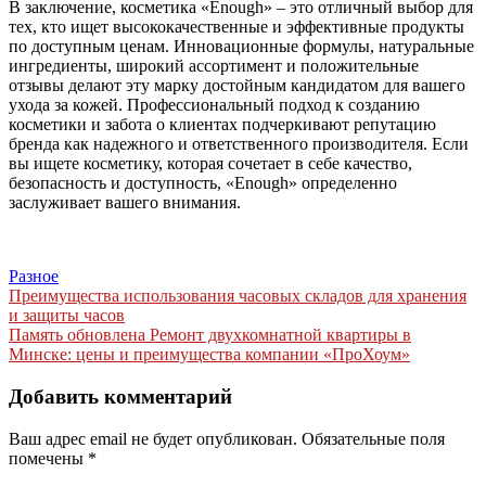
В заключение, косметика «Enough» – это отличный выбор для
тех, кто ищет высококачественные и эффективные продукты
по доступным ценам. Инновационные формулы, натуральные
ингредиенты, широкий ассортимент и положительные
отзывы делают эту марку достойным кандидатом для вашего
ухода за кожей. Профессиональный подход к созданию
косметики и забота о клиентах подчеркивают репутацию
бренда как надежного и ответственного производителя. Если
вы ищете косметику, которая сочетает в себе качество,
безопасность и доступность, «Enough» определенно
заслуживает вашего внимания.
Разное
Навигация
Преимущества использования часовых складов для хранения
и защиты часов
по
Память обновлена Ремонт двухкомнатной квартиры в
записям
Минске: цены и преимущества компании «ПроХоум»
Добавить комментарий
Ваш адрес email не будет опубликован.
Обязательные поля
помечены
*