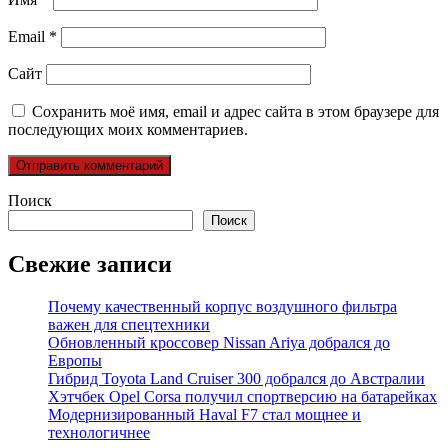
Email
*
Сайт
Сохранить моё имя, email и адрес сайта в этом браузере для
последующих моих комментариев.
Поиск
Поиск
Свежие записи
Почему качественный корпус воздушного фильтра
важен для спецтехники
Обновленный кроссовер Nissan Ariya добрался до
Европы
Гибрид Toyota Land Cruiser 300 добрался до Австралии
Хэтчбек Opel Corsa получил спортверсию на батарейках
Модернизированный Haval F7 стал мощнее и
технологичнее