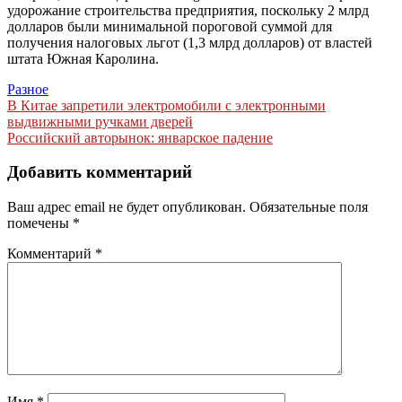
удорожание строительства предприятия, поскольку 2 млрд
долларов были минимальной пороговой суммой для
получения налоговых льгот (1,3 млрд долларов) от властей
штата Южная Каролина.
Разное
Навигация
В Китае запретили электромобили с электронными
выдвижными ручками дверей
по
Российский авторынок: январское падение
записям
Добавить комментарий
Ваш адрес email не будет опубликован.
Обязательные поля
помечены
*
Комментарий
*
Имя
*