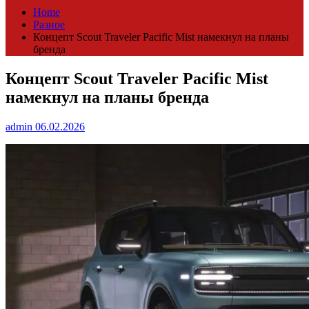
Home
Разное
Концепт Scout Traveler Pacific Mist намекнул на планы
бренда
Концепт Scout Traveler Pacific Mist
намекнул на планы бренда
admin
06.02.2026