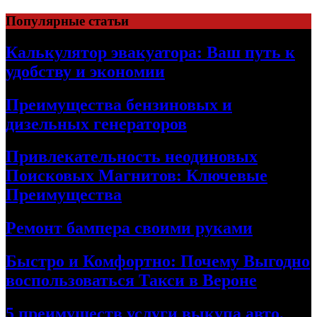
Skip
Популярные статьи
to
content
Калькулятор эвакуатора: Ваш путь к
удобству и экономии
Преимущества бензиновых и
дизельных генераторов
Привлекательность неодиновых
Поисковых Магнитов: Ключевые
Преимущества
Ремонт бампера своими руками
Быстро и Комфортно: Почему Выгодно
воспользоваться Такси в Вероне
5 преимуществ услуги выкупа авто,