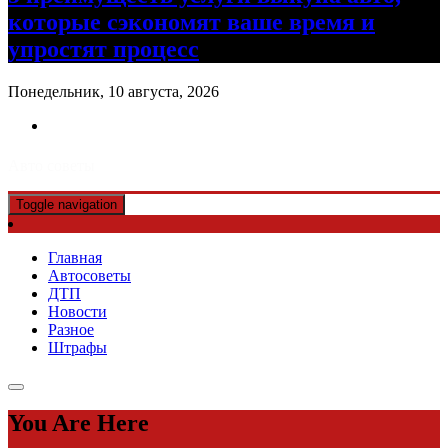
которые сэкономят ваше время и
упростят процесс
Понедельник, 10 августа, 2026
Авто советы
Toggle navigation
Главная
Автосоветы
ДТП
Новости
Разное
Штрафы
You Are Here