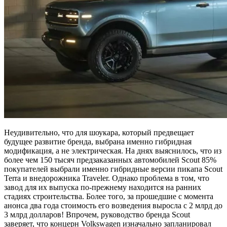
Неудивительно, что для шоукара, который предвещает
будущее развитие бренда, выбрана именно гибридная
модификация, а не электрическая. На днях выяснилось, что из
более чем 150 тысяч предзаказанных автомобилей Scout 85%
покупателей выбрали именно гибридные версии пикапа Scout
Terra и внедорожника Traveler. Однако проблема в том, что
завод для их выпуска по-прежнему находитcя на ранних
стадиях строительства. Более того, за прошедшие с момента
анонса два года стоимость его возведения выросла с 2 млрд до
3 млрд долларов! Впрочем, руководство бренда Scout
заверяет, что концерн Volkswagen изначально запланировал