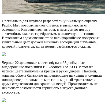
Специально для шоукара разработали уникальную окраску
Pacific Mist, которая меняет оттенок в зависимости от
освещения. Как заявляют авторы, в пасмурную погоду
автомобиль кажется серебристым, в солнечную — синим.
Источником вдохновения стало калифорнийское побережье:
уникальный цвет должен вызывать ассоциации с туманом,
который появляется, когда волны разбиваются о скалы.
Черные 22-дюймовые колеса обуты в 35-дюймовые
внедорожные покрышки BFGoodrich T/A KO3. В том же
черном цвете выполнены крыша и ручки дверей. Наконец,
машина обрела багажные направляющие на крыше и сменила
полноразмерное запасное колесо на модный «рюкзачок» с
двумя отделениями для хранения вещей. Производитель не
исключает возможности серийного выпуска данного
аксессуара.