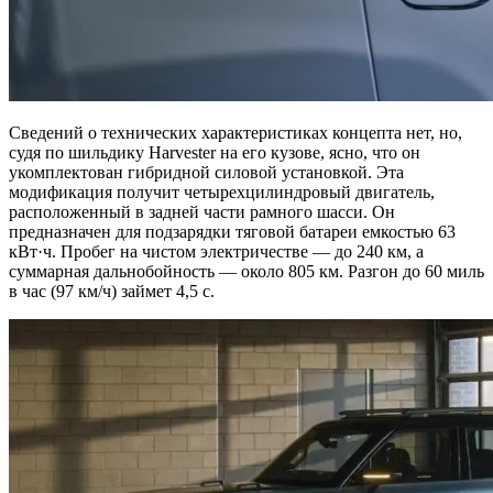
Сведений о технических характеристиках концепта нет, но,
судя по шильдику Harvester на его кузове, ясно, что он
укомплектован гибридной силовой установкой. Эта
модификация получит четырехцилиндровый двигатель,
расположенный в задней части рамного шасси. Он
предназначен для подзарядки тяговой батареи емкостью 63
кВт·ч. Пробег на чистом электричестве — до 240 км, а
суммарная дальнобойность — около 805 км. Разгон до 60 миль
в час (97 км/ч) займет 4,5 с.