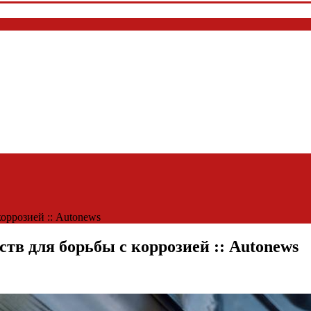
оррозией :: Autonews
в для борьбы с коррозией :: Autonews