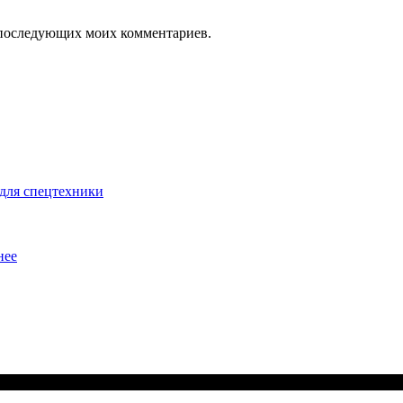
ля последующих моих комментариев.
для спецтехники
нее