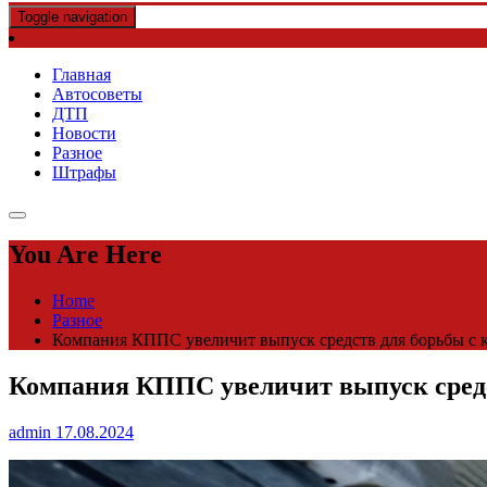
Toggle navigation
Главная
Автосоветы
ДТП
Новости
Разное
Штрафы
You Are Here
Home
Разное
Компания КППС увеличит выпуск средств для борьбы с к
Компания КППС увеличит выпуск средст
admin
17.08.2024