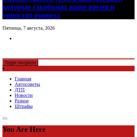
которые сэкономят ваше время и
упростят процесс
Пятница, 7 августа, 2026
Авто советы
Toggle navigation
Главная
Автосоветы
ДТП
Новости
Разное
Штрафы
You Are Here