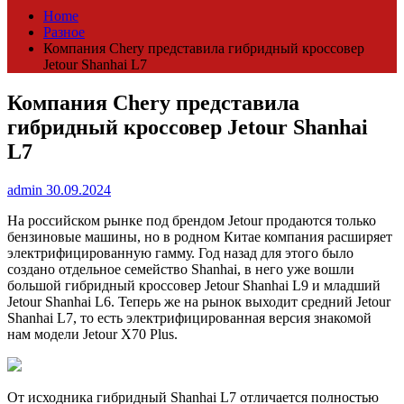
Home
Разное
Компания Chery представила гибридный кроссовер
Jetour Shanhai L7
Компания Chery представила
гибридный кроссовер Jetour Shanhai
L7
admin
30.09.2024
На российском рынке под брендом Jetour продаются только
бензиновые машины, но в родном Китае компания расширяет
электрифицированную гамму. Год назад для этого было
создано отдельное семейство Shanhai, в него уже вошли
большой гибридный кроссовер Jetour Shanhai L9 и младший
Jetour Shanhai L6. Теперь же на рынок выходит средний Jetour
Shanhai L7, то есть электрифицированная версия знакомой
нам модели Jetour X70 Plus.
От исходника гибридный Shanhai L7 отличается полностью