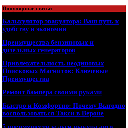
Skip
Популярные статьи
to
content
Калькулятор эвакуатора: Ваш путь к
удобству и экономии
Преимущества бензиновых и
дизельных генераторов
Привлекательность неодиновых
Поисковых Магнитов: Ключевые
Преимущества
Ремонт бампера своими руками
Быстро и Комфортно: Почему Выгодно
воспользоваться Такси в Вероне
5 преимуществ услуги выкупа авто,