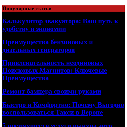
Skip
Популярные статьи
to
content
Калькулятор эвакуатора: Ваш путь к
удобству и экономии
Преимущества бензиновых и
дизельных генераторов
Привлекательность неодиновых
Поисковых Магнитов: Ключевые
Преимущества
Ремонт бампера своими руками
Быстро и Комфортно: Почему Выгодно
воспользоваться Такси в Вероне
5 преимуществ услуги выкупа авто,