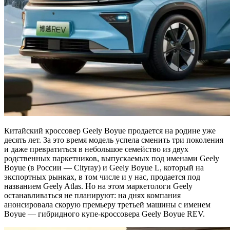
Китайский кроссовер Geely Boyue продается на родине уже
десять лет. За это время модель успела сменить три поколения
и даже превратиться в небольшое семейство из двух
родственных паркетников, выпускаемых под именами Geely
Boyue (в России — Cityray) и Geely Boyue L, который на
экспортных рынках, в том числе и у нас, продается под
названием Geely Atlas. Но на этом маркетологи Geely
останавливаться не планируют: на днях компания
анонсировала скорую премьеру третьей машины с именем
Boyue — гибридного купе‑кроссовера Geely Boyue REV.