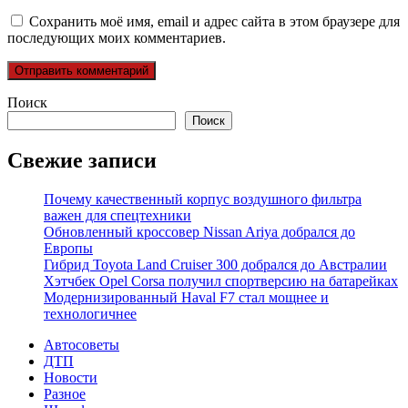
Сохранить моё имя, email и адрес сайта в этом браузере для
последующих моих комментариев.
Поиск
Поиск
Свежие записи
Почему качественный корпус воздушного фильтра
важен для спецтехники
Обновленный кроссовер Nissan Ariya добрался до
Европы
Гибрид Toyota Land Cruiser 300 добрался до Австралии
Хэтчбек Opel Corsa получил спортверсию на батарейках
Модернизированный Haval F7 стал мощнее и
технологичнее
Автосоветы
ДТП
Новости
Разное