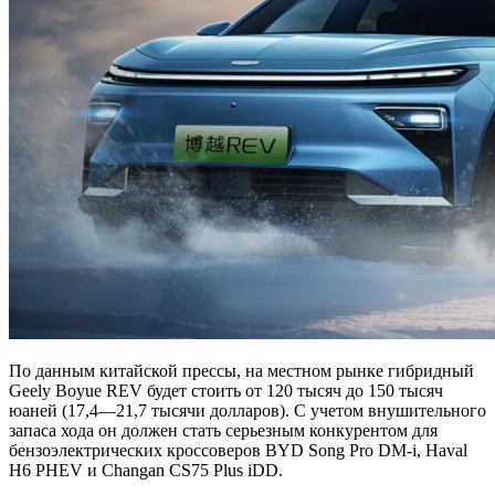
По данным китайской прессы, на местном рынке гибридный
Geely Boyue REV будет стоить от 120 тысяч до 150 тысяч
юаней (17,4—21,7 тысячи долларов). С учетом внушительного
запаса хода он должен стать серьезным конкурентом для
бензоэлектрических кроссоверов BYD Song Pro DM‑i, Haval
H6 PHEV и Changan CS75 Plus iDD.