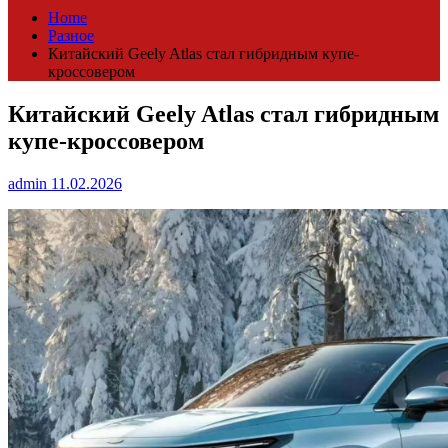
Home
Разное
Китайский Geely Atlas стал гибридным купе-
кроссовером
Китайский Geely Atlas стал гибридным
купе-кроссовером
admin
11.02.2026