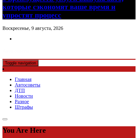
которые сэкономят ваше время и
упростят процесс
Воскресенье, 9 августа, 2026
Авто советы
Toggle navigation
Главная
Автосоветы
ДТП
Новости
Разное
Штрафы
You Are Here