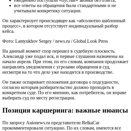
ежедневно поступали «пустые» звонки без ответа;
все ответы на обращения были стандартными и не
учитывали конкретику ситуации.
Он характеризует происходящее как «абсолютно шаблонный
процесс», в котором отсутствует индивидуальный разбор
кейса.
Фото: Lantyukhov Sergey / news.ru / Global Look Press
На данный момент спор перешел в судебную плоскость.
Александр уже подал иск, и первые слушания назначены на
начало апреля. При этом, по его словам, компания продолжает
направлять уведомления с угрозами обращения в суд,
несмотря на то что дело уже находится в производстве.
Он также оспаривает положения договора о подсудности,
согласно которым разбирательство должно проходить в
конкретном суде. По его мнению, как потребитель, он вправе
выбирать суд по месту регистрации.
Позиция каршеринга: важные нюансы
По запросу Autonews.ru представители BelkaCar
прокомментировали ситуацию. По их словам, имеются все