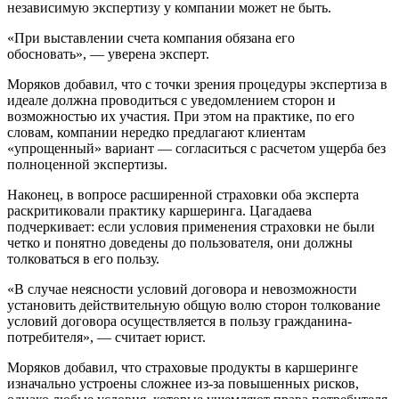
независимую экспертизу у компании может не быть.
«При выставлении счета компания обязана его
обосновать», — уверена эксперт.
Моряков добавил, что с точки зрения процедуры экспертиза в
идеале должна проводиться с уведомлением сторон и
возможностью их участия. При этом на практике, по его
словам, компании нередко предлагают клиентам
«упрощенный» вариант — согласиться с расчетом ущерба без
полноценной экспертизы.
Наконец, в вопросе расширенной страховки оба эксперта
раскритиковали практику каршеринга. Цагадаева
подчеркивает: если условия применения страховки не были
четко и понятно доведены до пользователя, они должны
толковаться в его пользу.
«В случае неясности условий договора и невозможности
установить действительную общую волю сторон толкование
условий договора осуществляется в пользу гражданина-
потребителя», — считает юрист.
Моряков добавил, что страховые продукты в каршеринге
изначально устроены сложнее из-за повышенных рисков,