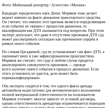
Фото: Мобильный репортер / Агентство «Москва»
Кандидат юридических наук Денис Моряков тоже делает
акцент именно на факте движения транспортного средства.
Он считает, что именно этот признак является определяющим:
если событие не связано с процессом движения, то
квалификация как ДТП оказывается под вопросом. При этом
эксперт допускает, что даже в отсутствие признаков ДТП суд
может рассматривать ситуацию как причинение ущерба в
рамках иного события.
По словам Цагадаевой, суд не устанавливает сам факт ДТП, а
оценивает вину в уже зафиксированном происшествии.
Моряков же считает, что суду в любом случае придется
анализировать совокупность признаков — прежде
всего наличие самого события в процессе движения. Если
этого установить не удастся, дело может быть
переквалифицировано.
Оба эксперта сходятся в том, что одного факта аренды
автомобиля недостаточно для автоматического возложения
полной материальной ответственности на пользователя.
Моряков уточняет: многое зависит от условий договора,
однако ответственность арендатора ограничивается периодом
действия аренды и должна быть четко соотнесена с моментом