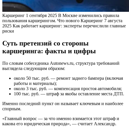
Каршеринг
1 сентября 2025
В Москве изменились правила
пользования каршерингом. Что нового
Каршеринг
7 августа
2025
Как работает каршеринг: эксперты перечислили главные
риски
Суть претензий со стороны
каршеринга: факты и цифры
По словам собеседника Autonews.ru, структура требований
выглядела следующим образом:
около 50 тыс. руб. — ремонт заднего бампера (включая
работы и материалы);
около 3 тыс. руб. — компенсация простоя автомобиля;
100 тыс. руб. — штраф за якобы оставление места ДТП.
Именно последний пункт он называет ключевым и наиболее
спорным.
«Главный вопрос — за что именно взимается этот штраф и
какова его юридическая природа», — считает Александр.