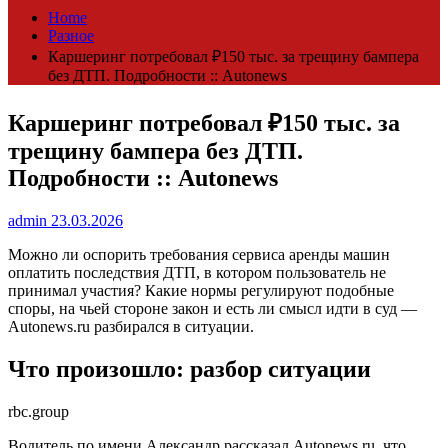
Home
Разное
Каршеринг потребовал ₽150 тыс. за трещину бампера
без ДТП. Подробности :: Autonews
Каршеринг потребовал ₽150 тыс. за
трещину бампера без ДТП.
Подробности :: Autonews
admin
23.03.2026
Можно ли оспорить требования сервиса аренды машин
оплатить последствия ДТП, в котором пользователь не
принимал участия? Какие нормы регулируют подобные
споры, на чьей стороне закон и есть ли смысл идти в суд —
Autonews.ru разбирался в ситуации.
Что произошло: разбор ситуации
rbc.group
Водитель по имени Александр рассказал Autonews.ru, что