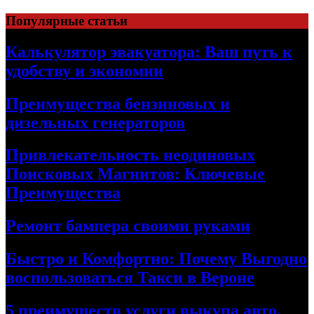
Skip
Популярные статьи
to
content
Калькулятор эвакуатора: Ваш путь к
удобству и экономии
Преимущества бензиновых и
дизельных генераторов
Привлекательность неодиновых
Поисковых Магнитов: Ключевые
Преимущества
Ремонт бампера своими руками
Быстро и Комфортно: Почему Выгодно
воспользоваться Такси в Вероне
5 преимуществ услуги выкупа авто,