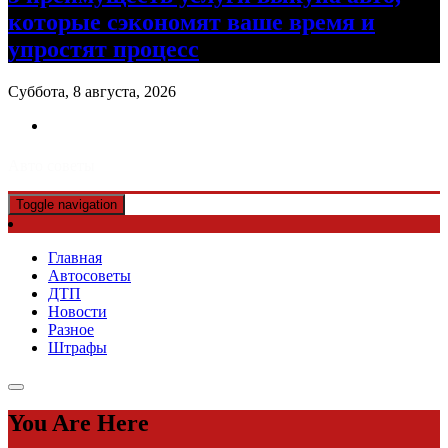
которые сэкономят ваше время и
упростят процесс
Суббота, 8 августа, 2026
Авто советы
Toggle navigation
Главная
Автосоветы
ДТП
Новости
Разное
Штрафы
You Are Here