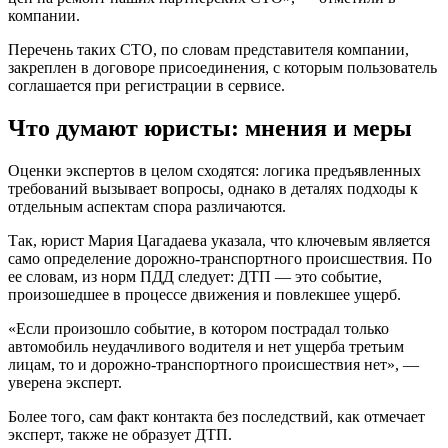
компании.
Перечень таких СТО, по словам представителя компании,
закреплен в договоре присоединения, с которым пользователь
соглашается при регистрации в сервисе.
Что думают юристы: мнения и меры
Оценки экспертов в целом сходятся: логика предъявленных
требований вызывает вопросы, однако в деталях подходы к
отдельным аспектам спора различаются.
Так, юрист Мария Цагадаева указала, что ключевым является
само определение дорожно-транспортного происшествия. По
ее словам, из норм ПДД следует: ДТП — это событие,
произошедшее в процессе движения и повлекшее ущерб.
«Если произошло событие, в котором пострадал только
автомобиль неудачливого водителя и нет ущерба третьим
лицам, то и дорожно-транспортного происшествия нет», —
уверена эксперт.
Более того, сам факт контакта без последствий, как отмечает
эксперт, также не образует ДТП.