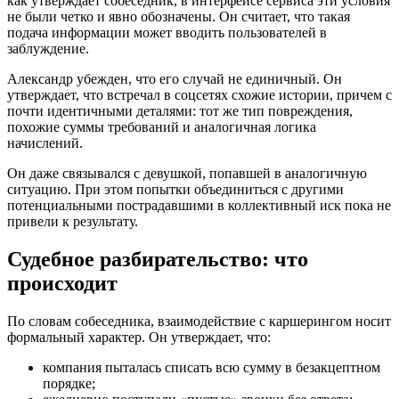
как утверждает собеседник, в интерфейсе сервиса эти условия
не были четко и явно обозначены. Он считает, что такая
подача информации может вводить пользователей в
заблуждение.
Александр убежден, что его случай не единичный. Он
утверждает, что встречал в соцсетях схожие истории, причем с
почти идентичными деталями: тот же тип повреждения,
похожие суммы требований и аналогичная логика
начислений.
Он даже связывался с девушкой, попавшей в аналогичную
ситуацию. При этом попытки объединиться с другими
потенциальными пострадавшими в коллективный иск пока не
привели к результату.
Судебное разбирательство: что
происходит
По словам собеседника, взаимодействие с каршерингом носит
формальный характер. Он утверждает, что:
компания пыталась списать всю сумму в безакцептном
порядке;