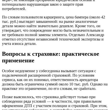
потенциально нарушающая закон о защите прав
потребителей.
По словам пользователя каршеринга, цена бампера (около 42
тыс. руб.) выглядит завышенной: на рынке аналогичные
детали можно найти значительно дешевле. Кроме того, он
утверждает, что повреждение могло быть незначительным и
не требовало полной замены элемента. Отдельно Александр
отметил отсутствие независимой технической экспертизы и
учета износа детали.
Вопросы к страховке: практическое
применение
Особое недоумение у собеседника вызывает ситуация с
подключенной расширенной страховкой. По условиям
сервиса, как он их понимал, ответственность арендатора
должна быть ограничена суммой около 10 тыс. руб. Однако на
практике это ограничение, по его словам, не сработало.
Позже выяснилось, что страховка действует только при
соблюдении ряда условий — в частности, при правильном
оформлении ДТП с участием полиции и страховой. При этом,