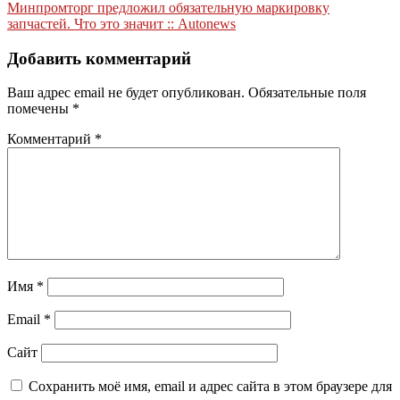
по
Минпромторг предложил обязательную маркировку
записям
запчастей. Что это значит :: Autonews
Добавить комментарий
Ваш адрес email не будет опубликован.
Обязательные поля
помечены
*
Комментарий
*
Имя
*
Email
*
Сайт
Сохранить моё имя, email и адрес сайта в этом браузере для