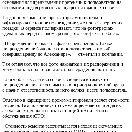
основания для предъявления претензий к пользователю на
основании подтвержденных внутренних данных сервиса.
По данным компании, арендатор самостоятельно
зафиксировал спорное повреждение уже после завершения
поездки. В сервисе подчеркивают, что на фотографиях,
сделанных перед началом аренды, этого дефекта не было.
«Повреждения не было на фото перед арендой. Также
повреждения не было на фото пользователя, который
совершал аренду до Александра», — отметили в компании.
Там отмечают, что все фото находятся в их распоряжении и
могут быть использованы для подтверждения позиции.
Таким образом, логика сервиса сводится к тому, что
повреждение появилось именно в период конкретной аренды,
а значит, ответственность за него должен нести пользователь.
Отдельно в каршеринге прокомментировали расчет стоимости
ремонта. Там пояснили, что сумма определяется исходя из
актуальных цен партнерских станций технического
обслуживания (СТО).
«Стоимость ремонта рассчитывается исходя из актуальных
цен на ремонт наших партнерских СТО», — отметили в