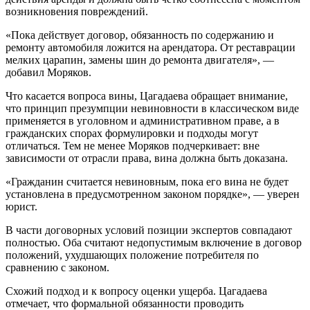
возникновения повреждений.
«Пока действует договор, обязанность по содержанию и
ремонту автомобиля ложится на арендатора. От реставрации
мелких царапин, замены шин до ремонта двигателя», —
добавил Моряков.
Что касается вопроса вины, Цагадаева обращает внимание,
что принцип презумпции невиновности в классическом виде
применяется в уголовном и административном праве, а в
гражданских спорах формулировки и подходы могут
отличаться. Тем не менее Моряков подчеркивает: вне
зависимости от отрасли права, вина должна быть доказана.
«Гражданин считается невиновным, пока его вина не будет
установлена в предусмотренном законом порядке», — уверен
юрист.
В части договорных условий позиции экспертов совпадают
полностью. Оба считают недопустимым включение в договор
положений, ухудшающих положение потребителя по
сравнению с законом.
Схожий подход и к вопросу оценки ущерба. Цагадаева
отмечает, что формальной обязанности проводить