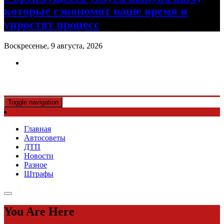
которые сэкономят ваше время и
упростят процесс
Воскресенье, 9 августа, 2026
Авто советы
Toggle navigation
Главная
Автосоветы
ДТП
Новости
Разное
Штрафы
You Are Here