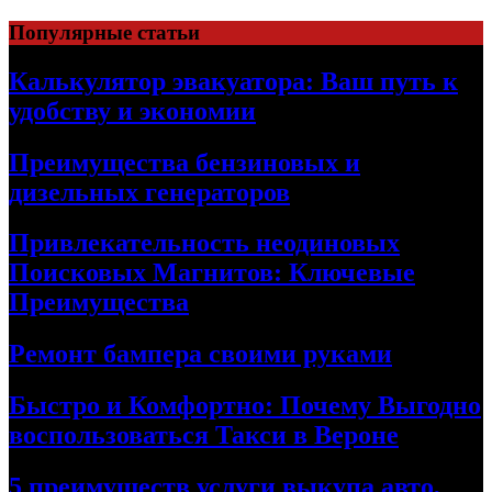
Skip
Популярные статьи
to
content
Калькулятор эвакуатора: Ваш путь к
удобству и экономии
Преимущества бензиновых и
дизельных генераторов
Привлекательность неодиновых
Поисковых Магнитов: Ключевые
Преимущества
Ремонт бампера своими руками
Быстро и Комфортно: Почему Выгодно
воспользоваться Такси в Вероне
5 преимуществ услуги выкупа авто,