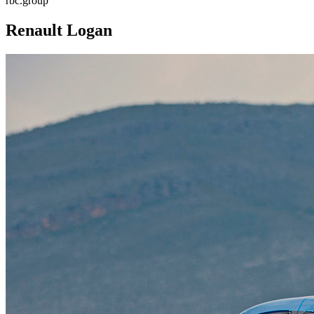
rbc.group
Renault Logan