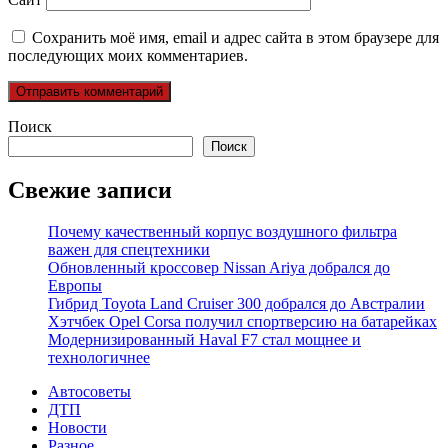
Сохранить моё имя, email и адрес сайта в этом браузере для
последующих моих комментариев.
Поиск
Поиск
Свежие записи
Почему качественный корпус воздушного фильтра
важен для спецтехники
Обновленный кроссовер Nissan Ariya добрался до
Европы
Гибрид Toyota Land Cruiser 300 добрался до Австралии
Хэтчбек Opel Corsa получил спортверсию на батарейках
Модернизированный Haval F7 стал мощнее и
технологичнее
Автосоветы
ДТП
Новости
Разное