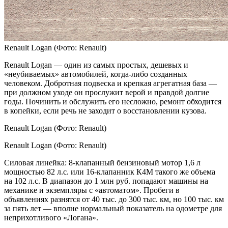
Renault Logan
(Фото: Renault)
Renault Logan — один из самых простых, дешевых и
«неубиваемых» автомобилей, когда-либо созданных
человеком. Добротная подвеска и крепкая агрегатная база —
при должном уходе он прослужит верой и правдой долгие
годы. Починить и обслужить его несложно, ремонт обходится
в копейки, если речь не заходит о восстановлении кузова.
Renault Logan
(Фото: Renault)
Renault Logan
(Фото: Renault)
Силовая линейка: 8-клапанный бензиновый мотор 1,6 л
мощностью 82 л.с. или 16-клапанник К4М такого же объема
на 102 л.с. В диапазон до 1 млн руб. попадают машины на
механике и экземпляры с «автоматом». Пробеги в
объявлениях разнятся от 40 тыс. до 300 тыс. км, но 100 тыс. км
за пять лет — вполне нормальный показатель на одометре для
неприхотливого «Логана».