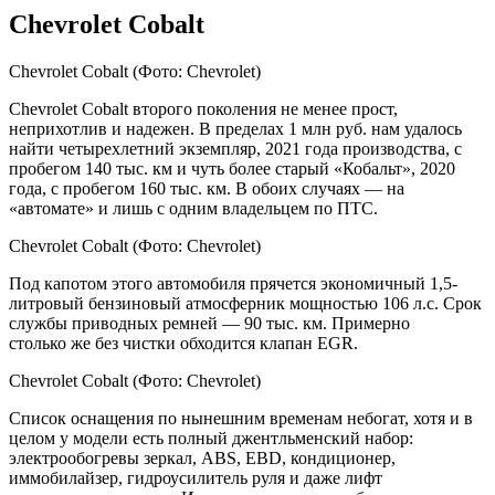
Chevrolet Cobalt
Chevrolet Cobalt
(Фото: Chevrolet)
Chevrolet Cobalt второго поколения не менее прост,
неприхотлив и надежен. В пределах 1 млн руб. нам удалось
найти четырехлетний экземпляр, 2021 года производства, с
пробегом 140 тыс. км и чуть более старый «Кобальт», 2020
года, с пробегом 160 тыс. км. В обоих случаях — на
«автомате» и лишь с одним владельцем по ПТС.
Chevrolet Cobalt
(Фото: Chevrolet)
Под капотом этого автомобиля прячется экономичный 1,5-
литровый бензиновый атмосферник мощностью 106 л.с. Срок
службы приводных ремней — 90 тыс. км. Примерно
столько же без чистки обходится клапан EGR.
Chevrolet Cobalt
(Фото: Chevrolet)
Список оснащения по нынешним временам небогат, хотя и в
целом у модели есть полный джентльменский набор:
электрообогревы зеркал, ABS, EBD, кондиционер,
иммобилайзер, гидроусилитель руля и даже лифт