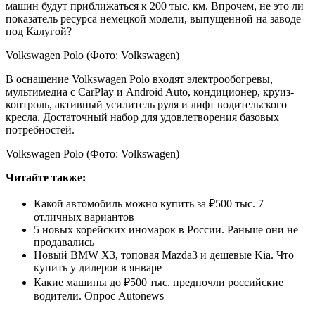
машин будут приближаться к 200 тыс. км. Впрочем, не это ли
показатель ресурса немецкой модели, выпущенной на заводе
под Калугой?
Volkswagen Polo
(Фото: Volkswagen)
В оснащение Volkswagen Polo входят электрообогревы,
мультимедиа с CarPlay и Android Auto, кондиционер, круиз-
контроль, активный усилитель руля и лифт водительского
кресла. Достаточный набор для удовлетворения базовых
потребностей.
Volkswagen Polo
(Фото: Volkswagen)
Читайте также:
Какой автомобиль можно купить за ₽500 тыс. 7
отличных вариантов
5 новых корейских иномарок в России. Раньше они не
продавались
Новый BMW X3, топовая Mazda3 и дешевые Kia. Что
купить у дилеров в январе
Какие машины до ₽500 тыс. предпочли российские
водители. Опрос Autonews