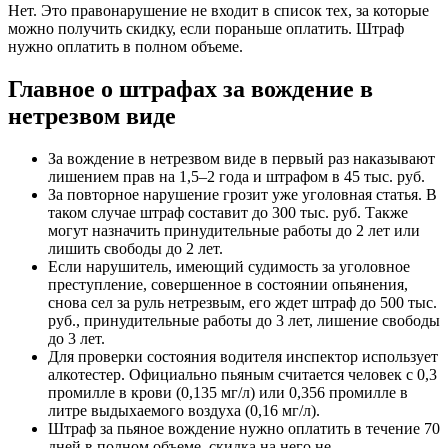
Нет. Это правонарушение не входит в список тех, за которые
можно получить скидку, если пораньше оплатить. Штраф
нужно оплатить в полном объеме.
Главное о штрафах за вождение в
нетрезвом виде
За вождение в нетрезвом виде в первый раз наказывают
лишением прав на 1,5–2 года и штрафом в 45 тыс. руб.
За повторное нарушение грозит уже уголовная статья. В
таком случае штраф составит до 300 тыс. руб. Также
могут назначить принудительные работы до 2 лет или
лишить свободы до 2 лет.
Если нарушитель, имеющий судимость за уголовное
преступление, совершенное в состоянии опьянения,
снова сел за руль нетрезвым, его ждет штраф до 500 тыс.
руб., принудительные работы до 3 лет, лишение свободы
до 3 лет.
Для проверки состояния водителя инспектор использует
алкотестер. Официально пьяным считается человек с 0,3
промилле в крови (0,135 мг/л) или 0,356 промилле в
литре выдыхаемого воздуха (0,16 мг/л).
Штраф за пьяное вождение нужно оплатить в течение 70
дней в полном объеме, скидка на него не