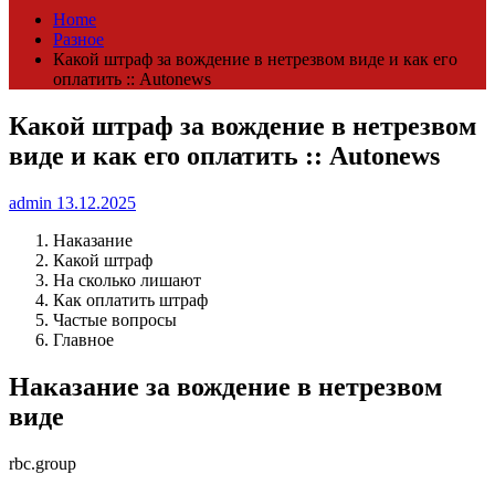
Home
Разное
Какой штраф за вождение в нетрезвом виде и как его
оплатить :: Autonews
Какой штраф за вождение в нетрезвом
виде и как его оплатить :: Autonews
admin
13.12.2025
Наказание
Какой штраф
На сколько лишают
Как оплатить штраф
Частые вопросы
Главное
Наказание за вождение в нетрезвом
виде
rbc.group