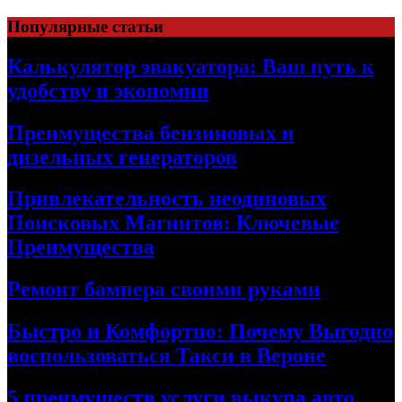
Skip
Популярные статьи
to
content
Калькулятор эвакуатора: Ваш путь к
удобству и экономии
Преимущества бензиновых и
дизельных генераторов
Привлекательность неодиновых
Поисковых Магнитов: Ключевые
Преимущества
Ремонт бампера своими руками
Быстро и Комфортно: Почему Выгодно
воспользоваться Такси в Вероне
5 преимуществ услуги выкупа авто,