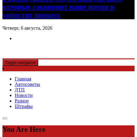
которые сэкономят ваше время и
упростят процесс
Четверг, 6 августа, 2026
Авто советы
Toggle navigation
Главная
Автосоветы
ДТП
Новости
Разное
Штрафы
You Are Here