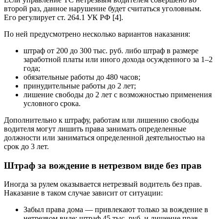
второй раз, данное нарушение будет считаться уголовным.
Его регулирует ст. 264.1 УК РФ [4].
По ней предусмотрено несколько вариантов наказания:
штраф от 200 до 300 тыс. руб. либо штраф в размере
заработной платы или иного дохода осужденного за 1–2
года;
обязательные работы до 480 часов;
принудительные работы до 2 лет;
лишение свободы до 2 лет с возможностью применения
условного срока.
Дополнительно к штрафу, работам или лишению свободы
водителя могут лишить права занимать определенные
должности или заниматься определенной деятельностью на
срок до 3 лет.
Штраф за вождение в нетрезвом виде без прав
Иногда за рулем оказывается нетрезвый водитель без прав.
Наказание в таком случае зависит от ситуации:
Забыл права дома — привлекают только за вождение в
нетрезвом виде: штраф 45 тыс. руб. и лишение прав.