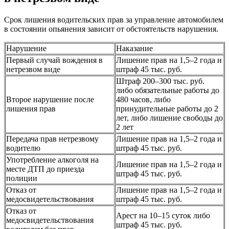
Срок лишения водительских прав за управление автомобилем
в состоянии опьянения зависит от обстоятельств нарушения.
Нарушение
Наказание
Первый случай вождения в
Лишение прав на 1,5–2 года и
нетрезвом виде
штраф 45 тыс. руб.
Штраф 200–300 тыс. руб.
либо обязательные работы до
Второе нарушение после
480 часов, либо
лишения прав
принудительные работы до 2
лет, либо лишение свободы до
2 лет
Передача прав нетрезвому
Лишение прав на 1,5–2 года и
водителю
штраф 45 тыс. руб.
Употребление алкоголя на
Лишение прав на 1,5–2 года и
месте ДТП до приезда
штраф 45 тыс. руб.
полиции
Отказ от
Лишение прав на 1,5–2 года и
медосвидетельствования
штраф 45 тыс. руб.
Отказ от
Арест на 10–15 суток либо
медосвидетельствования
штраф 45 тыс. руб.