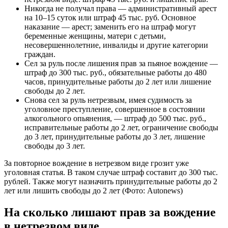
Никогда не получал права — административный арест
на 10–15 суток или штраф 45 тыс. руб. Основное
наказание — арест; заменить его на штраф могут
беременные женщины, матери с детьми,
несовершеннолетние, инвалиды и другие категории
граждан.
Сел за руль после лишения прав за пьяное вождение —
штраф до 300 тыс. руб., обязательные работы до 480
часов, принудительные работы до 2 лет или лишение
свободы до 2 лет.
Снова сел за руль нетрезвым, имея судимость за
уголовное преступление, совершенное в состоянии
алкогольного опьянения, — штраф до 500 тыс. руб.,
исправительные работы до 2 лет, ограничение свободы
до 3 лет, принудительные работы до 3 лет, лишение
свободы до 3 лет.
За повторное вождение в нетрезвом виде грозит уже
уголовная статья. В таком случае штраф составит до 300 тыс.
рублей. Также могут назначить принудительные работы до 2
лет или лишить свободы до 2 лет
(Фото: Autonews)
На сколько лишают прав за вождение
в нетрезвом виде