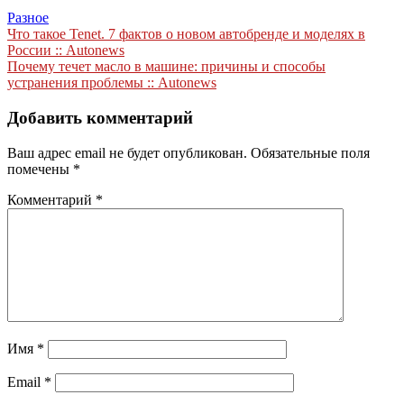
Разное
Навигация
Что такое Tenet. 7 фактов о новом автобренде и моделях в
России :: Autonews
по
Почему течет масло в машине: причины и способы
записям
устранения проблемы :: Autonews
Добавить комментарий
Ваш адрес email не будет опубликован.
Обязательные поля
помечены
*
Комментарий
*
Имя
*
Email
*