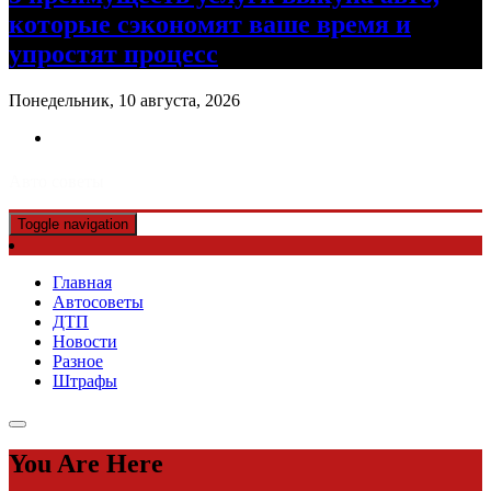
которые сэкономят ваше время и
упростят процесс
Понедельник, 10 августа, 2026
Авто советы
Toggle navigation
Главная
Автосоветы
ДТП
Новости
Разное
Штрафы
You Are Here