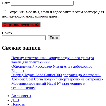
Сайт
Сохранить моё имя, email и адрес сайта в этом браузере для
последующих моих комментариев.
Поиск
Поиск
Свежие записи
Почему качественный корпус воздушного фильтра
важен для спецтехники
Обновленный кроссовер Nissan Ariya добрался до
Европы
Гибрид Toyota Land Cruiser 300 добрался до Австралии
Хэтчбек Opel Corsa получил спортверсию на батарейках
Модернизированный Haval F7 стал мощнее и
технологичнее
Автосоветы
ДТП
Новости