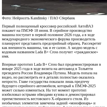
Фото: Нейросеть Kandinsky / ПАО Сбербанк
Первый полноценный кроссовер российский АвтоВАЗ
покажет на ПМЭФ 18 июня. В серийное производство
машина поступит в первой половине 2026 года, а в ходе
международного экономического форума производитель
планируют представить предсерийный образец. Рассекретят
как внешность машины, так и ее салон. А заодно модель с
кодовым названием Lada B+ Cross получит «гражданское»
имя.
Впервые прототип Lada B+ Cross был продемонстрирован в
январе 2025 года в ходе визита на автозавод в Тольятти
президента России Владимира Путина. Модель попала на
видео, но рассмотреть ее в деталях полностью оказалось
непросто. Главе государства показали лишь предтечу
будущего серийного автомобиля, который к ПМЭФ-2025
может сильно измениться. На тот момент прототип
изобиловал острыми обводами кузова и демонстрировал
преемственность вестовского Х-образного стиля. Из
необычных элементов замечены задний «монофонарь» и