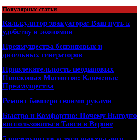
Skip
Популярные статьи
to
content
Калькулятор эвакуатора: Ваш путь к
удобству и экономии
Преимущества бензиновых и
дизельных генераторов
Привлекательность неодиновых
Поисковых Магнитов: Ключевые
Преимущества
Ремонт бампера своими руками
Быстро и Комфортно: Почему Выгодно
воспользоваться Такси в Вероне
5 преимуществ услуги выкупа авто,