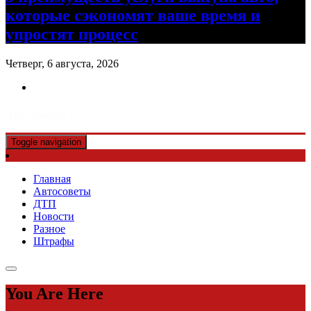
которые сэкономят ваше время и
упростят процесс
Четверг, 6 августа, 2026
Авто советы
Toggle navigation
Главная
Автосоветы
ДТП
Новости
Разное
Штрафы
You Are Here