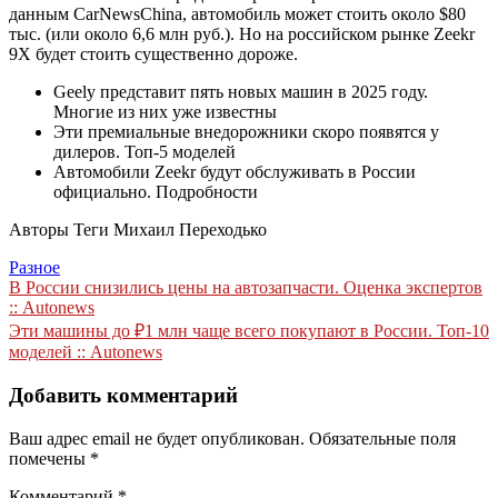
данным CarNewsChina, автомобиль может стоить около $80
тыс. (или около 6,6 млн руб.). Но на российском рынке Zeekr
9X будет стоить существенно дороже.
Geely представит пять новых машин в 2025 году.
Многие из них уже известны
Эти премиальные внедорожники скоро появятся у
дилеров. Топ-5 моделей
Автомобили Zeekr будут обслуживать в России
официально. Подробности
Авторы Теги Михаил Переходько
Разное
Навигация
В России снизились цены на автозапчасти. Оценка экспертов
:: Autonews
по
Эти машины до ₽1 млн чаще всего покупают в России. Топ-10
записям
моделей :: Autonews
Добавить комментарий
Ваш адрес email не будет опубликован.
Обязательные поля
помечены
*
Комментарий
*