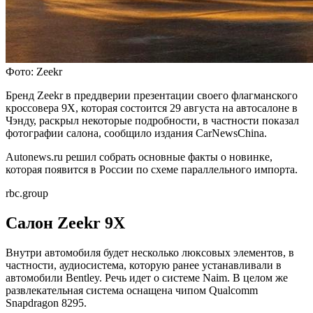
Фото: Zeekr
Бренд Zeekr в преддверии презентации своего флагманского
кроссовера 9X, которая состоится 29 августа на автосалоне в
Чэнду, раскрыл некоторые подробности, в частности показал
фотографии салона, сообщило издания CarNewsChina.
Autonews.ru решил собрать основные факты о новинке,
которая появится в России по схеме параллельного импорта.
rbc.group
Салон Zeekr 9X
Внутри автомобиля будет несколько люксовых элементов, в
частности, аудиосистема, которую ранее устанавливали в
автомобили Bentley. Речь идет о системе Naim. В целом же
развлекательная система оснащена чипом Qualcomm
Snapdragon 8295.