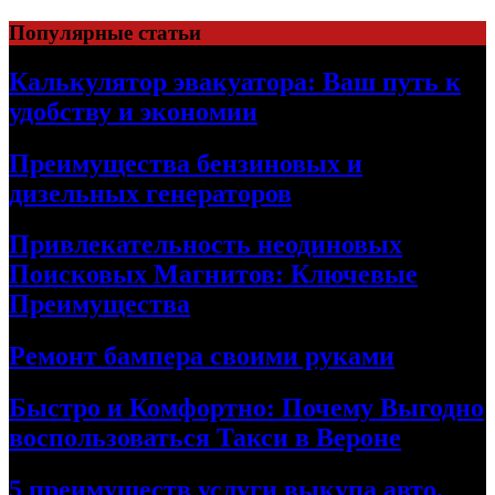
Skip
Популярные статьи
to
content
Калькулятор эвакуатора: Ваш путь к
удобству и экономии
Преимущества бензиновых и
дизельных генераторов
Привлекательность неодиновых
Поисковых Магнитов: Ключевые
Преимущества
Ремонт бампера своими руками
Быстро и Комфортно: Почему Выгодно
воспользоваться Такси в Вероне
5 преимуществ услуги выкупа авто,