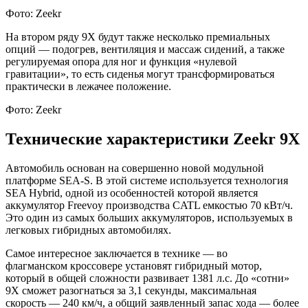
Фото: Zeekr
На втором ряду 9X будут также несколько премиальных
опций — подогрев, вентиляция и массаж сидений, а также
регулируемая опора для ног и функция «нулевой
гравитации», то есть сиденья могут трансформироваться
практически в лежачее положение.
Фото: Zeekr
Технические характеристики Zeekr 9X
Автомобиль основан на совершенно новой модульной
платформе SEA-S. В этой системе используется технология
SEA Hybrid, одной из особенностей которой является
аккумулятор Freevoy производства CATL емкостью 70 кВт/ч.
Это один из самых больших аккумуляторов, используемых в
легковых гибридных автомобилях.
Самое интересное заключается в технике — во
флагманском кроссовере установят гибридный мотор,
который в общей сложности развивает 1381 л.с. До «сотни»
9X сможет разогнаться за 3,1 секунды, максимальная
скорость — 240 км/ч, а общий заявленный запас хода — более