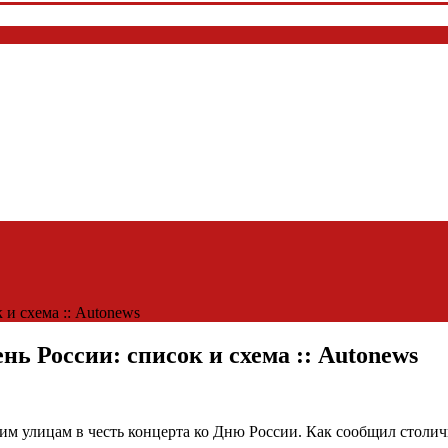
и схема :: Autonews
ь России: список и схема :: Autonews
м улицам в честь концерта ко Дню России. Как сообщил столич