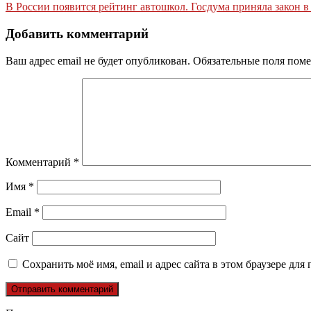
В России появится рейтинг автошкол. Госдума приняла закон в
по
записям
Добавить комментарий
Ваш адрес email не будет опубликован.
Обязательные поля пом
Комментарий
*
Имя
*
Email
*
Сайт
Сохранить моё имя, email и адрес сайта в этом браузере д