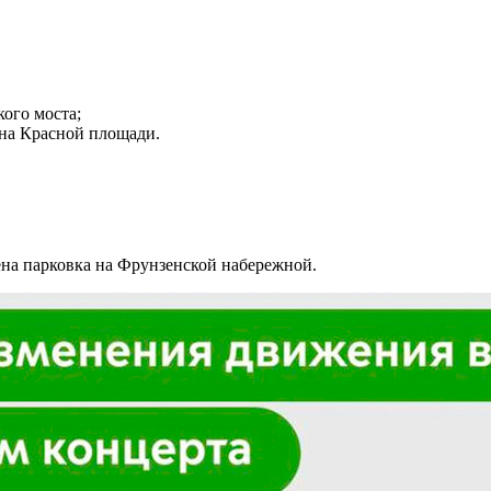
ого моста;
 на Красной площади.
ена парковка на Фрунзенской набережной.