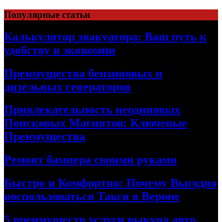
Skip
Популярные статьи
to
content
Калькулятор эвакуатора: Ваш путь к
удобству и экономии
Преимущества бензиновых и
дизельных генераторов
Привлекательность неодиновых
Поисковых Магнитов: Ключевые
Преимущества
Ремонт бампера своими руками
Быстро и Комфортно: Почему Выгодно
воспользоваться Такси в Вероне
5 преимуществ услуги выкупа авто,