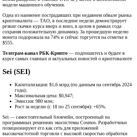
модели машинного обучения.
Одна из наименее пострадавших при недавнем обвале рынка
криптовалюта — TAO, в последние недели демонстрирует
резкие скачки курса вверх и вниз, в целом в рамках года
сохраняя положительную динамику. За прошедшую неделю
монета подорожала на 74% и сейчас торгуется на отметке в
$555.
Телеграм-канал РБК-Крипто
— подпишитесь и будьте в
курсе самых главных и актуальных новостей о криптовалюте
Sei (SEI)
Капитализация: $1,6 млрд (по данным на сентябрь 2024
года);
Максимальная цена: $0,947;
Эмиссия: 980 млн;
Рост за неделю (с 18 по 25 сентября): +65%.
Sei — самостоятельный блокчейн, построенный на
программных решениях экосистемы Cosmos. Разработчики
позиционируют его как сеть для приложений
высокочастотной торговли с высокой скоростью обработки