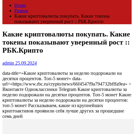
Home
Разное
Какие криптовалюты покупать. Какие токены
показывают уверенный рост :: РБК.Крипто
Какие криптовалюты покупать. Какие
токены показывают уверенный рост ::
РБК.Крипто
admin
25.09.2024
data-title=»Какие криптовалюты за неделю подорожали на
десятки процентов. Топ-5 монет» data-
url=»https://www.rbc.ru/crypto/news/66f4547f9a794732bfffa9ea» >
Вконтакте Одноклассники Telegram Какие криптовалюты за
неделю подорожали на десятки процентов. Топ-5 монет Какие
криптовалюты за неделю подорожали на десятки процентов:
топ-5 монет
Рассказываем, какие из крупнейших
криптоактивов проявили себя лучше других за прошедшие
семь дней