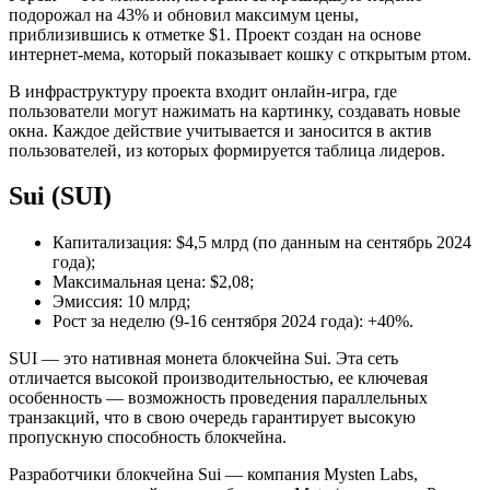
подорожал на 43% и обновил максимум цены,
приблизившись к отметке $1. Проект создан на основе
интернет-мема, который показывает кошку с открытым ртом.
В инфраструктуру проекта входит онлайн-игра, где
пользователи могут нажимать на картинку, создавать новые
окна. Каждое действие учитывается и заносится в актив
пользователей, из которых формируется таблица лидеров.
Sui (SUI)
Капитализация: $4,5 млрд (по данным на сентябрь 2024
года);
Максимальная цена: $2,08;
Эмиссия: 10 млрд;
Рост за неделю (9-16 сентября 2024 года): +40%.
SUI — это нативная монета блокчейна Sui. Эта сеть
отличается высокой производительностью, ее ключевая
особенность — возможность проведения параллельных
транзакций, что в свою очередь гарантирует высокую
пропускную способность блокчейна.
Разработчики блокчейна Sui — компания Mysten Labs,