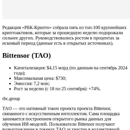
Редакция «РБК-Крипто» собрала пять из топ-100 крупнейших
криптоактивов, которые за прошедшую неделю подорожали
сильнее других. Руководствовались ростом в процентах за
искомый период (данные есть в открытых источниках).
Bittensor (TAO)
Капитализация: $4,15 млрд (по данным на сентябрь 2024
года);
Максимальная цена: $730;
Эмиссия: 7,2 млн;
Рост за неделю (с 18 по 25 сентября): +74%.
rbc.group
TAO — это нативный токен проекта проекта Bittensor,
связанного с искусственным интеллектом. Сама площадка
занимается построением открытого рынка данных для
обучения ИИ-моделей. Пользователи Bittensor получают
вознаграждение в токенах TAO за участие в коллективной