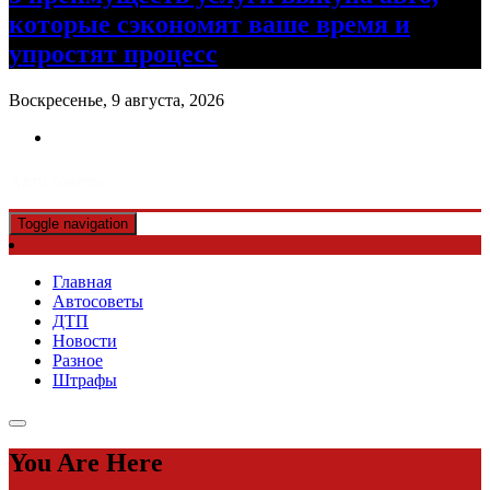
которые сэкономят ваше время и
упростят процесс
Воскресенье, 9 августа, 2026
Авто советы
Toggle navigation
Главная
Автосоветы
ДТП
Новости
Разное
Штрафы
You Are Here