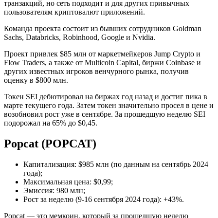
транзакций, но сеть подходит и для других привычных
пользователям криптовалют приложений.
Команда проекта состоит из бывших сотрудников Goldman
Sachs, Databricks, Robinhood, Google и Nvidia.
Проект привлек $85 млн от маркетмейкеров Jump Crypto и
Flow Traders, а также от Multicoin Capital, биржи Coinbase и
других известных игроков венчурного рынка, получив
оценку в $800 млн.
Токен SEI дебютировал на биржах год назад и достиг пика в
марте текущего года. Затем токен значительно просел в цене и
возобновил рост уже в сентябре. За прошедшую неделю SEI
подорожал на 65% до $0,45.
Popcat (POPCAT)
Капитализация: $985 млн (по данным на сентябрь 2024
года);
Максимальная цена: $0,99;
Эмиссия: 980 млн;
Рост за неделю (9-16 сентября 2024 года): +43%.
Popcat — это мемкоин, который за прошедшую неделю