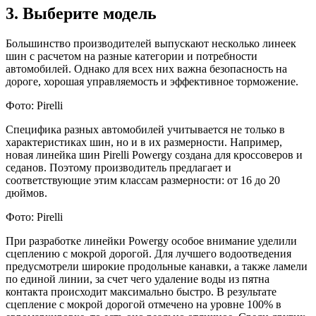
3. Выберите модель
Большинство производителей выпускают несколько линеек
шин с расчетом на разные категории и потребности
автомобилей. Однако для всех них важна безопасность на
дороге, хорошая управляемость и эффективное торможение.
Фото: Pirelli
Специфика разных автомобилей учитывается не только в
характеристиках шин, но и в их размерности. Например,
новая линейка шин Pirelli Powergy создана для кроссоверов и
седанов. Поэтому производитель предлагает и
соответствующие этим классам размерности: от 16 до 20
дюймов.
Фото: Pirelli
При разработке линейки Powergy особое внимание уделили
сцеплению с мокрой дорогой. Для лучшего водоотведения
предусмотрели широкие продольные канавки, а также ламели
по единой линии, за счет чего удаление воды из пятна
контакта происходит максимально быстро. В результате
сцепление с мокрой дорогой отмечено на уровне 100% в