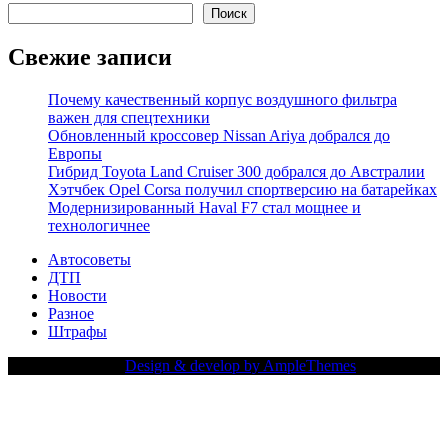
Поиск
Свежие записи
Почему качественный корпус воздушного фильтра
важен для спецтехники
Обновленный кроссовер Nissan Ariya добрался до
Европы
Гибрид Toyota Land Cruiser 300 добрался до Австралии
Хэтчбек Opel Corsa получил спортверсию на батарейках
Модернизированный Haval F7 стал мощнее и
технологичнее
Автосоветы
ДТП
Новости
Разное
Штрафы
Copy Right Text |
Design & develop by AmpleThemes