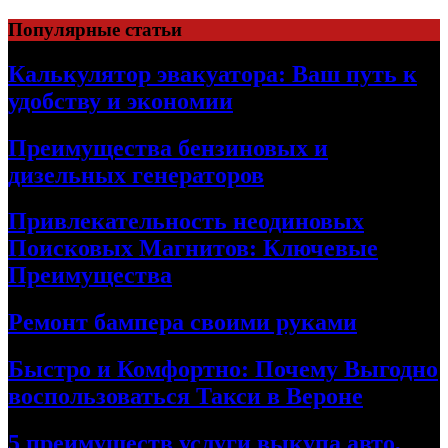
Skip
Популярные статьи
to
content
Калькулятор эвакуатора: Ваш путь к
удобству и экономии
Преимущества бензиновых и
дизельных генераторов
Привлекательность неодиновых
Поисковых Магнитов: Ключевые
Преимущества
Ремонт бампера своими руками
Быстро и Комфортно: Почему Выгодно
воспользоваться Такси в Вероне
5 преимуществ услуги выкупа авто,