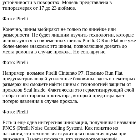
устойчивости в поворотах. Модель представлена в
типоразмерах от 17 до 23 дюймов.
Фото: Pirelli
Конечно, шины выбирают не только по линейке или
размерности. Не будет лишним изучить технологии, которые
используются в современных шинах Pirelli. C Run Flat все уже
более-менее знакомы: это шины, позволяющие доехать до
места ремонта в случае прокола. Но есть другие.
Фото: Pirelli
Например, возьмем Pirelli Cinturato P7. Помимо Run Flat,
предусматривающей усиленные боковины, здесь в некоторых
размерах вы сможете найти шины с технологией защиты от
проколов Seal Inside. Фактически это герметизирующий слой
с обратной стороны протектора, который предотвращает
потерю давления в случае прокола.
Фото: Pirelli
Есть и еще одна интересная инновация, получившая название
PNCS (Pirelli Noise Cancelling System). Как понятно из
названия, эта технология служит для снижения шума при
движении. Замеры показали, что звукопоглощающий