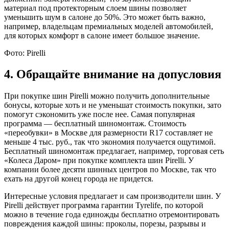
материал под протекторным слоем шины позволяет
уменьшить шум в салоне до 50%. Это может быть важно,
например, владельцам премиальных моделей автомобилей,
для которых комфорт в салоне имеет большое значение.
Фото: Pirelli
4. Обращайте внимание на допусловия
При покупке шин Pirelli можно получить дополнительные
бонусы, которые хоть и не уменьшат стоимость покупки, зато
помогут сэкономить уже после нее. Самая популярная
программа — бесплатный шиномонтаж. Стоимость
«переобувки» в Москве для размерности R17 составляет не
меньше 4 тыс. руб., так что экономия получается ощутимой.
Бесплатный шиномонтаж предлагает, например, торговая сеть
«Колеса Даром» при покупке комплекта шин Pirelli. У
компании более десяти шинных центров по Москве, так что
ехать на другой конец города не придется.
Интересные условия предлагает и сам производители шин. У
Pirelli действует программа гарантии Tyrelife, по которой
можно в течение года единожды бесплатно отремонтировать
повреждения каждой шины: проколы, порезы, разрывы и