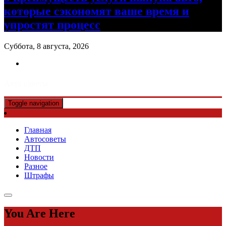
которые сэкономят ваше время и
упростят процесс
Суббота, 8 августа, 2026
Авто советы
Toggle navigation
Главная
Автосоветы
ДТП
Новости
Разное
Штрафы
You Are Here