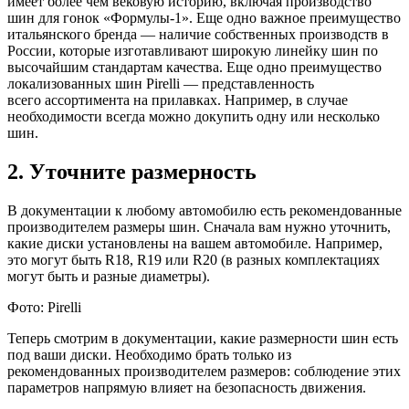
имеет более чем вековую историю, включая производство
шин для гонок «Формулы-1». Еще одно важное преимущество
итальянского бренда — наличие собственных производств в
России, которые изготавливают широкую линейку шин по
высочайшим стандартам качества. Еще одно преимущество
локализованных шин Pirelli — представленность
всего ассортимента на прилавках. Например, в случае
необходимости всегда можно докупить одну или несколько
шин.
2. Уточните размерность
В документации к любому автомобилю есть рекомендованные
производителем размеры шин. Сначала вам нужно уточнить,
какие диски установлены на вашем автомобиле. Например,
это могут быть R18, R19 или R20 (в разных комплектациях
могут быть и разные диаметры).
Фото: Pirelli
Теперь смотрим в документации, какие размерности шин есть
под ваши диски. Необходимо брать только из
рекомендованных производителем размеров: соблюдение этих
параметров напрямую влияет на безопасность движения.