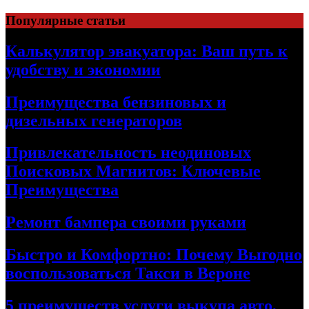
Skip
Популярные статьи
to
content
Калькулятор эвакуатора: Ваш путь к
удобству и экономии
Преимущества бензиновых и
дизельных генераторов
Привлекательность неодиновых
Поисковых Магнитов: Ключевые
Преимущества
Ремонт бампера своими руками
Быстро и Комфортно: Почему Выгодно
воспользоваться Такси в Вероне
5 преимуществ услуги выкупа авто,