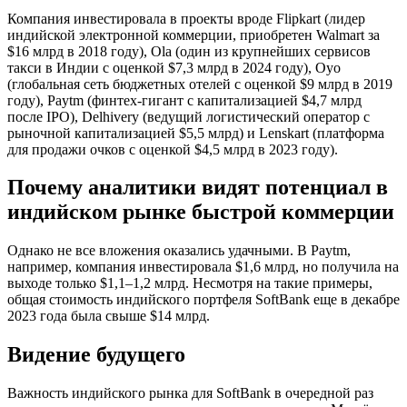
Компания инвестировала в проекты вроде Flipkart (лидер
индийской электронной коммерции, приобретен Walmart за
$16 млрд в 2018 году), Ola (один из крупнейших сервисов
такси в Индии с оценкой $7,3 млрд в 2024 году), Oyo
(глобальная сеть бюджетных отелей с оценкой $9 млрд в 2019
году), Paytm (финтех-гигант с капитализацией $4,7 млрд
после IPO), Delhivery (ведущий логистический оператор с
рыночной капитализацией $5,5 млрд) и Lenskart (платформа
для продажи очков с оценкой $4,5 млрд в 2023 году).
Почему аналитики видят потенциал в
индийском рынке быстрой коммерции
Однако не все вложения оказались удачными. В Paytm,
например, компания инвестировала $1,6 млрд, но получила на
выходе только $1,1–1,2 млрд. Несмотря на такие примеры,
общая стоимость индийского портфеля SoftBank еще в декабре
2023 года была свыше $14 млрд.
Видение будущего
Важность индийского рынка для SoftBank в очередной раз