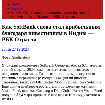
Home
Разное
Как SoftBank снова стал прибыльным благодаря
инвестициям в Индию — РБК Отрасли
Как SoftBank снова стал прибыльным
благодаря инвестициям в Индию —
РБК Отрасли
admin
27.12.2024
Фото: Shutterstock
Японский конгломерат SoftBank Group заработал $7,7 млрд за
третий квартал 2024 года, что значительно превысило
ожидания аналитиков. Главным источником дохода стали
успешные первичные размещения акций индийских
стартапов, таких как Ola Electric Mobility и Brainbees Solutions.
Еще одним драйвером роста стали портфельные компании
Vision Fund, включая Coupang и Didi Global. Всего Vision Fund
получил $2,4 млрд прибыли благодаря активному участию в
их IPO.