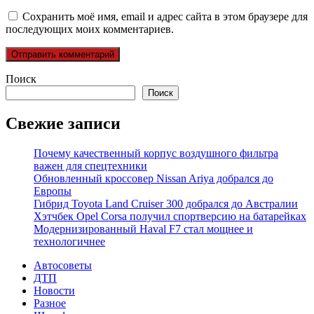
Сохранить моё имя, email и адрес сайта в этом браузере для
последующих моих комментариев.
Поиск
Поиск
Свежие записи
Почему качественный корпус воздушного фильтра
важен для спецтехники
Обновленный кроссовер Nissan Ariya добрался до
Европы
Гибрид Toyota Land Cruiser 300 добрался до Австралии
Хэтчбек Opel Corsa получил спортверсию на батарейках
Модернизированный Haval F7 стал мощнее и
технологичнее
Автосоветы
ДТП
Новости
Разное