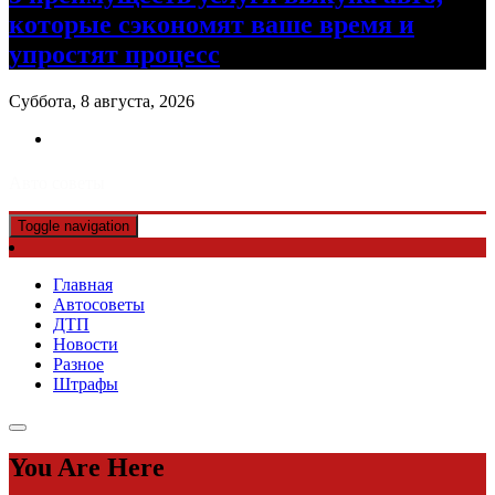
которые сэкономят ваше время и
упростят процесс
Суббота, 8 августа, 2026
Авто советы
Toggle navigation
Главная
Автосоветы
ДТП
Новости
Разное
Штрафы
You Are Here