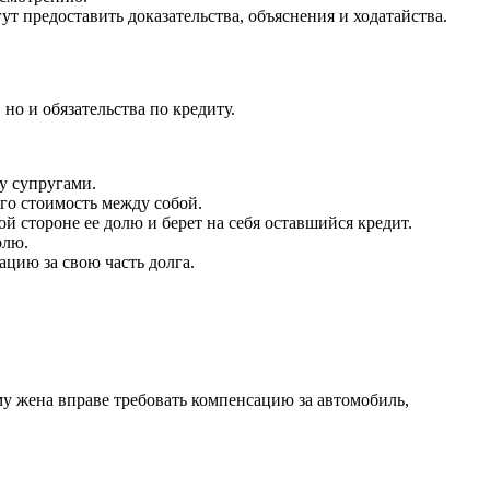
т предоставить доказательства, объяснения и ходатайства.
но и обязательства по кредиту.
у супругами.
его стоимость между собой.
й стороне ее долю и берет на себя оставшийся кредит.
олю.
цию за свою часть долга.
у жена вправе требовать компенсацию за автомобиль,