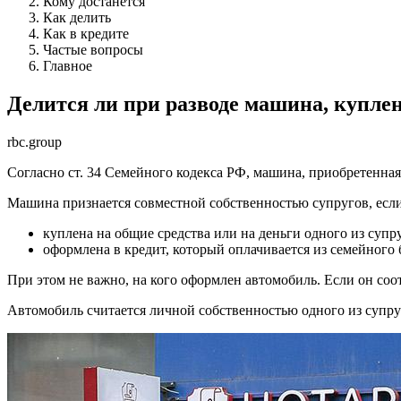
Кому достанется
Как делить
Как в кредите
Частые вопросы
Главное
Делится ли при разводе машина, куплен
rbc.group
Согласно ст. 34 Семейного кодекса РФ, машина, приобретенная
Машина признается совместной собственностью супругов, если
куплена на общие средства или на деньги одного из супр
оформлена в кредит, который оплачивается из семейного
При этом не важно, на кого оформлен автомобиль. Если он с
Автомобиль считается личной собственностью одного из супруго