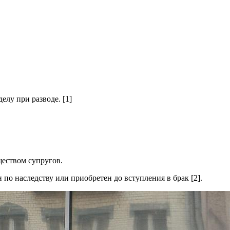
елу при разводе. [1]
ществом супругов.
по наследству или приобретен до вступления в брак [2].