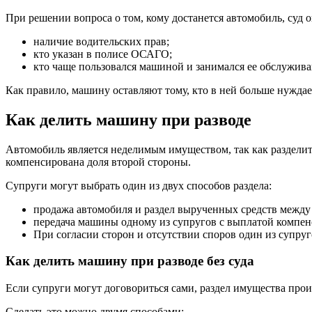
При решении вопроса о том, кому достанется автомобиль, суд
наличие водительских прав;
кто указан в полисе ОСАГО;
кто чаще пользовался машиной и занимался ее обслужив
Как правило, машину оставляют тому, кто в ней больше нужда
Как делить машину при разводе
Автомобиль является неделимым имуществом, так как разделить
компенсирована доля второй стороны.
Супруги могут выбрать один из двух способов раздела:
продажа автомобиля и раздел вырученных средств между
передача машины одному из супругов с выплатой компен
При согласии сторон и отсутствии споров один из супру
Как делить машину при разводе без суда
Если супруги могут договориться сами, раздел имущества прои
Сделать это можно двумя способами: