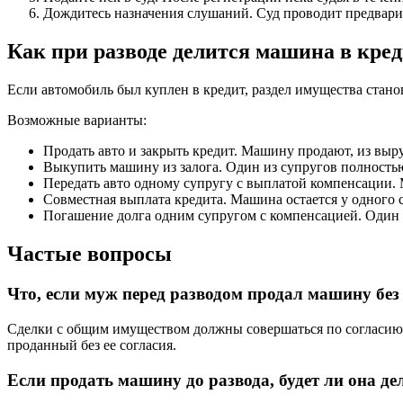
Дождитесь назначения слушаний. Суд проводит предварите
Как при разводе делится машина в кре
Если автомобиль был куплен в кредит, раздел имущества стано
Возможные варианты:
Продать авто и закрыть кредит. Машину продают, из выр
Выкупить машину из залога. Один из супругов полностью 
Передать авто одному супругу с выплатой компенсации. М
Совместная выплата кредита. Машина остается у одного 
Погашение долга одним супругом с компенсацией. Один п
Частые вопросы
Что, если муж перед разводом продал машину без
Сделки с общим имуществом должны совершаться по согласию о
проданный без ее согласия.
Если продать машину до развода, будет ли она де