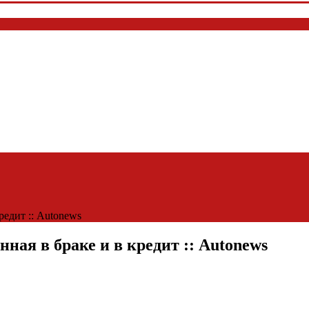
редит :: Autonews
ная в браке и в кредит :: Autonews