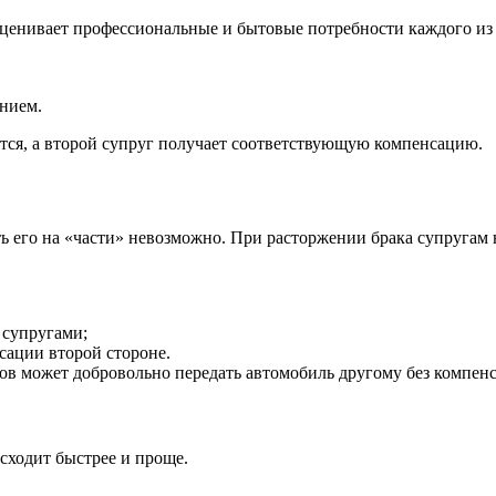
 оценивает профессиональные и бытовые потребности каждого из
анием.
ется, а второй супруг получает соответствующую компенсацию.
 его на «части» невозможно. При расторжении брака супругам н
 супругами;
сации второй стороне.
гов может добровольно передать автомобиль другому без компен
сходит быстрее и проще.