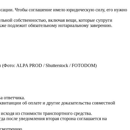
енсации. Чтобы соглашение имело юридическую силу, его нужно
дельной собственностью, включая вещи, которые супруги
акже подлежит обязательному нотариальному заверению.
и
(Фото: ALPA PROD / Shutterstock / FOTODOM)
а ответчика.
квитанции об оплате и другие доказательства совместной
 исходя из стоимости транспортного средства.
да после уведомления вторая сторона соглашается на
ссмотрению.